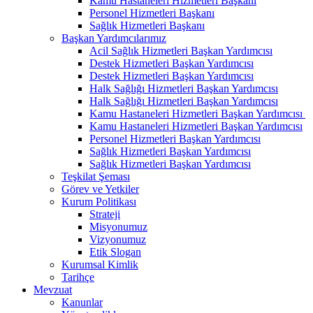
Kamu Hastaneleri Hizmetleri Başkanı
Personel Hizmetleri Başkanı
Sağlık Hizmetleri Başkanı
Başkan Yardımcılarımız
Acil Sağlık Hizmetleri Başkan Yardımcısı
Destek Hizmetleri Başkan Yardımcısı
Destek Hizmetleri Başkan Yardımcısı
Halk Sağlığı Hizmetleri Başkan Yardımcısı
Halk Sağlığı Hizmetleri Başkan Yardımcısı
Kamu Hastaneleri Hizmetleri Başkan Yardımcısı ​
Kamu Hastaneleri Hizmetleri Başkan Yardımcısı
Personel Hizmetleri Başkan Yardımcısı
Sağlık Hizmetleri Başkan Yardımcısı
Sağlık Hizmetleri Başkan Yardımcısı
Teşkilat Şeması
Görev ve Yetkiler
Kurum Politikası
Strateji
Misyonumuz
Vizyonumuz
Etik Slogan
Kurumsal Kimlik
Tarihçe
Mevzuat
Kanunlar