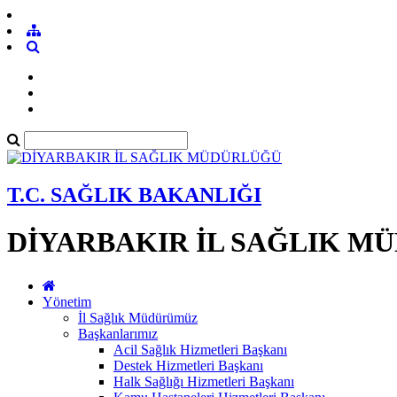
T.C. SAĞLIK BAKANLIĞI
DİYARBAKIR İL SAĞLIK M
Yönetim
İl Sağlık Müdürümüz
Başkanlarımız
Acil Sağlık Hizmetleri Başkanı
Destek Hizmetleri Başkanı
Halk Sağlığı Hizmetleri Başkanı