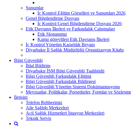
Sunumlar
İç Kontrol Eğitim Görselleri ve Sunumları 2026
Genel Bilgilendirme Dosyası
İç Kontrol Genel Bilgilendirme Dosyası 2026
Etik Davranış İlkeleri ve Farkındalık Çalışmaları
Etik Sloganımız
Kamu görevlileri Etik Davranış İlkeleri
İç Kontrol Yönetim Kararlılık Beyanı
Diyarbakır İl Sağlık Müdürlüğü Organizasyon Kitabı
Bilgi Güvenliği
İhlal Bildirim
Diyarbakır İSM Bilgi Güvenliği Taahhüdü
Bilgi Güvenliği Farkındalık Eğitimi
Bilgi Güvenliği Farkındalık Bildirgesi
Bilgi Güvenliği Yönetim Sistemi Dokümantasyonu
Mevzuatlar, Politikalar, Porsedurler, Formlar ve Sözleşme
İletişim
Telefon Rehberimiz
Aile Sağlığı Merkezleri
Acil Sağlık Hizmetleri İstasyon Merkezleri
Teknik Servis