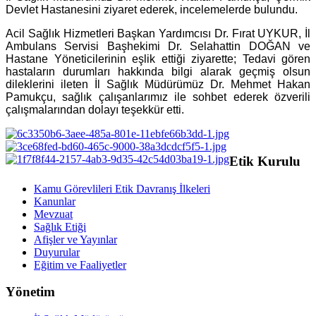
Devlet Hastanesini ziyaret ederek, incelemelerde bulundu.
Acil Sağlık Hizmetleri Başkan Yardımcısı Dr. Fırat UYKUR, İl
Ambulans Servisi Başhekimi Dr. Selahattin DOĞAN ve
Hastane Yöneticilerinin eşlik ettiği ziyarette; Tedavi gören
hastaların durumları hakkında bilgi alarak geçmiş olsun
dileklerini ileten İl Sağlık Müdürümüz Dr. Mehmet Hakan
Pamukçu, sağlık çalışanlarımız ile sohbet ederek özverili
çalışmalarından dolayı teşekkür etti.
Etik Kurulu
Kamu Görevlileri Etik Davranış İlkeleri
Kanunlar
Mevzuat
Sağlık Etiği
Afişler ve Yayınlar
Duyurular
Eğitim ve Faaliyetler
Yönetim