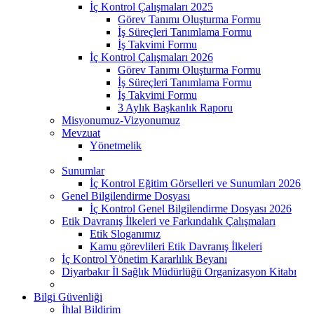
İç Kontrol Çalışmaları 2025
Görev Tanımı Oluşturma Formu
İş Süreçleri Tanımlama Formu
İş Takvimi Formu
İç Kontrol Çalışmaları 2026
Görev Tanımı Oluşturma Formu
İş Süreçleri Tanımlama Formu
İş Takvimi Formu
3 Aylık Başkanlık Raporu
Misyonumuz-Vizyonumuz
Mevzuat
Yönetmelik
Sunumlar
İç Kontrol Eğitim Görselleri ve Sunumları 2026
Genel Bilgilendirme Dosyası
İç Kontrol Genel Bilgilendirme Dosyası 2026
Etik Davranış İlkeleri ve Farkındalık Çalışmaları
Etik Sloganımız
Kamu görevlileri Etik Davranış İlkeleri
İç Kontrol Yönetim Kararlılık Beyanı
Diyarbakır İl Sağlık Müdürlüğü Organizasyon Kitabı
Bilgi Güvenliği
İhlal Bildirim