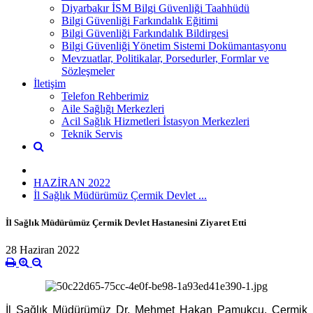
Diyarbakır İSM Bilgi Güvenliği Taahhüdü
Bilgi Güvenliği Farkındalık Eğitimi
Bilgi Güvenliği Farkındalık Bildirgesi
Bilgi Güvenliği Yönetim Sistemi Dokümantasyonu
Mevzuatlar, Politikalar, Porsedurler, Formlar ve
Sözleşmeler
İletişim
Telefon Rehberimiz
Aile Sağlığı Merkezleri
Acil Sağlık Hizmetleri İstasyon Merkezleri
Teknik Servis
HAZİRAN 2022
İl Sağlık Müdürümüz Çermik Devlet ...
İl Sağlık Müdürümüz Çermik Devlet Hastanesini Ziyaret Etti
28 Haziran 2022
İl Sağlık Müdürümüz Dr. Mehmet Hakan Pamukçu, Çermik