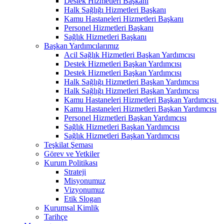
Destek Hizmetleri Başkanı
Halk Sağlığı Hizmetleri Başkanı
Kamu Hastaneleri Hizmetleri Başkanı
Personel Hizmetleri Başkanı
Sağlık Hizmetleri Başkanı
Başkan Yardımcılarımız
Acil Sağlık Hizmetleri Başkan Yardımcısı
Destek Hizmetleri Başkan Yardımcısı
Destek Hizmetleri Başkan Yardımcısı
Halk Sağlığı Hizmetleri Başkan Yardımcısı
Halk Sağlığı Hizmetleri Başkan Yardımcısı
Kamu Hastaneleri Hizmetleri Başkan Yardımcısı ​
Kamu Hastaneleri Hizmetleri Başkan Yardımcısı
Personel Hizmetleri Başkan Yardımcısı
Sağlık Hizmetleri Başkan Yardımcısı
Sağlık Hizmetleri Başkan Yardımcısı
Teşkilat Şeması
Görev ve Yetkiler
Kurum Politikası
Strateji
Misyonumuz
Vizyonumuz
Etik Slogan
Kurumsal Kimlik
Tarihçe