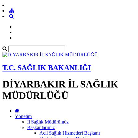
T.C. SAĞLIK BAKANLIĞI
DİYARBAKIR İL SAĞLIK
MÜDÜRLÜĞÜ
Yönetim
İl Sağlık Müdürümüz
Başkanlarımız
Acil Sağlık Hizmetleri Başkanı