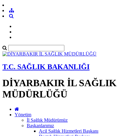
T.C. SAĞLIK BAKANLIĞI
DİYARBAKIR İL SAĞLIK
MÜDÜRLÜĞÜ
Yönetim
İl Sağlık Müdürümüz
Başkanlarımız
Acil Sağlık Hizmetleri Başkanı