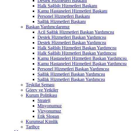
Destek Hizmetleri Başkanı
Halk Sağlığı Hizmetleri Başkanı
Kamu Hastaneleri Hizmetleri Başkanı
Personel Hizmetleri Başkanı
Sağlık Hizmetleri Başkanı
Başkan Yardımcılarımız
Acil Sağlık Hizmetleri Başkan Yardımcısı
Destek Hizmetleri Başkan Yardımcısı
Destek Hizmetleri Başkan Yardımcısı
Halk Sağlığı Hizmetleri Başkan Yardımcısı
Halk Sağlığı Hizmetleri Başkan Yardımcısı
Kamu Hastaneleri Hizmetleri Başkan Yardımcısı ​
Kamu Hastaneleri Hizmetleri Başkan Yardımcısı
Personel Hizmetleri Başkan Yardımcısı
Sağlık Hizmetleri Başkan Yardımcısı
Sağlık Hizmetleri Başkan Yardımcısı
Teşkilat Şeması
Görev ve Yetkiler
Kurum Politikası
Strateji
Misyonumuz
Vizyonumuz
Etik Slogan
Kurumsal Kimlik
Tarihçe