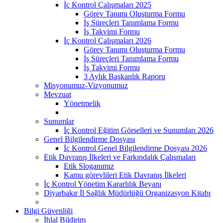
İç Kontrol Çalışmaları 2025
Görev Tanımı Oluşturma Formu
İş Süreçleri Tanımlama Formu
İş Takvimi Formu
İç Kontrol Çalışmaları 2026
Görev Tanımı Oluşturma Formu
İş Süreçleri Tanımlama Formu
İş Takvimi Formu
3 Aylık Başkanlık Raporu
Misyonumuz-Vizyonumuz
Mevzuat
Yönetmelik
Sunumlar
İç Kontrol Eğitim Görselleri ve Sunumları 2026
Genel Bilgilendirme Dosyası
İç Kontrol Genel Bilgilendirme Dosyası 2026
Etik Davranış İlkeleri ve Farkındalık Çalışmaları
Etik Sloganımız
Kamu görevlileri Etik Davranış İlkeleri
İç Kontrol Yönetim Kararlılık Beyanı
Diyarbakır İl Sağlık Müdürlüğü Organizasyon Kitabı
Bilgi Güvenliği
İhlal Bildirim