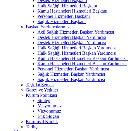
Destek Hizmetleri Başkanı
Halk Sağlığı Hizmetleri Başkanı
Kamu Hastaneleri Hizmetleri Başkanı
Personel Hizmetleri Başkanı
Sağlık Hizmetleri Başkanı
Başkan Yardımcılarımız
Acil Sağlık Hizmetleri Başkan Yardımcısı
Destek Hizmetleri Başkan Yardımcısı
Destek Hizmetleri Başkan Yardımcısı
Halk Sağlığı Hizmetleri Başkan Yardımcısı
Halk Sağlığı Hizmetleri Başkan Yardımcısı
Kamu Hastaneleri Hizmetleri Başkan Yardımcısı ​
Kamu Hastaneleri Hizmetleri Başkan Yardımcısı
Personel Hizmetleri Başkan Yardımcısı
Sağlık Hizmetleri Başkan Yardımcısı
Sağlık Hizmetleri Başkan Yardımcısı
Teşkilat Şeması
Görev ve Yetkiler
Kurum Politikası
Strateji
Misyonumuz
Vizyonumuz
Etik Slogan
Kurumsal Kimlik
Tarihçe