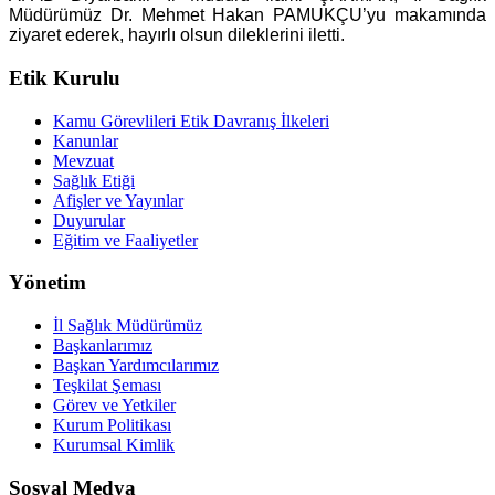
Müdürümüz Dr. Mehmet Hakan PAMUKÇU’yu makamında
ziyaret ederek, hayırlı olsun dileklerini iletti.
Etik Kurulu
Kamu Görevlileri Etik Davranış İlkeleri
Kanunlar
Mevzuat
Sağlık Etiği
Afişler ve Yayınlar
Duyurular
Eğitim ve Faaliyetler
Yönetim
İl Sağlık Müdürümüz
Başkanlarımız
Başkan Yardımcılarımız
Teşkilat Şeması
Görev ve Yetkiler
Kurum Politikası
Kurumsal Kimlik
Sosyal Medya