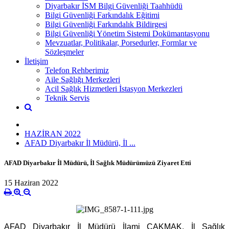
Diyarbakır İSM Bilgi Güvenliği Taahhüdü
Bilgi Güvenliği Farkındalık Eğitimi
Bilgi Güvenliği Farkındalık Bildirgesi
Bilgi Güvenliği Yönetim Sistemi Dokümantasyonu
Mevzuatlar, Politikalar, Porsedurler, Formlar ve
Sözleşmeler
İletişim
Telefon Rehberimiz
Aile Sağlığı Merkezleri
Acil Sağlık Hizmetleri İstasyon Merkezleri
Teknik Servis
HAZİRAN 2022
AFAD Diyarbakır İl Müdürü, İl ...
AFAD Diyarbakır İl Müdürü, İl Sağlık Müdürümüzü Ziyaret Etti
15 Haziran 2022
AFAD Diyarbakır İl Müdürü İlami ÇAKMAK, İl Sağlık