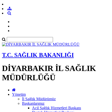
T.C. SAĞLIK BAKANLIĞI
DİYARBAKIR İL SAĞLIK
MÜDÜRLÜĞÜ
Yönetim
İl Sağlık Müdürümüz
Başkanlarımız
Acil Sağlık Hizmetleri Başkanı