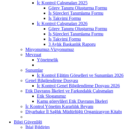
İç Kontrol Çalışmaları 2025
Görev Tanımı Oluşturma Formu
İş Süreçleri Tanımlama Formu
İş Takvimi Formu
İç Kontrol Çalışmaları 2026
Görev Tanımı Oluşturma Formu
İş Süreçleri Tanımlama Formu
İş Takvimi Formu
3 Aylık Başkanlık Raporu
Misyonumuz-Vizyonumuz
Mevzuat
Yönetmelik
Sunumlar
İç Kontrol Eğitim Görselleri ve Sunumları 2026
Genel Bilgilendirme Dosyası
İç Kontrol Genel Bilgilendirme Dosyası 2026
Etik Davranış İlkeleri ve Farkındalık Çalışmaları
Etik Sloganımız
Kamu görevlileri Etik Davranış İlkeleri
İç Kontrol Yönetim Kararlılık Beyanı
Diyarbakır İl Sağlık Müdürlüğü Organizasyon Kitabı
Bilgi Güvenliği
İhlal Bildirim