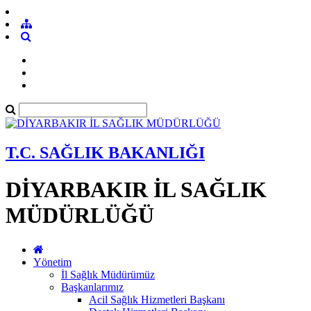
T.C. SAĞLIK BAKANLIĞI
DİYARBAKIR İL SAĞLIK
MÜDÜRLÜĞÜ
Yönetim
İl Sağlık Müdürümüz
Başkanlarımız
Acil Sağlık Hizmetleri Başkanı