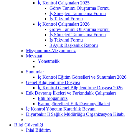
İç Kontrol Çalışmaları 2025
Görev Tanımı Oluşturma Formu
İş Süreçleri Tanımlama Formu
İş Takvimi Formu
İç Kontrol Çalışmaları 2026
Görev Tanımı Oluşturma Formu
İş Süreçleri Tanımlama Formu
İş Takvimi Formu
3 Aylık Başkanlık Raporu
Misyonumuz-Vizyonumuz
Mevzuat
Yönetmelik
Sunumlar
İç Kontrol Eğitim Görselleri ve Sunumları 2026
Genel Bilgilendirme Dosyası
İç Kontrol Genel Bilgilendirme Dosyası 2026
Etik Davranış İlkeleri ve Farkındalık Çalışmaları
Etik Sloganımız
Kamu görevlileri Etik Davranış İlkeleri
İç Kontrol Yönetim Kararlılık Beyanı
Diyarbakır İl Sağlık Müdürlüğü Organizasyon Kitabı
Bilgi Güvenliği
İhlal Bildirim