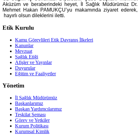
Aküzüm ve beraberindeki heyet, İl Sağlık Müdürümüz Dr.
Mehmet Hakan PAMUKÇU’yu makamında ziyaret ederek,
hayırlı olsun dileklerini iletti.
Etik Kurulu
Kamu Görevlileri Etik Davranış İlkeleri
Kanunlar
Mevzuat
Sağlık Etiği
Afişler ve Yayınlar
Duyurular
Eğitim ve Faaliyetler
Yönetim
İl Sağlık Müdürümüz
Başkanlarımız
Başkan Yardımcılarımız
Teşkilat Şeması
Görev ve Yetkiler
Kurum Politikası
Kurumsal Kimlik