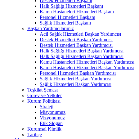
Destek Hizmetleri Başkanı
Halk Sağlığı Hizmetleri Başkanı
Kamu Hastaneleri Hizmetleri Başkanı
Personel Hizmetleri Başkanı
Sağlık Hizmetleri Başkanı
Başkan Yardımcılarımız
Acil Sağlık Hizmetleri Başkan Yardımcısı
Destek Hizmetleri Başkan Yardımcısı
Destek Hizmetleri Başkan Yardımcısı
Halk Sağlığı Hizmetleri Başkan Yardımcısı
Halk Sağlığı Hizmetleri Başkan Yardımcısı
Kamu Hastaneleri Hizmetleri Başkan Yardımcısı ​
Kamu Hastaneleri Hizmetleri Başkan Yardımcısı
Personel Hizmetleri Başkan Yardımcısı
Sağlık Hizmetleri Başkan Yardımcısı
Sağlık Hizmetleri Başkan Yardımcısı
Teşkilat Şeması
Görev ve Yetkiler
Kurum Politikası
Strateji
Misyonumuz
Vizyonumuz
Etik Slogan
Kurumsal Kimlik
Tarihçe