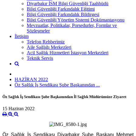
Diyarbakır İSM Bilgi Güvenliği Taahhüdü
Bilgi Güvenliği Farkındalık Eğitimi
Bilgi Güvenliği Farkındalık Bildirgesi
Bilgi Güvenliği Yönetim Sistemi Dokümantasyonu
Mevzuatlar, Politikalar, Porsedurler, Formlar ve
Sözleşmeler
İletişim
Telefon Rehberimiz
Aile Sağlığı Merkezleri
Acil Sağlık Hizmetleri İstasyon Merkezleri
Teknik Servis
HAZİRAN 2022
Öz Sağlık İş Sendikası Şube Başkanından ...
Öz Sağlık İş Sendikası Şube Başkanından İl Sağlık Müdürümüze Ziyaret
15 Haziran 2022
Öz Sağlık İş Sendikası Diyarbakır Şube Başkanı Mehmet