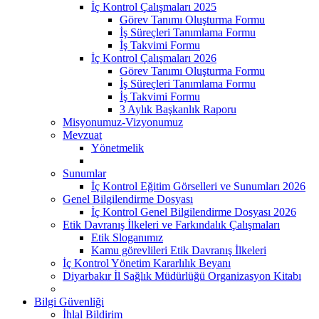
İç Kontrol Çalışmaları 2025
Görev Tanımı Oluşturma Formu
İş Süreçleri Tanımlama Formu
İş Takvimi Formu
İç Kontrol Çalışmaları 2026
Görev Tanımı Oluşturma Formu
İş Süreçleri Tanımlama Formu
İş Takvimi Formu
3 Aylık Başkanlık Raporu
Misyonumuz-Vizyonumuz
Mevzuat
Yönetmelik
Sunumlar
İç Kontrol Eğitim Görselleri ve Sunumları 2026
Genel Bilgilendirme Dosyası
İç Kontrol Genel Bilgilendirme Dosyası 2026
Etik Davranış İlkeleri ve Farkındalık Çalışmaları
Etik Sloganımız
Kamu görevlileri Etik Davranış İlkeleri
İç Kontrol Yönetim Kararlılık Beyanı
Diyarbakır İl Sağlık Müdürlüğü Organizasyon Kitabı
Bilgi Güvenliği
İhlal Bildirim