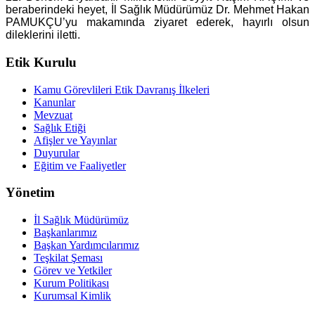
beraberindeki heyet, İl Sağlık Müdürümüz Dr. Mehmet Hakan
PAMUKÇU’yu makamında ziyaret ederek, hayırlı olsun
dileklerini iletti.
Etik Kurulu
Kamu Görevlileri Etik Davranış İlkeleri
Kanunlar
Mevzuat
Sağlık Etiği
Afişler ve Yayınlar
Duyurular
Eğitim ve Faaliyetler
Yönetim
İl Sağlık Müdürümüz
Başkanlarımız
Başkan Yardımcılarımız
Teşkilat Şeması
Görev ve Yetkiler
Kurum Politikası
Kurumsal Kimlik