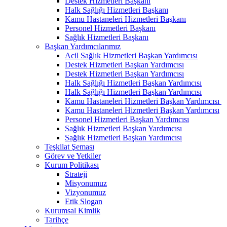
Destek Hizmetleri Başkanı
Halk Sağlığı Hizmetleri Başkanı
Kamu Hastaneleri Hizmetleri Başkanı
Personel Hizmetleri Başkanı
Sağlık Hizmetleri Başkanı
Başkan Yardımcılarımız
Acil Sağlık Hizmetleri Başkan Yardımcısı
Destek Hizmetleri Başkan Yardımcısı
Destek Hizmetleri Başkan Yardımcısı
Halk Sağlığı Hizmetleri Başkan Yardımcısı
Halk Sağlığı Hizmetleri Başkan Yardımcısı
Kamu Hastaneleri Hizmetleri Başkan Yardımcısı ​
Kamu Hastaneleri Hizmetleri Başkan Yardımcısı
Personel Hizmetleri Başkan Yardımcısı
Sağlık Hizmetleri Başkan Yardımcısı
Sağlık Hizmetleri Başkan Yardımcısı
Teşkilat Şeması
Görev ve Yetkiler
Kurum Politikası
Strateji
Misyonumuz
Vizyonumuz
Etik Slogan
Kurumsal Kimlik
Tarihçe