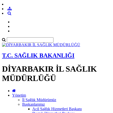
T.C. SAĞLIK BAKANLIĞI
DİYARBAKIR İL SAĞLIK
MÜDÜRLÜĞÜ
Yönetim
İl Sağlık Müdürümüz
Başkanlarımız
Acil Sağlık Hizmetleri Başkanı