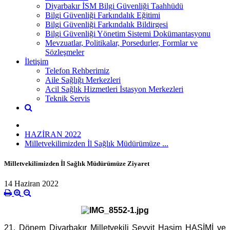
Diyarbakır İSM Bilgi Güvenliği Taahhüdü
Bilgi Güvenliği Farkındalık Eğitimi
Bilgi Güvenliği Farkındalık Bildirgesi
Bilgi Güvenliği Yönetim Sistemi Dokümantasyonu
Mevzuatlar, Politikalar, Porsedurler, Formlar ve
Sözleşmeler
İletişim
Telefon Rehberimiz
Aile Sağlığı Merkezleri
Acil Sağlık Hizmetleri İstasyon Merkezleri
Teknik Servis
HAZİRAN 2022
Milletvekilimizden İl Sağlık Müdürümüze ...
Milletvekilimizden İl Sağlık Müdürümüze Ziyaret
14 Haziran 2022
21. Dönem Diyarbakır Milletvekili Seyyit Haşim HAŞİMİ ve