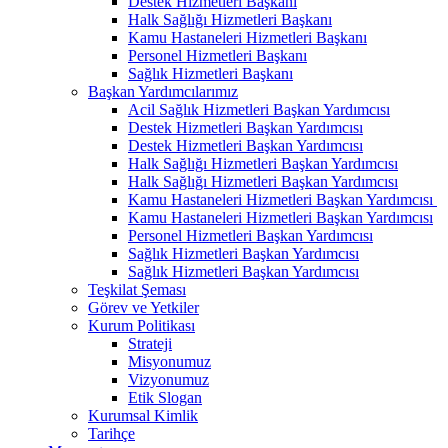
Destek Hizmetleri Başkanı
Halk Sağlığı Hizmetleri Başkanı
Kamu Hastaneleri Hizmetleri Başkanı
Personel Hizmetleri Başkanı
Sağlık Hizmetleri Başkanı
Başkan Yardımcılarımız
Acil Sağlık Hizmetleri Başkan Yardımcısı
Destek Hizmetleri Başkan Yardımcısı
Destek Hizmetleri Başkan Yardımcısı
Halk Sağlığı Hizmetleri Başkan Yardımcısı
Halk Sağlığı Hizmetleri Başkan Yardımcısı
Kamu Hastaneleri Hizmetleri Başkan Yardımcısı ​
Kamu Hastaneleri Hizmetleri Başkan Yardımcısı
Personel Hizmetleri Başkan Yardımcısı
Sağlık Hizmetleri Başkan Yardımcısı
Sağlık Hizmetleri Başkan Yardımcısı
Teşkilat Şeması
Görev ve Yetkiler
Kurum Politikası
Strateji
Misyonumuz
Vizyonumuz
Etik Slogan
Kurumsal Kimlik
Tarihçe