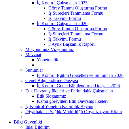
İç Kontrol Çalışmaları 2025
Görev Tanımı Oluşturma Formu
İş Süreçleri Tanımlama Formu
İş Takvimi Formu
İç Kontrol Çalışmaları 2026
Görev Tanımı Oluşturma Formu
İş Süreçleri Tanımlama Formu
İş Takvimi Formu
3 Aylık Başkanlık Raporu
Misyonumuz-Vizyonumuz
Mevzuat
Yönetmelik
Sunumlar
İç Kontrol Eğitim Görselleri ve Sunumları 2026
Genel Bilgilendirme Dosyası
İç Kontrol Genel Bilgilendirme Dosyası 2026
Etik Davranış İlkeleri ve Farkındalık Çalışmaları
Etik Sloganımız
Kamu görevlileri Etik Davranış İlkeleri
İç Kontrol Yönetim Kararlılık Beyanı
Diyarbakır İl Sağlık Müdürlüğü Organizasyon Kitabı
Bilgi Güvenliği
İhlal Bildirim