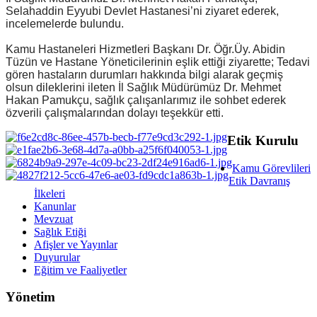
Selahaddin Eyyubi Devlet Hastanesi’ni ziyaret ederek,
incelemelerde bulundu.
Kamu Hastaneleri Hizmetleri Başkanı Dr. Öğr.Üy. Abidin
Tüzün ve Hastane Yöneticilerinin eşlik ettiği ziyarette; Tedavi
gören hastaların durumları hakkında bilgi alarak geçmiş
olsun dileklerini ileten İl Sağlık Müdürümüz Dr. Mehmet
Hakan Pamukçu, sağlık çalışanlarımız ile sohbet ederek
özverili çalışmalarından dolayı teşekkür etti.
Etik Kurulu
Kamu Görevlileri
Etik Davranış
İlkeleri
Kanunlar
Mevzuat
Sağlık Etiği
Afişler ve Yayınlar
Duyurular
Eğitim ve Faaliyetler
Yönetim