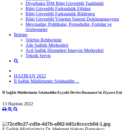
Diyarbakır İSM Bilgi Güvenliği Taahhüdü
Bilgi Güvenliği Farkındalık Eğitimi
Bilgi Güvenliği Farkındalık Bildirgesi
Bilgi Güvenliği Yönetim Sistemi Dokümantasyonu
Mevzuatlar, Politikalar, Porsedurler, Formlar ve
Sözleşmeler
İletişim
Telefon Rehberimiz
Aile Sağlığı Merkezleri
Acil Sağlık Hizmetleri İstasyon Merkezleri
Teknik Servis
HAZİRAN 2022
İl Sağlık Müdürümüz Selahaddin ...
İl Sağlık Müdürümüz Selahaddin Eyyubi Devlet Hastanesi’ni Ziyaret Etti
13 Haziran 2022
İl Sağlık Müdürümüz Dr. Mehmet Hakan Pamukçu,