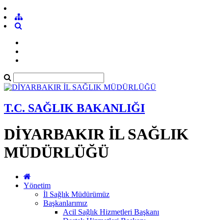
T.C. SAĞLIK BAKANLIĞI
DİYARBAKIR İL SAĞLIK
MÜDÜRLÜĞÜ
Yönetim
İl Sağlık Müdürümüz
Başkanlarımız
Acil Sağlık Hizmetleri Başkanı