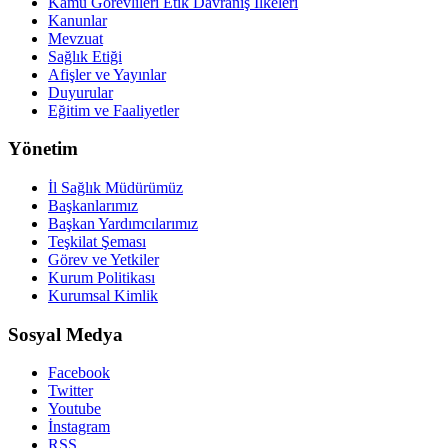
Kamu Görevlileri Etik Davranış İlkeleri
Kanunlar
Mevzuat
Sağlık Etiği
Afişler ve Yayınlar
Duyurular
Eğitim ve Faaliyetler
Yönetim
İl Sağlık Müdürümüz
Başkanlarımız
Başkan Yardımcılarımız
Teşkilat Şeması
Görev ve Yetkiler
Kurum Politikası
Kurumsal Kimlik
Sosyal Medya
Facebook
Twitter
Youtube
İnstagram
RSS