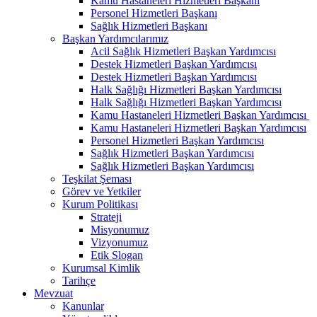
Kamu Hastaneleri Hizmetleri Başkanı
Personel Hizmetleri Başkanı
Sağlık Hizmetleri Başkanı
Başkan Yardımcılarımız
Acil Sağlık Hizmetleri Başkan Yardımcısı
Destek Hizmetleri Başkan Yardımcısı
Destek Hizmetleri Başkan Yardımcısı
Halk Sağlığı Hizmetleri Başkan Yardımcısı
Halk Sağlığı Hizmetleri Başkan Yardımcısı
Kamu Hastaneleri Hizmetleri Başkan Yardımcısı ​
Kamu Hastaneleri Hizmetleri Başkan Yardımcısı
Personel Hizmetleri Başkan Yardımcısı
Sağlık Hizmetleri Başkan Yardımcısı
Sağlık Hizmetleri Başkan Yardımcısı
Teşkilat Şeması
Görev ve Yetkiler
Kurum Politikası
Strateji
Misyonumuz
Vizyonumuz
Etik Slogan
Kurumsal Kimlik
Tarihçe
Mevzuat
Kanunlar