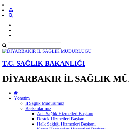
T.C. SAĞLIK BAKANLIĞI
DİYARBAKIR İL SAĞLIK M
Yönetim
İl Sağlık Müdürümüz
Başkanlarımız
Acil Sağlık Hizmetleri Başkanı
Destek Hizmetleri Başkanı
Halk Sağlığı Hizmetleri Başkanı