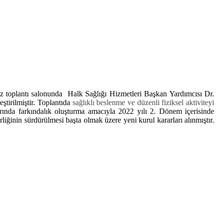
z toplantı salonunda Halk Sağlığı Hizmetleri Başkan Yardımcısı Dr.
irilmiştir.
Toplantıda
sağlıklı beslenme ve düzenli fiziksel aktiviteyi
rında farkındalık oluşturma amacıyla 2022 yılı 2. Dönem içerisinde
rliğinin sürdürülmesi başta olmak üzere yeni kurul kararları alınmıştır.