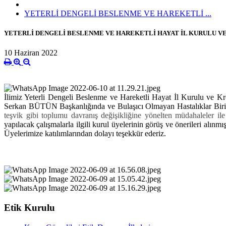
YETERLİ DENGELİ BESLENME VE HAREKETLİ ...
YETERLİ DENGELİ BESLENME VE HAREKETLİ HAYAT İL KURULU VE
10 Haziran 2022
İlimiz Yeterli Dengeli Beslenme ve Hareketli Hayat İl Kurulu ve K
Serkan BÜTÜN Başkanlığında ve Bulaşıcı Olmayan Hastalıklar Bi
teşvik gibi toplumu davranış değişikliğine yönelten müdahaleler il
yapılacak çalışmalarla ilgili kurul üyelerinin görüş ve önerileri alınm
Üyelerimize katılımlarından dolayı teşekkür ederiz.
Etik Kurulu