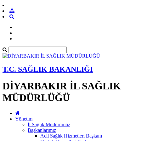
T.C. SAĞLIK BAKANLIĞI
DİYARBAKIR İL SAĞLIK
MÜDÜRLÜĞÜ
Yönetim
İl Sağlık Müdürümüz
Başkanlarımız
Acil Sağlık Hizmetleri Başkanı