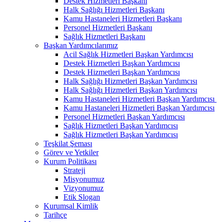
Destek Hizmetleri Başkanı
Halk Sağlığı Hizmetleri Başkanı
Kamu Hastaneleri Hizmetleri Başkanı
Personel Hizmetleri Başkanı
Sağlık Hizmetleri Başkanı
Başkan Yardımcılarımız
Acil Sağlık Hizmetleri Başkan Yardımcısı
Destek Hizmetleri Başkan Yardımcısı
Destek Hizmetleri Başkan Yardımcısı
Halk Sağlığı Hizmetleri Başkan Yardımcısı
Halk Sağlığı Hizmetleri Başkan Yardımcısı
Kamu Hastaneleri Hizmetleri Başkan Yardımcısı ​
Kamu Hastaneleri Hizmetleri Başkan Yardımcısı
Personel Hizmetleri Başkan Yardımcısı
Sağlık Hizmetleri Başkan Yardımcısı
Sağlık Hizmetleri Başkan Yardımcısı
Teşkilat Şeması
Görev ve Yetkiler
Kurum Politikası
Strateji
Misyonumuz
Vizyonumuz
Etik Slogan
Kurumsal Kimlik
Tarihçe