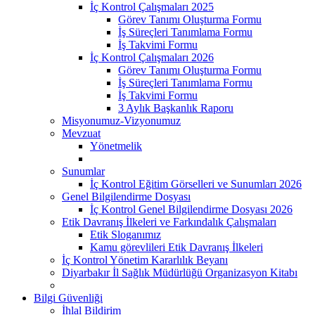
İç Kontrol Çalışmaları 2025
Görev Tanımı Oluşturma Formu
İş Süreçleri Tanımlama Formu
İş Takvimi Formu
İç Kontrol Çalışmaları 2026
Görev Tanımı Oluşturma Formu
İş Süreçleri Tanımlama Formu
İş Takvimi Formu
3 Aylık Başkanlık Raporu
Misyonumuz-Vizyonumuz
Mevzuat
Yönetmelik
Sunumlar
İç Kontrol Eğitim Görselleri ve Sunumları 2026
Genel Bilgilendirme Dosyası
İç Kontrol Genel Bilgilendirme Dosyası 2026
Etik Davranış İlkeleri ve Farkındalık Çalışmaları
Etik Sloganımız
Kamu görevlileri Etik Davranış İlkeleri
İç Kontrol Yönetim Kararlılık Beyanı
Diyarbakır İl Sağlık Müdürlüğü Organizasyon Kitabı
Bilgi Güvenliği
İhlal Bildirim