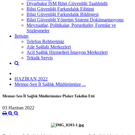
Diyarbakır İSM Bilgi Güvenliği Taahhüdü
Bilgi Güvenliği Farkındalık Eğitimi
Bilgi Güvenliği Farkındalık Bildirgesi
Bilgi Güvenliği Yönetim Sistemi Dokümantasyonu
Mevzuatlar, Politikalar, Porsedurler, Formlar ve
Sözleşmeler
İletişim
Telefon Rehberimiz
Aile Sağlığı Merkezleri
Acil Sağlık Hizmetleri İstasyon Merkezleri
Teknik Servis
HAZİRAN 2022
Memur-Sen İl Sağlık Müdürümüze ...
Memur-Sen İl Sağlık Müdürümüze Plaket Takdim Etti
03 Haziran 2022