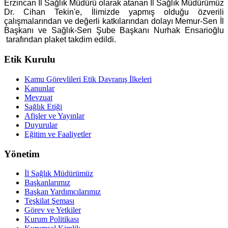
Erzincan İl Sağlık Müdürü olarak atanan
İl Sağlık Müdürümüz
Dr. Cihan Tekin'e,
İlimizde yapmış olduğu özverili
çalışmalarından ve değerli katkılarından dolayı Memur-Sen İl
Başkanı ve Sağlık-Sen Şube Başkanı Nurhak Ensarioğlu
tarafından plaket takdim edildi.
Etik Kurulu
Kamu Görevlileri Etik Davranış İlkeleri
Kanunlar
Mevzuat
Sağlık Etiği
Afişler ve Yayınlar
Duyurular
Eğitim ve Faaliyetler
Yönetim
İl Sağlık Müdürümüz
Başkanlarımız
Başkan Yardımcılarımız
Teşkilat Şeması
Görev ve Yetkiler
Kurum Politikası