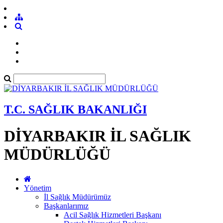
T.C. SAĞLIK BAKANLIĞI
DİYARBAKIR İL SAĞLIK
MÜDÜRLÜĞÜ
Yönetim
İl Sağlık Müdürümüz
Başkanlarımız
Acil Sağlık Hizmetleri Başkanı