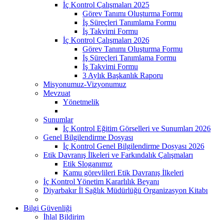
İç Kontrol Çalışmaları 2025
Görev Tanımı Oluşturma Formu
İş Süreçleri Tanımlama Formu
İş Takvimi Formu
İç Kontrol Çalışmaları 2026
Görev Tanımı Oluşturma Formu
İş Süreçleri Tanımlama Formu
İş Takvimi Formu
3 Aylık Başkanlık Raporu
Misyonumuz-Vizyonumuz
Mevzuat
Yönetmelik
Sunumlar
İç Kontrol Eğitim Görselleri ve Sunumları 2026
Genel Bilgilendirme Dosyası
İç Kontrol Genel Bilgilendirme Dosyası 2026
Etik Davranış İlkeleri ve Farkındalık Çalışmaları
Etik Sloganımız
Kamu görevlileri Etik Davranış İlkeleri
İç Kontrol Yönetim Kararlılık Beyanı
Diyarbakır İl Sağlık Müdürlüğü Organizasyon Kitabı
Bilgi Güvenliği
İhlal Bildirim