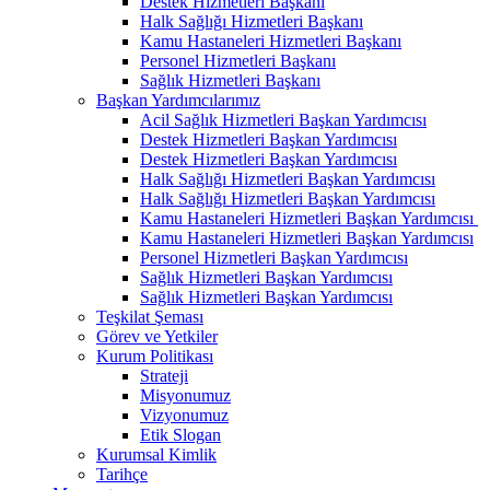
Destek Hizmetleri Başkanı
Halk Sağlığı Hizmetleri Başkanı
Kamu Hastaneleri Hizmetleri Başkanı
Personel Hizmetleri Başkanı
Sağlık Hizmetleri Başkanı
Başkan Yardımcılarımız
Acil Sağlık Hizmetleri Başkan Yardımcısı
Destek Hizmetleri Başkan Yardımcısı
Destek Hizmetleri Başkan Yardımcısı
Halk Sağlığı Hizmetleri Başkan Yardımcısı
Halk Sağlığı Hizmetleri Başkan Yardımcısı
Kamu Hastaneleri Hizmetleri Başkan Yardımcısı ​
Kamu Hastaneleri Hizmetleri Başkan Yardımcısı
Personel Hizmetleri Başkan Yardımcısı
Sağlık Hizmetleri Başkan Yardımcısı
Sağlık Hizmetleri Başkan Yardımcısı
Teşkilat Şeması
Görev ve Yetkiler
Kurum Politikası
Strateji
Misyonumuz
Vizyonumuz
Etik Slogan
Kurumsal Kimlik
Tarihçe