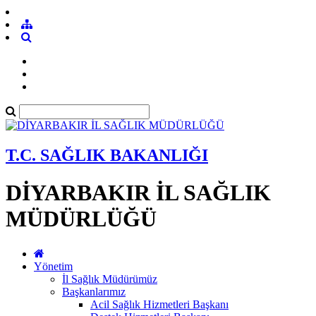
T.C. SAĞLIK BAKANLIĞI
DİYARBAKIR İL SAĞLIK
MÜDÜRLÜĞÜ
Yönetim
İl Sağlık Müdürümüz
Başkanlarımız
Acil Sağlık Hizmetleri Başkanı