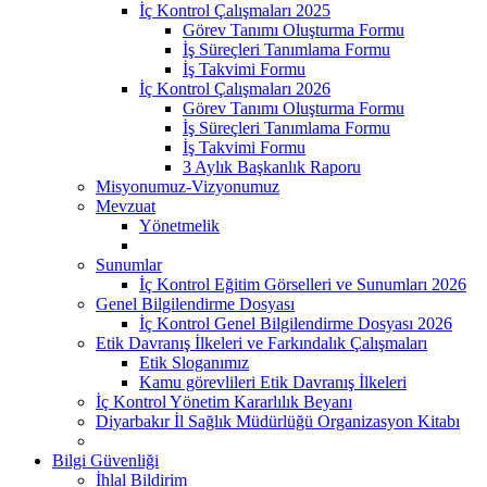
İç Kontrol Çalışmaları 2025
Görev Tanımı Oluşturma Formu
İş Süreçleri Tanımlama Formu
İş Takvimi Formu
İç Kontrol Çalışmaları 2026
Görev Tanımı Oluşturma Formu
İş Süreçleri Tanımlama Formu
İş Takvimi Formu
3 Aylık Başkanlık Raporu
Misyonumuz-Vizyonumuz
Mevzuat
Yönetmelik
Sunumlar
İç Kontrol Eğitim Görselleri ve Sunumları 2026
Genel Bilgilendirme Dosyası
İç Kontrol Genel Bilgilendirme Dosyası 2026
Etik Davranış İlkeleri ve Farkındalık Çalışmaları
Etik Sloganımız
Kamu görevlileri Etik Davranış İlkeleri
İç Kontrol Yönetim Kararlılık Beyanı
Diyarbakır İl Sağlık Müdürlüğü Organizasyon Kitabı
Bilgi Güvenliği
İhlal Bildirim