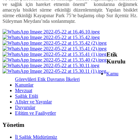
ve sağlık için hareket etmenin önemi” konularına değinmek
amacıyla bisiklet sürme etkinliği düzenlenmiştir. Yapılan bisiklet
sürme etkinliği Kayapınar Park 75’te başlamış olup Sur ilçemiz Hz.
Süleyman Meydanı’nda sonlanmıştır.
Etik
Kurulu
Kamu
Görevlileri Etik Davranış İlkeleri
Kanunlar
Mevzuat
Sağlık Etiği
Afişler ve Yayınlar
Duyurular
Eğitim ve Faaliyetler
Yönetim
İl Sağlık Müdürümüz