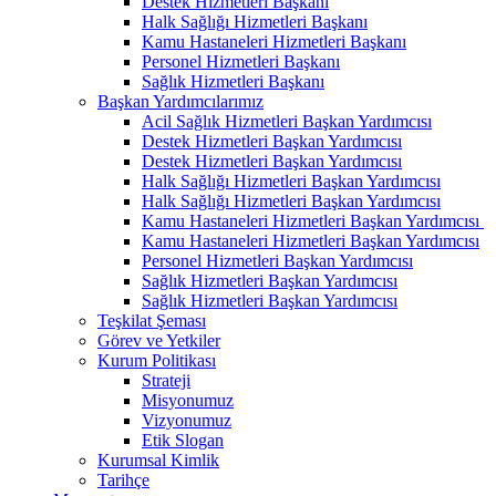
Destek Hizmetleri Başkanı
Halk Sağlığı Hizmetleri Başkanı
Kamu Hastaneleri Hizmetleri Başkanı
Personel Hizmetleri Başkanı
Sağlık Hizmetleri Başkanı
Başkan Yardımcılarımız
Acil Sağlık Hizmetleri Başkan Yardımcısı
Destek Hizmetleri Başkan Yardımcısı
Destek Hizmetleri Başkan Yardımcısı
Halk Sağlığı Hizmetleri Başkan Yardımcısı
Halk Sağlığı Hizmetleri Başkan Yardımcısı
Kamu Hastaneleri Hizmetleri Başkan Yardımcısı ​
Kamu Hastaneleri Hizmetleri Başkan Yardımcısı
Personel Hizmetleri Başkan Yardımcısı
Sağlık Hizmetleri Başkan Yardımcısı
Sağlık Hizmetleri Başkan Yardımcısı
Teşkilat Şeması
Görev ve Yetkiler
Kurum Politikası
Strateji
Misyonumuz
Vizyonumuz
Etik Slogan
Kurumsal Kimlik
Tarihçe