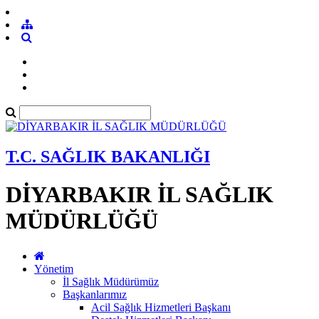
T.C. SAĞLIK BAKANLIĞI
DİYARBAKIR İL SAĞLIK
MÜDÜRLÜĞÜ
Yönetim
İl Sağlık Müdürümüz
Başkanlarımız
Acil Sağlık Hizmetleri Başkanı