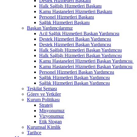
Destek Hizmetleri Başkanı
Halk Sağlığı Hizmetleri Başkanı
Kamu Hastaneleri Hizmetleri Başkanı
Personel Hizmetleri Başkanı
Sağlık Hizmetleri Başkanı
Başkan Yardımcılarımız
Acil Sağlık Hizmetleri Başkan Yardımcısı
Destek Hizmetleri Başkan Yardımcısı
Destek Hizmetleri Başkan Yardımcısı
Halk Sağlığı Hizmetleri Başkan Yardımcısı
Halk Sağlığı Hizmetleri Başkan Yardımcısı
Kamu Hastaneleri Hizmetleri Başkan Yardımcısı ​
Kamu Hastaneleri Hizmetleri Başkan Yardımcısı
Personel Hizmetleri Başkan Yardımcısı
Sağlık Hizmetleri Başkan Yardımcısı
Sağlık Hizmetleri Başkan Yardımcısı
Teşkilat Şeması
Görev ve Yetkiler
Kurum Politikası
Strateji
Misyonumuz
Vizyonumuz
Etik Slogan
Kurumsal Kimlik
Tarihçe