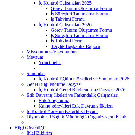
İç Kontrol Çalışmaları 2025
Görev Tanımı Oluşturma Formu
İş Süreçleri Tanımlama Formu
İş Takvimi Formu
İç Kontrol Çalışmaları 2026
Görev Tanımı Oluşturma Formu
İş Süreçleri Tanımlama Formu
İş Takvimi Formu
3 Aylık Başkanlık Raporu
Misyonumuz-Vizyonumuz
Mevzuat
Yönetmelik
Sunumlar
İç Kontrol Eğitim Görselleri ve Sunumları 2026
Genel Bilgilendirme Dosyası
İç Kontrol Genel Bilgilendirme Dosyası 2026
Etik Davranış İlkeleri ve Farkındalık Çalışmaları
Etik Sloganımız
Kamu görevlileri Etik Davranış İlkeleri
İç Kontrol Yönetim Kararlılık Beyanı
Diyarbakır İl Sağlık Müdürlüğü Organizasyon Kitabı
Bilgi Güvenliği
İhlal Bildirim