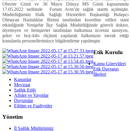
Obezite Günü ve 30 Mayıs Dünya MS Günü kapsamında
17.05.2022 tarihinde Forum Avm’de sağlık stanttı açılmıştır.
Müdürlüğümüz Halk Sağlığı Hizmetleri Başkanlığı Bulaşıcı
Olmayan Hastalıklar Birimi tarafından koordine edilen stant
etkinliğinde Yenişehir İlçe Sağlık Müdürlüğünde görevli doktor,
diyetisyen ve hemşireler tarafından halkımıza ücretsiz tansiyon,
şeker ve boy-kilo ölçümü yapılarak halkımızın merak ettiği
konularda personellerimizce bilgilendirme yapılmıştır.
Etik Kurulu
Kamu Görevlileri
Etik Davranış
İlkeleri
Kanunlar
Mevzuat
Sağlık Etiği
Afişler ve Yayınlar
Duyurular
Eğitim ve Faaliyetler
Yönetim
İl Sağlık Müdürümüz