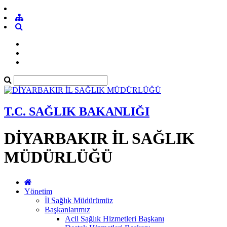
T.C. SAĞLIK BAKANLIĞI
DİYARBAKIR İL SAĞLIK
MÜDÜRLÜĞÜ
Yönetim
İl Sağlık Müdürümüz
Başkanlarımız
Acil Sağlık Hizmetleri Başkanı