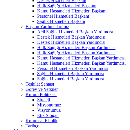
Destek Hizmetleri Başkanı
Halk Sağlığı Hizmetleri Başkanı
Kamu Hastaneleri Hizmetleri Başkanı
Personel Hizmetleri Başkanı
Sağlık Hizmetleri Başkanı
Başkan Yardımcılarımız
Acil Sağlık Hizmetleri Başkan Yardımcısı
Destek Hizmetleri Başkan Yardımcısı
Destek Hizmetleri Başkan Yardımcısı
Halk Sağlığı Hizmetleri Başkan Yardımcısı
Halk Sağlığı Hizmetleri Başkan Yardımcısı
Kamu Hastaneleri Hizmetleri Başkan Yardımcısı ​
Kamu Hastaneleri Hizmetleri Başkan Yardımcısı
Personel Hizmetleri Başkan Yardımcısı
Sağlık Hizmetleri Başkan Yardımcısı
Sağlık Hizmetleri Başkan Yardımcısı
Teşkilat Şeması
Görev ve Yetkiler
Kurum Politikası
Strateji
Misyonumuz
Vizyonumuz
Etik Slogan
Kurumsal Kimlik
Tarihçe