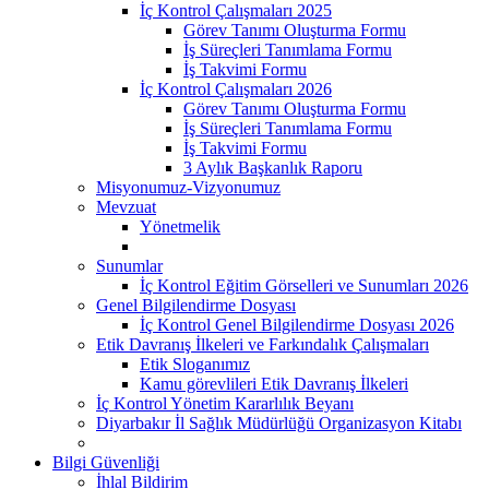
İç Kontrol Çalışmaları 2025
Görev Tanımı Oluşturma Formu
İş Süreçleri Tanımlama Formu
İş Takvimi Formu
İç Kontrol Çalışmaları 2026
Görev Tanımı Oluşturma Formu
İş Süreçleri Tanımlama Formu
İş Takvimi Formu
3 Aylık Başkanlık Raporu
Misyonumuz-Vizyonumuz
Mevzuat
Yönetmelik
Sunumlar
İç Kontrol Eğitim Görselleri ve Sunumları 2026
Genel Bilgilendirme Dosyası
İç Kontrol Genel Bilgilendirme Dosyası 2026
Etik Davranış İlkeleri ve Farkındalık Çalışmaları
Etik Sloganımız
Kamu görevlileri Etik Davranış İlkeleri
İç Kontrol Yönetim Kararlılık Beyanı
Diyarbakır İl Sağlık Müdürlüğü Organizasyon Kitabı
Bilgi Güvenliği
İhlal Bildirim