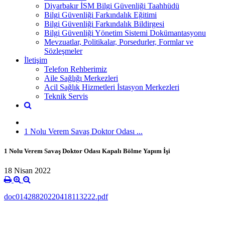
Diyarbakır İSM Bilgi Güvenliği Taahhüdü
Bilgi Güvenliği Farkındalık Eğitimi
Bilgi Güvenliği Farkındalık Bildirgesi
Bilgi Güvenliği Yönetim Sistemi Dokümantasyonu
Mevzuatlar, Politikalar, Porsedurler, Formlar ve
Sözleşmeler
İletişim
Telefon Rehberimiz
Aile Sağlığı Merkezleri
Acil Sağlık Hizmetleri İstasyon Merkezleri
Teknik Servis
1 Nolu Verem Savaş Doktor Odası ...
1 Nolu Verem Savaş Doktor Odası Kapalı Bölme Yapım İşi
18 Nisan 2022
doc01428820220418113222.pdf