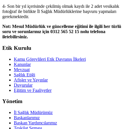
4- Son bir yıl içerisinde çekilmiş olmak kaydı ile 2 adet vesikalık
fotoğraf ile birlikte İl Sağlık Müdürlüklerine başvuru yapmaları
gerekmektedir.
Not: Mesul Müdürlük ve güncelleme eğitimi ile ilgili her türlü
soru ve sorunlarınız için 0312 565 52 15 nolu telefona
iletebilirsiniz.
Etik Kurulu
Kamu Görevlileri Etik Davranış İlkeleri
Kanunlar
Mevzuat
Sağlık Etiği
Afişler ve Yayınlar
Duyurular
Eğitim ve Faaliyetler
Yönetim
İl Sağlık Müdürümüz
Başkanlarımız
Başkan Yardımcılarımız
Teşkilat Şeması