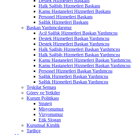
Destek Hizmetleri Başkanı
Halk Sağlığı Hizmetleri Başkanı
Kamu Hastaneleri Hizmetleri Başkanı
Personel Hizmetleri Başkanı
Sağlık Hizmetleri Başkanı
Başkan Yardımcılarımız
Acil Sağlık Hizmetleri Başkan Yardımcısı
Destek Hizmetleri Başkan Yardımcısı
Destek Hizmetleri Başkan Yardımcısı
Halk Sağlığı Hizmetleri Başkan Yardımcısı
Halk Sağlığı Hizmetleri Başkan Yardımcısı
Kamu Hastaneleri Hizmetleri Başkan Yardımcısı ​
Kamu Hastaneleri Hizmetleri Başkan Yardımcısı
Personel Hizmetleri Başkan Yardımcısı
Sağlık Hizmetleri Başkan Yardımcısı
Sağlık Hizmetleri Başkan Yardımcısı
Teşkilat Şeması
Görev ve Yetkiler
Kurum Politikası
Strateji
Misyonumuz
Vizyonumuz
Etik Slogan
Kurumsal Kimlik
Tarihçe