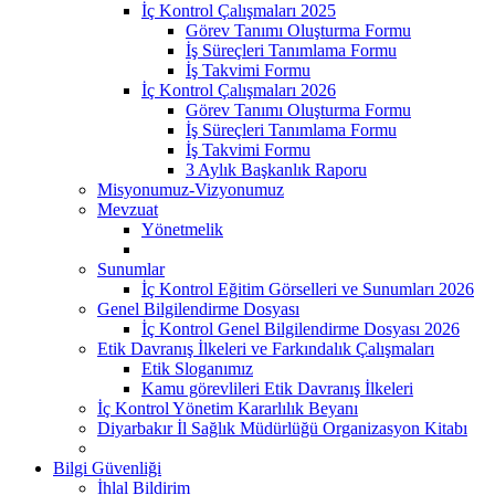
İç Kontrol Çalışmaları 2025
Görev Tanımı Oluşturma Formu
İş Süreçleri Tanımlama Formu
İş Takvimi Formu
İç Kontrol Çalışmaları 2026
Görev Tanımı Oluşturma Formu
İş Süreçleri Tanımlama Formu
İş Takvimi Formu
3 Aylık Başkanlık Raporu
Misyonumuz-Vizyonumuz
Mevzuat
Yönetmelik
Sunumlar
İç Kontrol Eğitim Görselleri ve Sunumları 2026
Genel Bilgilendirme Dosyası
İç Kontrol Genel Bilgilendirme Dosyası 2026
Etik Davranış İlkeleri ve Farkındalık Çalışmaları
Etik Sloganımız
Kamu görevlileri Etik Davranış İlkeleri
İç Kontrol Yönetim Kararlılık Beyanı
Diyarbakır İl Sağlık Müdürlüğü Organizasyon Kitabı
Bilgi Güvenliği
İhlal Bildirim