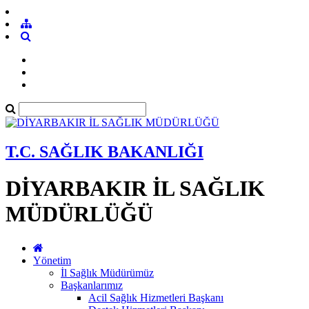
T.C. SAĞLIK BAKANLIĞI
DİYARBAKIR İL SAĞLIK
MÜDÜRLÜĞÜ
Yönetim
İl Sağlık Müdürümüz
Başkanlarımız
Acil Sağlık Hizmetleri Başkanı