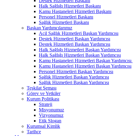
Destek Hizmetleri Başkanı
Halk Sağlığı Hizmetleri Başkanı
Kamu Hastaneleri Hizmetleri Başkanı
Personel Hizmetleri Başkanı
Sağlık Hizmetleri Başkanı
Başkan Yardımcılarımız
Acil Sağlık Hizmetleri Başkan Yardımcısı
Destek Hizmetleri Başkan Yardımcısı
Destek Hizmetleri Başkan Yardımcısı
Halk Sağlığı Hizmetleri Başkan Yardımcısı
Halk Sağlığı Hizmetleri Başkan Yardımcısı
Kamu Hastaneleri Hizmetleri Başkan Yardımcısı ​
Kamu Hastaneleri Hizmetleri Başkan Yardımcısı
Personel Hizmetleri Başkan Yardımcısı
Sağlık Hizmetleri Başkan Yardımcısı
Sağlık Hizmetleri Başkan Yardımcısı
Teşkilat Şeması
Görev ve Yetkiler
Kurum Politikası
Strateji
Misyonumuz
Vizyonumuz
Etik Slogan
Kurumsal Kimlik
Tarihçe