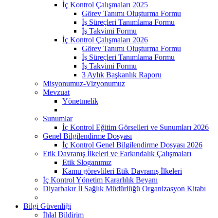
İç Kontrol Çalışmaları 2025
Görev Tanımı Oluşturma Formu
İş Süreçleri Tanımlama Formu
İş Takvimi Formu
İç Kontrol Çalışmaları 2026
Görev Tanımı Oluşturma Formu
İş Süreçleri Tanımlama Formu
İş Takvimi Formu
3 Aylık Başkanlık Raporu
Misyonumuz-Vizyonumuz
Mevzuat
Yönetmelik
Sunumlar
İç Kontrol Eğitim Görselleri ve Sunumları 2026
Genel Bilgilendirme Dosyası
İç Kontrol Genel Bilgilendirme Dosyası 2026
Etik Davranış İlkeleri ve Farkındalık Çalışmaları
Etik Sloganımız
Kamu görevlileri Etik Davranış İlkeleri
İç Kontrol Yönetim Kararlılık Beyanı
Diyarbakır İl Sağlık Müdürlüğü Organizasyon Kitabı
Bilgi Güvenliği
İhlal Bildirim