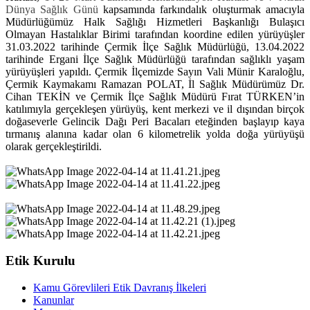
Dünya Sağlık Günü
kapsamında farkındalık oluşturmak amacıyla
Müdürlüğümüz Halk Sağlığı Hizmetleri Başkanlığı Bulaşıcı
Olmayan Hastalıklar Birimi tarafından koordine edilen yürüyüşler
31.03.2022 tarihinde Çermik İlçe Sağlık Müdürlüğü, 13.04.2022
tarihinde Ergani İlçe Sağlık Müdürlüğü tarafından sağlıklı yaşam
yürüyüşleri yapıldı. Çermik İlçemizde Sayın Vali Münir Karaloğlu,
Çermik Kaymakamı Ramazan POLAT, İl Sağlık Müdürümüz Dr.
Cihan TEKİN ve Çermik İlçe Sağlık Müdürü Fırat TÜRKEN’in
katılımıyla gerçekleşen yürüyüş, kent merkezi ve il dışından birçok
doğaseverle Gelincik Dağı Peri Bacaları eteğinden başlayıp kaya
tırmanış alanına kadar olan 6 kilometrelik yolda doğa yürüyüşü
olarak gerçekleştirildi.
Etik Kurulu
Kamu Görevlileri Etik Davranış İlkeleri
Kanunlar