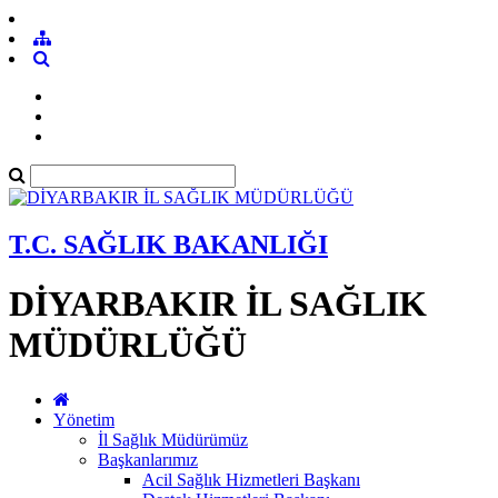
T.C. SAĞLIK BAKANLIĞI
DİYARBAKIR İL SAĞLIK
MÜDÜRLÜĞÜ
Yönetim
İl Sağlık Müdürümüz
Başkanlarımız
Acil Sağlık Hizmetleri Başkanı