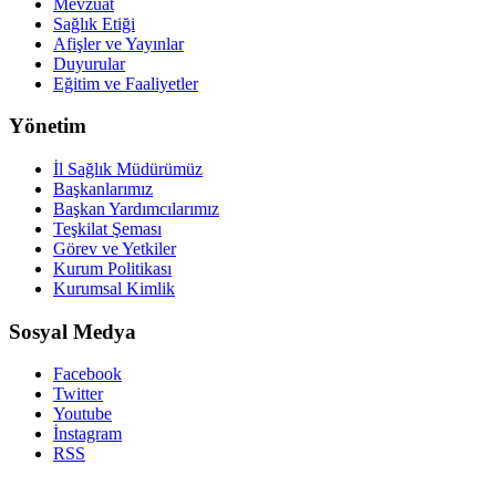
Mevzuat
Sağlık Etiği
Afişler ve Yayınlar
Duyurular
Eğitim ve Faaliyetler
Yönetim
İl Sağlık Müdürümüz
Başkanlarımız
Başkan Yardımcılarımız
Teşkilat Şeması
Görev ve Yetkiler
Kurum Politikası
Kurumsal Kimlik
Sosyal Medya
Facebook
Twitter
Youtube
İnstagram
RSS