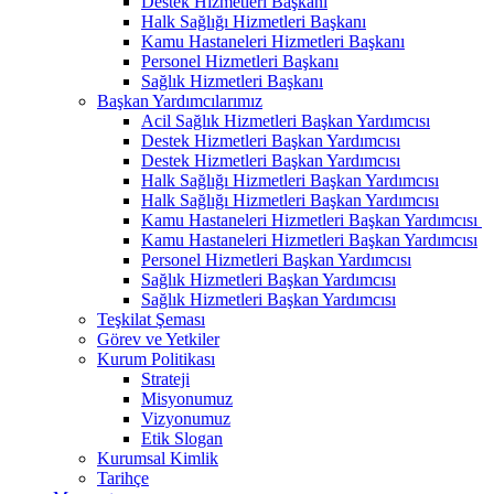
Destek Hizmetleri Başkanı
Halk Sağlığı Hizmetleri Başkanı
Kamu Hastaneleri Hizmetleri Başkanı
Personel Hizmetleri Başkanı
Sağlık Hizmetleri Başkanı
Başkan Yardımcılarımız
Acil Sağlık Hizmetleri Başkan Yardımcısı
Destek Hizmetleri Başkan Yardımcısı
Destek Hizmetleri Başkan Yardımcısı
Halk Sağlığı Hizmetleri Başkan Yardımcısı
Halk Sağlığı Hizmetleri Başkan Yardımcısı
Kamu Hastaneleri Hizmetleri Başkan Yardımcısı ​
Kamu Hastaneleri Hizmetleri Başkan Yardımcısı
Personel Hizmetleri Başkan Yardımcısı
Sağlık Hizmetleri Başkan Yardımcısı
Sağlık Hizmetleri Başkan Yardımcısı
Teşkilat Şeması
Görev ve Yetkiler
Kurum Politikası
Strateji
Misyonumuz
Vizyonumuz
Etik Slogan
Kurumsal Kimlik
Tarihçe