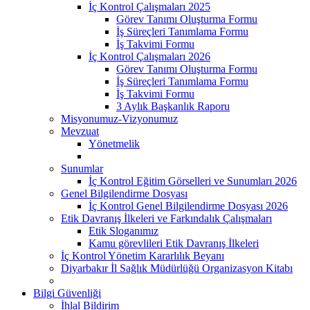
İç Kontrol Çalışmaları 2025
Görev Tanımı Oluşturma Formu
İş Süreçleri Tanımlama Formu
İş Takvimi Formu
İç Kontrol Çalışmaları 2026
Görev Tanımı Oluşturma Formu
İş Süreçleri Tanımlama Formu
İş Takvimi Formu
3 Aylık Başkanlık Raporu
Misyonumuz-Vizyonumuz
Mevzuat
Yönetmelik
Sunumlar
İç Kontrol Eğitim Görselleri ve Sunumları 2026
Genel Bilgilendirme Dosyası
İç Kontrol Genel Bilgilendirme Dosyası 2026
Etik Davranış İlkeleri ve Farkındalık Çalışmaları
Etik Sloganımız
Kamu görevlileri Etik Davranış İlkeleri
İç Kontrol Yönetim Kararlılık Beyanı
Diyarbakır İl Sağlık Müdürlüğü Organizasyon Kitabı
Bilgi Güvenliği
İhlal Bildirim