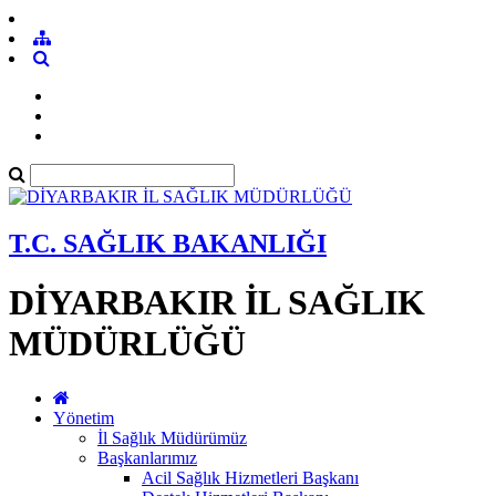
T.C. SAĞLIK BAKANLIĞI
DİYARBAKIR İL SAĞLIK
MÜDÜRLÜĞÜ
Yönetim
İl Sağlık Müdürümüz
Başkanlarımız
Acil Sağlık Hizmetleri Başkanı