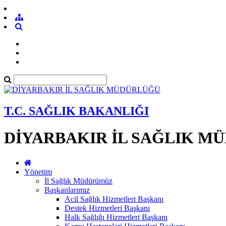
T.C. SAĞLIK BAKANLIĞI
DİYARBAKIR İL SAĞLIK M
Yönetim
İl Sağlık Müdürümüz
Başkanlarımız
Acil Sağlık Hizmetleri Başkanı
Destek Hizmetleri Başkanı
Halk Sağlığı Hizmetleri Başkanı