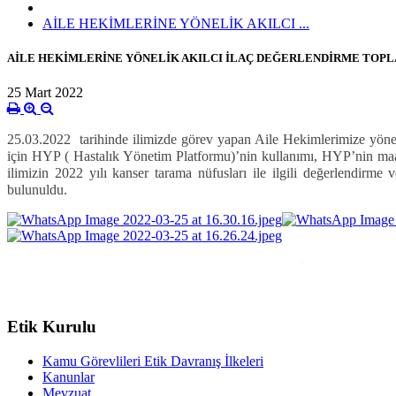
AİLE HEKİMLERİNE YÖNELİK AKILCI ...
AİLE HEKİMLERİNE YÖNELİK AKILCI İLAÇ DEĞERLENDİRME TOPL
25 Mart 2022
25.03.2022 tarihinde ilimizde görev yapan Aile Hekimlerimize yönel
için HYP ( Hastalık Yönetim Platformu)’nin kullanımı, HYP’nin maa
ilimizin 2022 yılı kanser tarama nüfusları ile ilgili değerlendirme v
bulunuldu.
Etik Kurulu
Kamu Görevlileri Etik Davranış İlkeleri
Kanunlar
Mevzuat