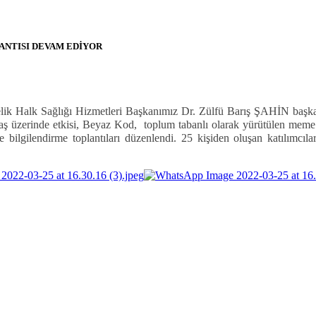
ANTISI DEVAM EDİYOR
ik Halk Sağlığı Hizmetleri Başkanımız Dr. Zülfü Barış ŞAHİN başkanlı
ş üzerinde etkisi, Beyaz Kod, toplum tabanlı olarak yürütülen meme k
e bilgilendirme toplantıları düzenlendi. 25 kişiden oluşan katılımcılar