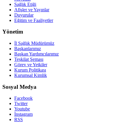
Sağlık Etiği
Afişler ve Yayınlar
Duyurular
Eğitim ve Faaliyetler
Yönetim
İl Sağlık Müdürümüz
Başkanlarımız
Başkan Yardımcılarımız
Teşkilat Şeması
Görev ve Yetkiler
Kurum Politikası
Kurumsal Kimlik
Sosyal Medya
Facebook
Twitter
Youtube
İnstagram
RSS