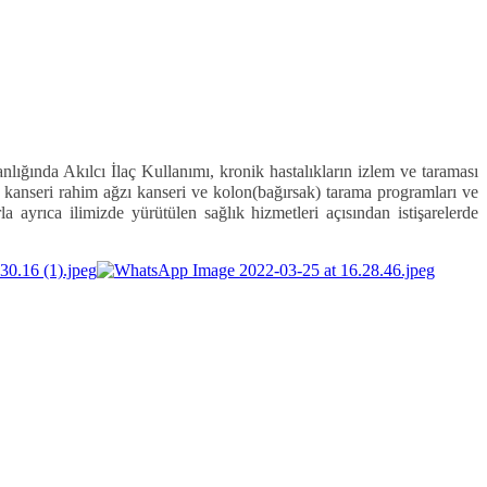
ğında Akılcı İlaç Kullanımı, kronik hastalıkların izlem ve taraması
anseri rahim ağzı kanseri ve kolon(bağırsak) tarama programları ve
la ayrıca ilimizde yürütülen sağlık hizmetleri açısından istişarelerde