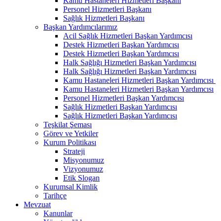
Kamu Hastaneleri Hizmetleri Başkanı
Personel Hizmetleri Başkanı
Sağlık Hizmetleri Başkanı
Başkan Yardımcılarımız
Acil Sağlık Hizmetleri Başkan Yardımcısı
Destek Hizmetleri Başkan Yardımcısı
Destek Hizmetleri Başkan Yardımcısı
Halk Sağlığı Hizmetleri Başkan Yardımcısı
Halk Sağlığı Hizmetleri Başkan Yardımcısı
Kamu Hastaneleri Hizmetleri Başkan Yardımcısı ​
Kamu Hastaneleri Hizmetleri Başkan Yardımcısı
Personel Hizmetleri Başkan Yardımcısı
Sağlık Hizmetleri Başkan Yardımcısı
Sağlık Hizmetleri Başkan Yardımcısı
Teşkilat Şeması
Görev ve Yetkiler
Kurum Politikası
Strateji
Misyonumuz
Vizyonumuz
Etik Slogan
Kurumsal Kimlik
Tarihçe
Mevzuat
Kanunlar