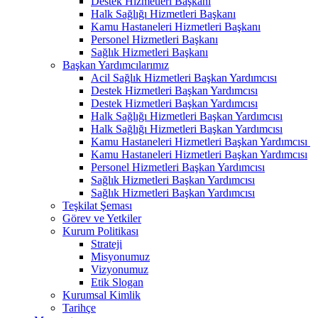
Destek Hizmetleri Başkanı
Halk Sağlığı Hizmetleri Başkanı
Kamu Hastaneleri Hizmetleri Başkanı
Personel Hizmetleri Başkanı
Sağlık Hizmetleri Başkanı
Başkan Yardımcılarımız
Acil Sağlık Hizmetleri Başkan Yardımcısı
Destek Hizmetleri Başkan Yardımcısı
Destek Hizmetleri Başkan Yardımcısı
Halk Sağlığı Hizmetleri Başkan Yardımcısı
Halk Sağlığı Hizmetleri Başkan Yardımcısı
Kamu Hastaneleri Hizmetleri Başkan Yardımcısı ​
Kamu Hastaneleri Hizmetleri Başkan Yardımcısı
Personel Hizmetleri Başkan Yardımcısı
Sağlık Hizmetleri Başkan Yardımcısı
Sağlık Hizmetleri Başkan Yardımcısı
Teşkilat Şeması
Görev ve Yetkiler
Kurum Politikası
Strateji
Misyonumuz
Vizyonumuz
Etik Slogan
Kurumsal Kimlik
Tarihçe