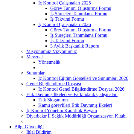
İç Kontrol Çalışmaları 2025
Görev Tanımı Oluşturma Formu
İş Süreçleri Tanımlama Formu
İş Takvimi Formu
İç Kontrol Çalışmaları 2026
Görev Tanımı Oluşturma Formu
İş Süreçleri Tanımlama Formu
İş Takvimi Formu
3 Aylık Başkanlık Raporu
Misyonumuz-Vizyonumuz
Mevzuat
Yönetmelik
Sunumlar
İç Kontrol Eğitim Görselleri ve Sunumları 2026
Genel Bilgilendirme Dosyası
İç Kontrol Genel Bilgilendirme Dosyası 2026
Etik Davranış İlkeleri ve Farkındalık Çalışmaları
Etik Sloganımız
Kamu görevlileri Etik Davranış İlkeleri
İç Kontrol Yönetim Kararlılık Beyanı
Diyarbakır İl Sağlık Müdürlüğü Organizasyon Kitabı
Bilgi Güvenliği
İhlal Bildirim