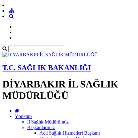
T.C. SAĞLIK BAKANLIĞI
DİYARBAKIR İL SAĞLIK
MÜDÜRLÜĞÜ
Yönetim
İl Sağlık Müdürümüz
Başkanlarımız
Acil Sağlık Hizmetleri Başkanı