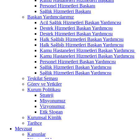
Kamu Hastaneleri Hizmetleri Başkanı
Personel Hizmetleri Başkanı
Sağlık Hizmetleri Başkanı
Başkan Yardımcılarımız
Acil Sağlık Hizmetleri Başkan Yardımcısı
Destek Hizmetleri Başkan Yardımcısı
Destek Hizmetleri Başkan Yardımcısı
Halk Sağlığı Hizmetleri Başkan Yardımcısı
Halk Sağlığı Hizmetleri Başkan Yardımcısı
Kamu Hastaneleri Hizmetleri Başkan Yardımcısı ​
Kamu Hastaneleri Hizmetleri Başkan Yardımcısı
Personel Hizmetleri Başkan Yardımcısı
Sağlık Hizmetleri Başkan Yardımcısı
Sağlık Hizmetleri Başkan Yardımcısı
Teşkilat Şeması
Görev ve Yetkiler
Kurum Politikası
Strateji
Misyonumuz
Vizyonumuz
Etik Slogan
Kurumsal Kimlik
Tarihçe
Mevzuat
Kanunlar