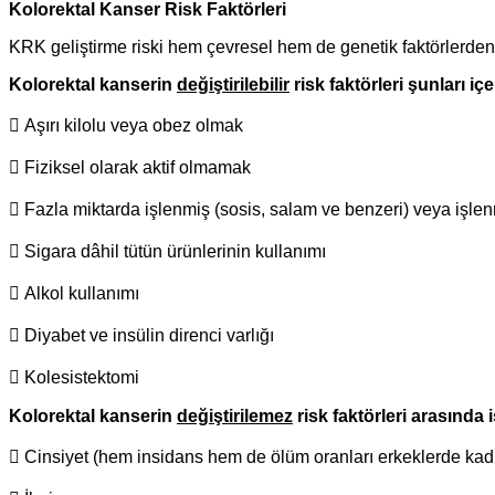
Kolorektal Kanser Risk Faktörleri
KRK geliştirme riski hem çevresel hem de genetik faktörlerden 
Kolorektal kanserin
değiştirilebilir
risk faktörleri şunları iç
 Aşırı kilolu veya obez olmak
 Fiziksel olarak aktif olmamak
 Fazla miktarda işlenmiş (sosis, salam ve benzeri) veya işlenm
 Sigara dâhil tütün ürünlerinin kullanımı
 Alkol kullanımı
 Diyabet ve insülin direnci varlığı
 Kolesistektomi
Kolorektal kanserin
değiştirilemez
risk faktörleri arasında 
 Cinsiyet (hem insidans hem de ölüm oranları erkeklerde kadı