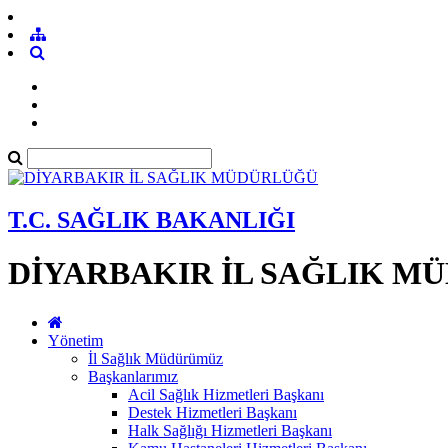
T.C. SAĞLIK BAKANLIĞI
DİYARBAKIR İL SAĞLIK M
Yönetim
İl Sağlık Müdürümüz
Başkanlarımız
Acil Sağlık Hizmetleri Başkanı
Destek Hizmetleri Başkanı
Halk Sağlığı Hizmetleri Başkanı