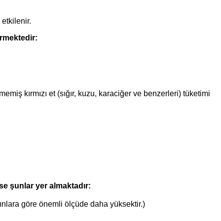
etkilenir.
ermektedir:
emiş kırmızı et (sığır,
kuzu, karaciğer ve benzerleri) tüketimi
ise şunlar yer almaktadır:
nlara göre önemli ölçüde daha yüksektir.)