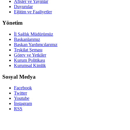
Afişler ve Yayınlar
Duyurular
Eğitim ve Faaliyetler
Yönetim
İl Sağlık Müdürümüz
Başkanlarımız
Başkan Yardımcılarımız
Teşkilat Şeması
Görev ve Yetkiler
Kurum Politikası
Kurumsal Kimlik
Sosyal Medya
Facebook
Twitter
Youtube
İnstagram
RSS