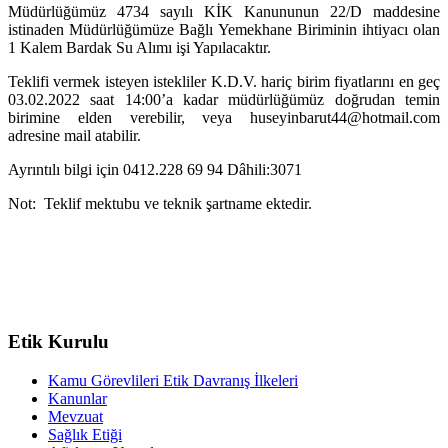
Müdürlüğümüz 4734 sayılı KİK Kanununun 22/D maddesine
istinaden Müdürlüğümüze Bağlı Yemekhane Biriminin ihtiyacı olan
1 Kalem Bardak Su Alımı işi Yapılacaktır.
Teklifi vermek isteyen istekliler K.D.V. hariç birim fiyatlarını en geç
03.02.2022 saat 14:00’a kadar müdürlüğümüz doğrudan temin
birimine elden verebilir, veya huseyinbarut44@hotmail.com
adresine mail atabilir.
Ayrıntılı bilgi için 0412.228 69 94 Dâhili:3071
Not: Teklif mektubu ve teknik şartname ektedir.
Etik Kurulu
Kamu Görevlileri Etik Davranış İlkeleri
Kanunlar
Mevzuat
Sağlık Etiği