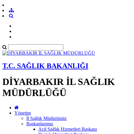
T.C. SAĞLIK BAKANLIĞI
DİYARBAKIR İL SAĞLIK
MÜDÜRLÜĞÜ
Yönetim
İl Sağlık Müdürümüz
Başkanlarımız
Acil Sağlık Hizmetleri Başkanı