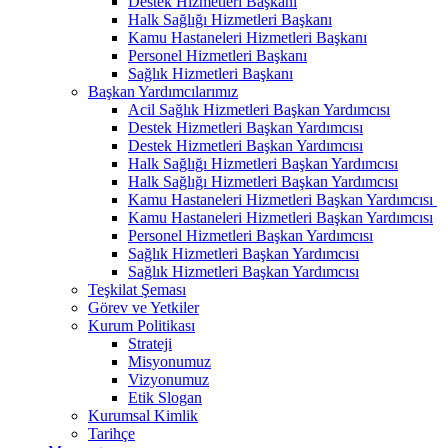
Destek Hizmetleri Başkanı
Halk Sağlığı Hizmetleri Başkanı
Kamu Hastaneleri Hizmetleri Başkanı
Personel Hizmetleri Başkanı
Sağlık Hizmetleri Başkanı
Başkan Yardımcılarımız
Acil Sağlık Hizmetleri Başkan Yardımcısı
Destek Hizmetleri Başkan Yardımcısı
Destek Hizmetleri Başkan Yardımcısı
Halk Sağlığı Hizmetleri Başkan Yardımcısı
Halk Sağlığı Hizmetleri Başkan Yardımcısı
Kamu Hastaneleri Hizmetleri Başkan Yardımcısı ​
Kamu Hastaneleri Hizmetleri Başkan Yardımcısı
Personel Hizmetleri Başkan Yardımcısı
Sağlık Hizmetleri Başkan Yardımcısı
Sağlık Hizmetleri Başkan Yardımcısı
Teşkilat Şeması
Görev ve Yetkiler
Kurum Politikası
Strateji
Misyonumuz
Vizyonumuz
Etik Slogan
Kurumsal Kimlik
Tarihçe