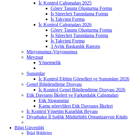
İç Kontrol Çalışmaları 2025
Görev Tanımı Oluşturma Formu
İş Süreçleri Tanımlama Formu
İş Takvimi Formu
İç Kontrol Çalışmaları 2026
Görev Tanımı Oluşturma Formu
İş Süreçleri Tanımlama Formu
İş Takvimi Formu
3 Aylık Başkanlık Raporu
Misyonumuz-Vizyonumuz
Mevzuat
Yönetmelik
Sunumlar
İç Kontrol Eğitim Görselleri ve Sunumları 2026
Genel Bilgilendirme Dosyası
İç Kontrol Genel Bilgilendirme Dosyası 2026
Etik Davranış İlkeleri ve Farkındalık Çalışmaları
Etik Sloganımız
Kamu görevlileri Etik Davranış İlkeleri
İç Kontrol Yönetim Kararlılık Beyanı
Diyarbakır İl Sağlık Müdürlüğü Organizasyon Kitabı
Bilgi Güvenliği
İhlal Bildirim