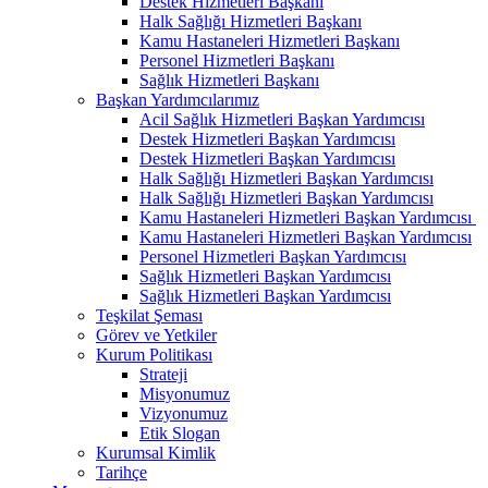
Destek Hizmetleri Başkanı
Halk Sağlığı Hizmetleri Başkanı
Kamu Hastaneleri Hizmetleri Başkanı
Personel Hizmetleri Başkanı
Sağlık Hizmetleri Başkanı
Başkan Yardımcılarımız
Acil Sağlık Hizmetleri Başkan Yardımcısı
Destek Hizmetleri Başkan Yardımcısı
Destek Hizmetleri Başkan Yardımcısı
Halk Sağlığı Hizmetleri Başkan Yardımcısı
Halk Sağlığı Hizmetleri Başkan Yardımcısı
Kamu Hastaneleri Hizmetleri Başkan Yardımcısı ​
Kamu Hastaneleri Hizmetleri Başkan Yardımcısı
Personel Hizmetleri Başkan Yardımcısı
Sağlık Hizmetleri Başkan Yardımcısı
Sağlık Hizmetleri Başkan Yardımcısı
Teşkilat Şeması
Görev ve Yetkiler
Kurum Politikası
Strateji
Misyonumuz
Vizyonumuz
Etik Slogan
Kurumsal Kimlik
Tarihçe