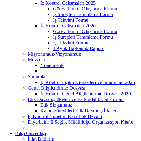
İç Kontrol Çalışmaları 2025
Görev Tanımı Oluşturma Formu
İş Süreçleri Tanımlama Formu
İş Takvimi Formu
İç Kontrol Çalışmaları 2026
Görev Tanımı Oluşturma Formu
İş Süreçleri Tanımlama Formu
İş Takvimi Formu
3 Aylık Başkanlık Raporu
Misyonumuz-Vizyonumuz
Mevzuat
Yönetmelik
Sunumlar
İç Kontrol Eğitim Görselleri ve Sunumları 2026
Genel Bilgilendirme Dosyası
İç Kontrol Genel Bilgilendirme Dosyası 2026
Etik Davranış İlkeleri ve Farkındalık Çalışmaları
Etik Sloganımız
Kamu görevlileri Etik Davranış İlkeleri
İç Kontrol Yönetim Kararlılık Beyanı
Diyarbakır İl Sağlık Müdürlüğü Organizasyon Kitabı
Bilgi Güvenliği
İhlal Bildirim