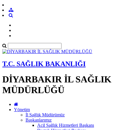
T.C. SAĞLIK BAKANLIĞI
DİYARBAKIR İL SAĞLIK
MÜDÜRLÜĞÜ
Yönetim
İl Sağlık Müdürümüz
Başkanlarımız
Acil Sağlık Hizmetleri Başkanı