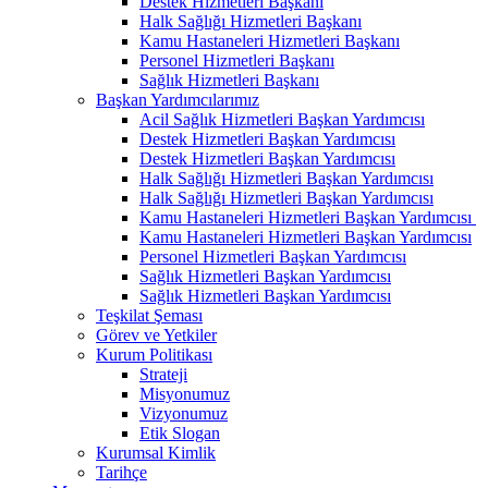
Destek Hizmetleri Başkanı
Halk Sağlığı Hizmetleri Başkanı
Kamu Hastaneleri Hizmetleri Başkanı
Personel Hizmetleri Başkanı
Sağlık Hizmetleri Başkanı
Başkan Yardımcılarımız
Acil Sağlık Hizmetleri Başkan Yardımcısı
Destek Hizmetleri Başkan Yardımcısı
Destek Hizmetleri Başkan Yardımcısı
Halk Sağlığı Hizmetleri Başkan Yardımcısı
Halk Sağlığı Hizmetleri Başkan Yardımcısı
Kamu Hastaneleri Hizmetleri Başkan Yardımcısı ​
Kamu Hastaneleri Hizmetleri Başkan Yardımcısı
Personel Hizmetleri Başkan Yardımcısı
Sağlık Hizmetleri Başkan Yardımcısı
Sağlık Hizmetleri Başkan Yardımcısı
Teşkilat Şeması
Görev ve Yetkiler
Kurum Politikası
Strateji
Misyonumuz
Vizyonumuz
Etik Slogan
Kurumsal Kimlik
Tarihçe