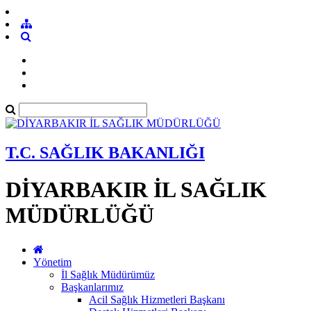
T.C. SAĞLIK BAKANLIĞI
DİYARBAKIR İL SAĞLIK
MÜDÜRLÜĞÜ
Yönetim
İl Sağlık Müdürümüz
Başkanlarımız
Acil Sağlık Hizmetleri Başkanı