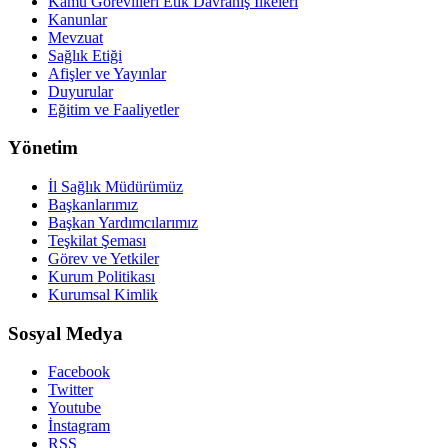
Kamu Görevlileri Etik Davranış İlkeleri
Kanunlar
Mevzuat
Sağlık Etiği
Afişler ve Yayınlar
Duyurular
Eğitim ve Faaliyetler
Yönetim
İl Sağlık Müdürümüz
Başkanlarımız
Başkan Yardımcılarımız
Teşkilat Şeması
Görev ve Yetkiler
Kurum Politikası
Kurumsal Kimlik
Sosyal Medya
Facebook
Twitter
Youtube
İnstagram
RSS