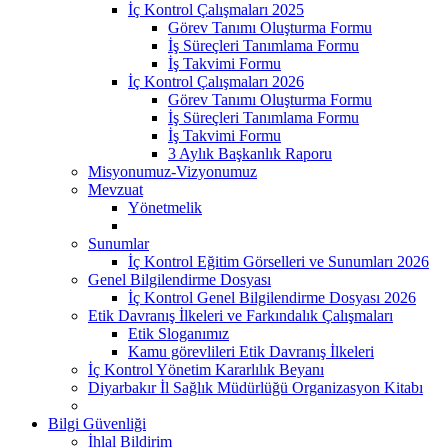
İç Kontrol Çalışmaları 2025
Görev Tanımı Oluşturma Formu
İş Süreçleri Tanımlama Formu
İş Takvimi Formu
İç Kontrol Çalışmaları 2026
Görev Tanımı Oluşturma Formu
İş Süreçleri Tanımlama Formu
İş Takvimi Formu
3 Aylık Başkanlık Raporu
Misyonumuz-Vizyonumuz
Mevzuat
Yönetmelik
Sunumlar
İç Kontrol Eğitim Görselleri ve Sunumları 2026
Genel Bilgilendirme Dosyası
İç Kontrol Genel Bilgilendirme Dosyası 2026
Etik Davranış İlkeleri ve Farkındalık Çalışmaları
Etik Sloganımız
Kamu görevlileri Etik Davranış İlkeleri
İç Kontrol Yönetim Kararlılık Beyanı
Diyarbakır İl Sağlık Müdürlüğü Organizasyon Kitabı
Bilgi Güvenliği
İhlal Bildirim