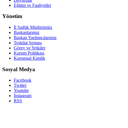
Duyurular
Eğitim ve Faaliyetler
Yönetim
İl Sağlık Müdürümüz
Başkanlarımız
Başkan Yardımcılarımız
Teşkilat Şeması
Görev ve Yetkiler
Kurum Politikası
Kurumsal Kimlik
Sosyal Medya
Facebook
Twitter
Youtube
İnstagram
RSS