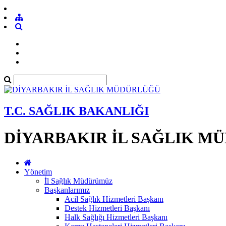
T.C. SAĞLIK BAKANLIĞI
DİYARBAKIR İL SAĞLIK M
Yönetim
İl Sağlık Müdürümüz
Başkanlarımız
Acil Sağlık Hizmetleri Başkanı
Destek Hizmetleri Başkanı
Halk Sağlığı Hizmetleri Başkanı