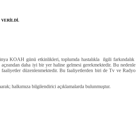
VERİLDİ.
ya KOAH günü etkinlikleri, toplumda hastalıkla ilgili farkındalık
ğı açısından daha iyi bir yer haline gelmesi gerekmektedir. Bu nedenle
aaliyetler düzenlenmektedir. Bu faaliyetlerden biri de Tv ve Radyo
 halkımıza bilgilendirici açıklamalarda bulunmuştur.