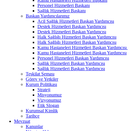
Kamu Hastaneleri Hizmetleri Başkanı
Personel Hizmetleri Başkanı
Sağlık Hizmetleri Başkanı
Başkan Yardımcılarımız
Acil Sağlık Hizmetleri Başkan Yardımcısı
Destek Hizmetleri Başkan Yardımcısı
Destek Hizmetleri Başkan Yardımcısı
Halk Sağlığı Hizmetleri Başkan Yardımcısı
Halk Sağlığı Hizmetleri Başkan Yardımcısı
Kamu Hastaneleri Hizmetleri Başkan Yardımcısı ​
Kamu Hastaneleri Hizmetleri Başkan Yardımcısı
Personel Hizmetleri Başkan Yardımcısı
Sağlık Hizmetleri Başkan Yardımcısı
Sağlık Hizmetleri Başkan Yardımcısı
Teşkilat Şeması
Görev ve Yetkiler
Kurum Politikası
Strateji
Misyonumuz
Vizyonumuz
Etik Slogan
Kurumsal Kimlik
Tarihçe
Mevzuat
Kanunlar