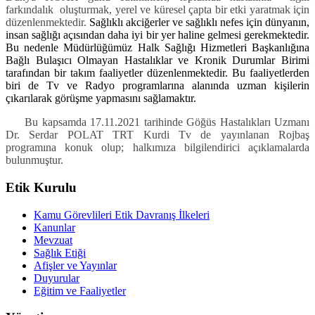
farkındalık oluşturmak, yerel ve küresel çapta bir etki yaratmak için
düzenlenmektedir.
Sağlıklı akciğerler ve sağlıklı nefes için dünyanın,
insan sağlığı açısından daha iyi bir yer haline gelmesi gerekmektedir.
Bu nedenle Müdürlüğümüz Halk Sağlığı Hizmetleri Başkanlığına
Bağlı Bulaşıcı Olmayan Hastalıklar ve Kronik Durumlar Birimi
tarafından bir takım faaliyetler düzenlenmektedir. Bu faaliyetlerden
biri de Tv ve Radyo programlarına alanında uzman kişilerin
çıkarılarak görüşme yapmasını sağlamaktır.
Bu kapsamda 17.11.2021 tarihinde Göğüs Hastalıkları Uzmanı
Dr. Serdar POLAT TRT Kurdi Tv de yayınlanan Rojbaş
programına konuk olup; halkımıza bilgilendirici açıklamalarda
bulunmuştur.
Etik Kurulu
Kamu Görevlileri Etik Davranış İlkeleri
Kanunlar
Mevzuat
Sağlık Etiği
Afişler ve Yayınlar
Duyurular
Eğitim ve Faaliyetler