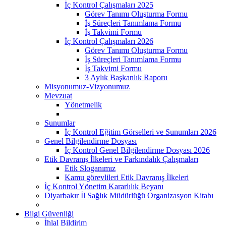
İç Kontrol Çalışmaları 2025
Görev Tanımı Oluşturma Formu
İş Süreçleri Tanımlama Formu
İş Takvimi Formu
İç Kontrol Çalışmaları 2026
Görev Tanımı Oluşturma Formu
İş Süreçleri Tanımlama Formu
İş Takvimi Formu
3 Aylık Başkanlık Raporu
Misyonumuz-Vizyonumuz
Mevzuat
Yönetmelik
Sunumlar
İç Kontrol Eğitim Görselleri ve Sunumları 2026
Genel Bilgilendirme Dosyası
İç Kontrol Genel Bilgilendirme Dosyası 2026
Etik Davranış İlkeleri ve Farkındalık Çalışmaları
Etik Sloganımız
Kamu görevlileri Etik Davranış İlkeleri
İç Kontrol Yönetim Kararlılık Beyanı
Diyarbakır İl Sağlık Müdürlüğü Organizasyon Kitabı
Bilgi Güvenliği
İhlal Bildirim