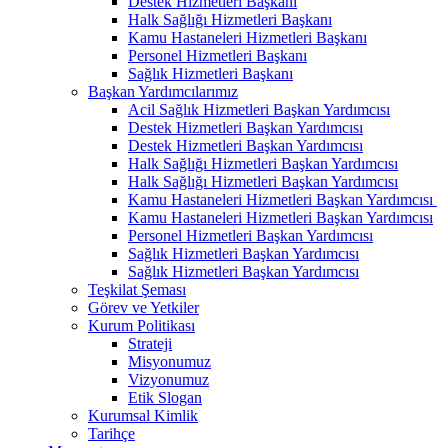
Destek Hizmetleri Başkanı
Halk Sağlığı Hizmetleri Başkanı
Kamu Hastaneleri Hizmetleri Başkanı
Personel Hizmetleri Başkanı
Sağlık Hizmetleri Başkanı
Başkan Yardımcılarımız
Acil Sağlık Hizmetleri Başkan Yardımcısı
Destek Hizmetleri Başkan Yardımcısı
Destek Hizmetleri Başkan Yardımcısı
Halk Sağlığı Hizmetleri Başkan Yardımcısı
Halk Sağlığı Hizmetleri Başkan Yardımcısı
Kamu Hastaneleri Hizmetleri Başkan Yardımcısı ​
Kamu Hastaneleri Hizmetleri Başkan Yardımcısı
Personel Hizmetleri Başkan Yardımcısı
Sağlık Hizmetleri Başkan Yardımcısı
Sağlık Hizmetleri Başkan Yardımcısı
Teşkilat Şeması
Görev ve Yetkiler
Kurum Politikası
Strateji
Misyonumuz
Vizyonumuz
Etik Slogan
Kurumsal Kimlik
Tarihçe