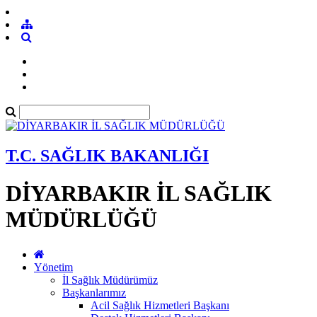
T.C. SAĞLIK BAKANLIĞI
DİYARBAKIR İL SAĞLIK
MÜDÜRLÜĞÜ
Yönetim
İl Sağlık Müdürümüz
Başkanlarımız
Acil Sağlık Hizmetleri Başkanı