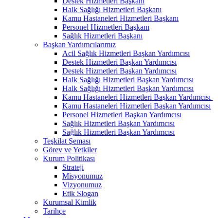
Destek Hizmetleri Başkanı
Halk Sağlığı Hizmetleri Başkanı
Kamu Hastaneleri Hizmetleri Başkanı
Personel Hizmetleri Başkanı
Sağlık Hizmetleri Başkanı
Başkan Yardımcılarımız
Acil Sağlık Hizmetleri Başkan Yardımcısı
Destek Hizmetleri Başkan Yardımcısı
Destek Hizmetleri Başkan Yardımcısı
Halk Sağlığı Hizmetleri Başkan Yardımcısı
Halk Sağlığı Hizmetleri Başkan Yardımcısı
Kamu Hastaneleri Hizmetleri Başkan Yardımcısı ​
Kamu Hastaneleri Hizmetleri Başkan Yardımcısı
Personel Hizmetleri Başkan Yardımcısı
Sağlık Hizmetleri Başkan Yardımcısı
Sağlık Hizmetleri Başkan Yardımcısı
Teşkilat Şeması
Görev ve Yetkiler
Kurum Politikası
Strateji
Misyonumuz
Vizyonumuz
Etik Slogan
Kurumsal Kimlik
Tarihçe