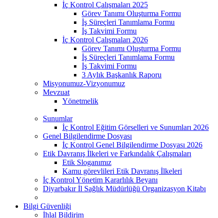
İç Kontrol Çalışmaları 2025
Görev Tanımı Oluşturma Formu
İş Süreçleri Tanımlama Formu
İş Takvimi Formu
İç Kontrol Çalışmaları 2026
Görev Tanımı Oluşturma Formu
İş Süreçleri Tanımlama Formu
İş Takvimi Formu
3 Aylık Başkanlık Raporu
Misyonumuz-Vizyonumuz
Mevzuat
Yönetmelik
Sunumlar
İç Kontrol Eğitim Görselleri ve Sunumları 2026
Genel Bilgilendirme Dosyası
İç Kontrol Genel Bilgilendirme Dosyası 2026
Etik Davranış İlkeleri ve Farkındalık Çalışmaları
Etik Sloganımız
Kamu görevlileri Etik Davranış İlkeleri
İç Kontrol Yönetim Kararlılık Beyanı
Diyarbakır İl Sağlık Müdürlüğü Organizasyon Kitabı
Bilgi Güvenliği
İhlal Bildirim