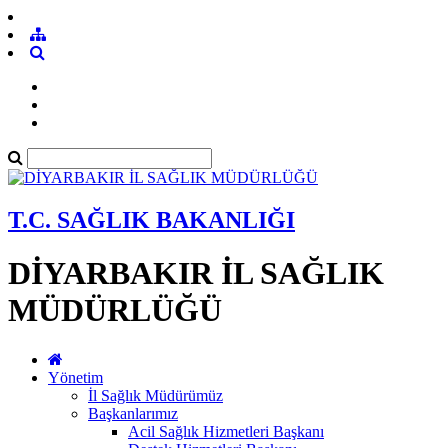
T.C. SAĞLIK BAKANLIĞI
DİYARBAKIR İL SAĞLIK
MÜDÜRLÜĞÜ
Yönetim
İl Sağlık Müdürümüz
Başkanlarımız
Acil Sağlık Hizmetleri Başkanı