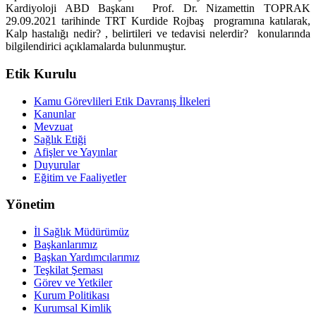
Kardiyoloji ABD Başkanı Prof. Dr. Nizamettin TOPRAK
29.09.2021 tarihinde TRT Kurdide Rojbaş programına katılarak,
Kalp hastalığı nedir? , belirtileri ve tedavisi nelerdir? konularında
bilgilendirici açıklamalarda bulunmuştur.
Etik Kurulu
Kamu Görevlileri Etik Davranış İlkeleri
Kanunlar
Mevzuat
Sağlık Etiği
Afişler ve Yayınlar
Duyurular
Eğitim ve Faaliyetler
Yönetim
İl Sağlık Müdürümüz
Başkanlarımız
Başkan Yardımcılarımız
Teşkilat Şeması
Görev ve Yetkiler
Kurum Politikası
Kurumsal Kimlik