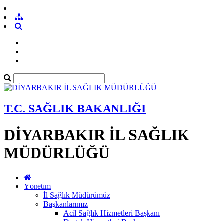
T.C. SAĞLIK BAKANLIĞI
DİYARBAKIR İL SAĞLIK
MÜDÜRLÜĞÜ
Yönetim
İl Sağlık Müdürümüz
Başkanlarımız
Acil Sağlık Hizmetleri Başkanı