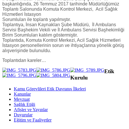
başkanlığında, 26 Temmuz 2017 tarihinde Müdürlüğümüz
Toplantı Salonunda Komuta Kontrol Merkezi, Acil Sağlık
Hizmetleri İstasyon
Sorumluları ile toplantı yapılmıştır.
Toplantıya, İnsan Kaynakları Şube Müdürü, İl Ambulans
Servisi Başhekim Vekili ve İl Ambulans Servisi Başhekimliği
Birim Sorumluları katılım göstermiştir.
Toplantıda, Komuta Kontrol Merkezi, Acil Sağlık Hizmetleri
İstasyon personellerinin sorun ve ihtiyaçlarına yönelik görüş
alışverişinde bulunuldu.
Toplantıdan kareler…
Etik
Kurulu
Kamu Görevlileri Etik Davranış İlkeleri
Kanunlar
Mevzuat
Sağlık Etiği
Afişler ve Yayınlar
Duyurular
Eğitim ve Faaliyetler