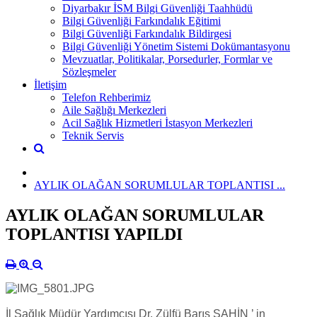
Diyarbakır İSM Bilgi Güvenliği Taahhüdü
Bilgi Güvenliği Farkındalık Eğitimi
Bilgi Güvenliği Farkındalık Bildirgesi
Bilgi Güvenliği Yönetim Sistemi Dokümantasyonu
Mevzuatlar, Politikalar, Porsedurler, Formlar ve
Sözleşmeler
İletişim
Telefon Rehberimiz
Aile Sağlığı Merkezleri
Acil Sağlık Hizmetleri İstasyon Merkezleri
Teknik Servis
AYLIK OLAĞAN SORUMLULAR TOPLANTISI ...
AYLIK OLAĞAN SORUMLULAR
TOPLANTISI YAPILDI
İl Sağlık Müdür Yardımcısı Dr. Zülfü Barış ŞAHİN ’ in