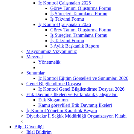
İç Kontrol Çalışmaları 2025
Görev Tanımı Oluşturma Formu
İş Süreçleri Tanımlama Formu
İş Takvimi Formu
İç Kontrol Çalışmaları 2026
Görev Tanımı Oluşturma Formu
İş Süreçleri Tanımlama Formu
İş Takvimi Formu
3 Aylık Başkanlık Raporu
Misyonumuz-Vizyonumuz
Mevzuat
Yönetmelik
Sunumlar
İç Kontrol Eğitim Görselleri ve Sunumları 2026
Genel Bilgilendirme Dosyası
İç Kontrol Genel Bilgilendirme Dosyası 2026
Etik Davranış İlkeleri ve Farkındalık Çalışmaları
Etik Sloganımız
Kamu görevlileri Etik Davranış İlkeleri
İç Kontrol Yönetim Kararlılık Beyanı
Diyarbakır İl Sağlık Müdürlüğü Organizasyon Kitabı
Bilgi Güvenliği
İhlal Bildirim