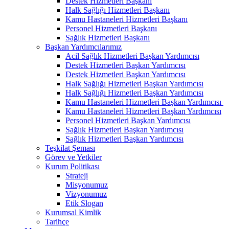
Destek Hizmetleri Başkanı
Halk Sağlığı Hizmetleri Başkanı
Kamu Hastaneleri Hizmetleri Başkanı
Personel Hizmetleri Başkanı
Sağlık Hizmetleri Başkanı
Başkan Yardımcılarımız
Acil Sağlık Hizmetleri Başkan Yardımcısı
Destek Hizmetleri Başkan Yardımcısı
Destek Hizmetleri Başkan Yardımcısı
Halk Sağlığı Hizmetleri Başkan Yardımcısı
Halk Sağlığı Hizmetleri Başkan Yardımcısı
Kamu Hastaneleri Hizmetleri Başkan Yardımcısı ​
Kamu Hastaneleri Hizmetleri Başkan Yardımcısı
Personel Hizmetleri Başkan Yardımcısı
Sağlık Hizmetleri Başkan Yardımcısı
Sağlık Hizmetleri Başkan Yardımcısı
Teşkilat Şeması
Görev ve Yetkiler
Kurum Politikası
Strateji
Misyonumuz
Vizyonumuz
Etik Slogan
Kurumsal Kimlik
Tarihçe