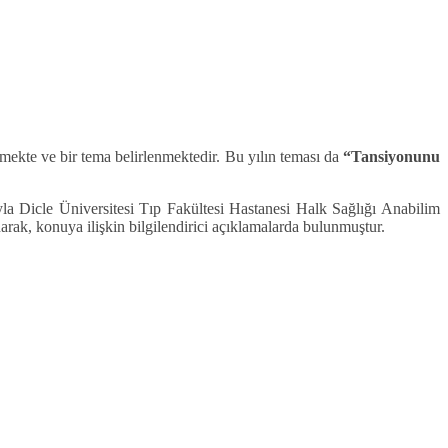
ekte ve bir tema belirlenmektedir. Bu yılın teması da
“Tansiyonunu
icle Üniversitesi Tıp Fakültesi Hastanesi Halk Sağlığı Anabilim
k, konuya ilişkin bilgilendirici açıklamalarda bulunmuştur.