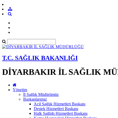
T.C. SAĞLIK BAKANLIĞI
DİYARBAKIR İL SAĞLIK M
Yönetim
İl Sağlık Müdürümüz
Başkanlarımız
Acil Sağlık Hizmetleri Başkanı
Destek Hizmetleri Başkanı
Halk Sağlığı Hizmetleri Başkanı