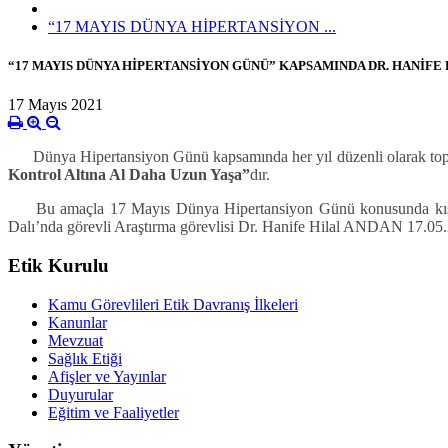
“17 MAYIS DÜNYA HİPERTANSİYON ...
“17 MAYIS DÜNYA HİPERTANSİYON GÜNÜ” KAPSAMINDA DR. HANİFE
17 Mayıs 2021
Dünya Hipertansiyon Günü kapsamında her yıl düzenli olarak toplum v
Kontrol Altına Al Daha Uzun Yaşa”
dır.
Bu amaçla 17 Mayıs Dünya Hipertansiyon Günü konusunda kısa bir
Dalı’nda görevli Araştırma görevlisi Dr. Hanife Hilal ANDAN 17.05.2
Etik Kurulu
Kamu Görevlileri Etik Davranış İlkeleri
Kanunlar
Mevzuat
Sağlık Etiği
Afişler ve Yayınlar
Duyurular
Eğitim ve Faaliyetler