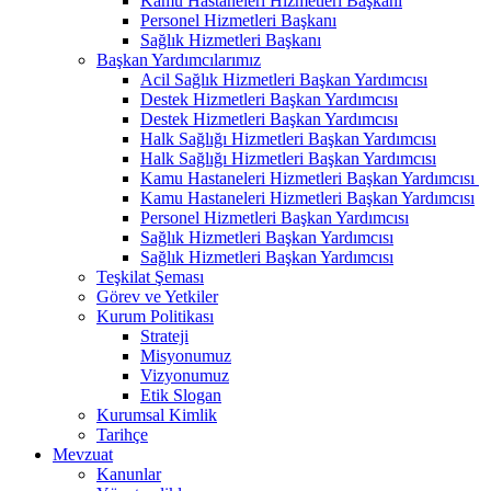
Kamu Hastaneleri Hizmetleri Başkanı
Personel Hizmetleri Başkanı
Sağlık Hizmetleri Başkanı
Başkan Yardımcılarımız
Acil Sağlık Hizmetleri Başkan Yardımcısı
Destek Hizmetleri Başkan Yardımcısı
Destek Hizmetleri Başkan Yardımcısı
Halk Sağlığı Hizmetleri Başkan Yardımcısı
Halk Sağlığı Hizmetleri Başkan Yardımcısı
Kamu Hastaneleri Hizmetleri Başkan Yardımcısı ​
Kamu Hastaneleri Hizmetleri Başkan Yardımcısı
Personel Hizmetleri Başkan Yardımcısı
Sağlık Hizmetleri Başkan Yardımcısı
Sağlık Hizmetleri Başkan Yardımcısı
Teşkilat Şeması
Görev ve Yetkiler
Kurum Politikası
Strateji
Misyonumuz
Vizyonumuz
Etik Slogan
Kurumsal Kimlik
Tarihçe
Mevzuat
Kanunlar