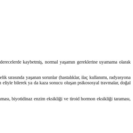
tli derecelerde kaybetmiş, normal yaşamın gereklerine uyamama olarak
lik sırasında yaşanan sorunlar (hastalıklar, ilaç kullanımı, radyasyona
 eliyle bilerek ya da kaza sonucu oluşan psikososyal travmalar, doğal
ması, biyotidinaz enzim eksikliği ve tiroid hormon eksikliği taraması,