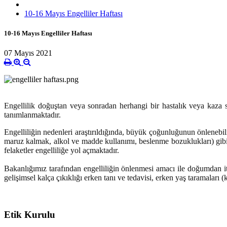
10-16 Mayıs Engelliler Haftası
10-16 Mayıs Engelliler Haftası
07 Mayıs 2021
Engellilik doğuştan veya sonradan herhangi bir hastalık veya kaza s
tanımlanmaktadır.
Engelliliğin nedenleri araştırıldığında, büyük çoğunluğunun önlenebili
maruz kalmak, alkol ve madde kullanımı, beslenme bozuklukları) gibi 
felaketler engelliliğe yol açmaktadır.
Bakanlığımız tarafından engelliliğin önlenmesi amacı ile doğumdan iti
gelişimsel kalça çıkıklığı erken tanı ve tedavisi, erken yaş taramaları (
Etik Kurulu