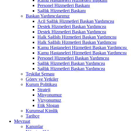
Kamu Hastaneleri Hizmetleri Başkanı
Personel Hizmetleri Başkanı
Sağlık Hizmetleri Başkanı
Başkan Yardımcılarımız
Acil Sağlık Hizmetleri Başkan Yardımcısı
Destek Hizmetleri Başkan Yardımcısı
Destek Hizmetleri Başkan Yardımcısı
Halk Sağlığı Hizmetleri Başkan Yardımcısı
Halk Sağlığı Hizmetleri Başkan Yardımcısı
Kamu Hastaneleri Hizmetleri Başkan Yardımcısı ​
Kamu Hastaneleri Hizmetleri Başkan Yardımcısı
Personel Hizmetleri Başkan Yardımcısı
Sağlık Hizmetleri Başkan Yardımcısı
Sağlık Hizmetleri Başkan Yardımcısı
Teşkilat Şeması
Görev ve Yetkiler
Kurum Politikası
Strateji
Misyonumuz
Vizyonumuz
Etik Slogan
Kurumsal Kimlik
Tarihçe
Mevzuat
Kanunlar