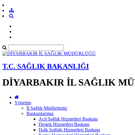
T.C. SAĞLIK BAKANLIĞI
DİYARBAKIR İL SAĞLIK M
Yönetim
İl Sağlık Müdürümüz
Başkanlarımız
Acil Sağlık Hizmetleri Başkanı
Destek Hizmetleri Başkanı
Halk Sağlığı Hizmetleri Başkanı