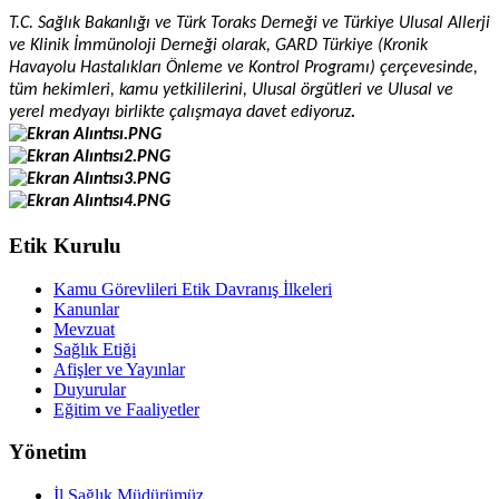
T.C. Sağlık Bakanlığı ve Türk Toraks Derneği ve Türkiye Ulusal Allerji
ve Klinik İmmünoloji Derneği olarak, GARD Türkiye (Kronik
Havayolu Hastalıkları Önleme ve Kontrol Programı) çerçevesinde,
tüm hekimleri, kamu yetkililerini, Ulusal örgütleri ve Ulusal ve
yerel medyayı birlikte çalışmaya davet ediyoruz
.
Etik Kurulu
Kamu Görevlileri Etik Davranış İlkeleri
Kanunlar
Mevzuat
Sağlık Etiği
Afişler ve Yayınlar
Duyurular
Eğitim ve Faaliyetler
Yönetim
İl Sağlık Müdürümüz