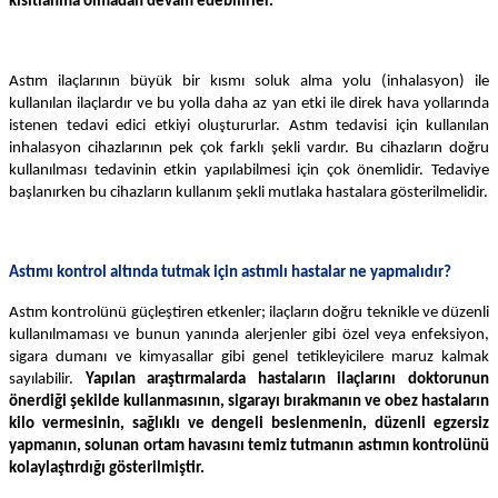
kısıtlanma olmadan devam edebilirler.
Astım ilaçlarının büyük bir kısmı soluk alma yolu (inhalasyon) ile
kullanılan ilaçlardır ve bu yolla daha az yan etki ile direk hava yollarında
istenen tedavi edici etkiyi oluştururlar. Astım tedavisi için kullanılan
inhalasyon cihazlarının pek çok farklı şekli vardır. Bu cihazların doğru
kullanılması tedavinin etkin yapılabilmesi için çok önemlidir. Tedaviye
başlanırken bu cihazların kullanım şekli mutlaka hastalara gösterilmelidir.
Astımı kontrol altında tutmak için astımlı hastalar ne yapmalıdır?
Astım kontrolünü güçleştiren etkenler; ilaçların doğru teknikle ve düzenli
kullanılmaması ve bunun yanında alerjenler gibi özel veya enfeksiyon,
sigara dumanı ve kimyasallar gibi genel tetikleyicilere maruz kalmak
sayılabilir.
Yapılan araştırmalarda hastaların ilaçlarını doktorunun
önerdiği şekilde kullanmasının, sigarayı bırakmanın ve obez hastaların
kilo vermesinin, sağlıklı ve dengeli beslenmenin, düzenli egzersiz
yapmanın, solunan ortam havasını temiz tutmanın astımın kontrolünü
kolaylaştırdığı gösterilmiştir.