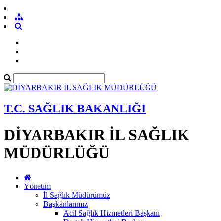
T.C. SAĞLIK BAKANLIĞI
DİYARBAKIR İL SAĞLIK
MÜDÜRLÜĞÜ
Yönetim
İl Sağlık Müdürümüz
Başkanlarımız
Acil Sağlık Hizmetleri Başkanı