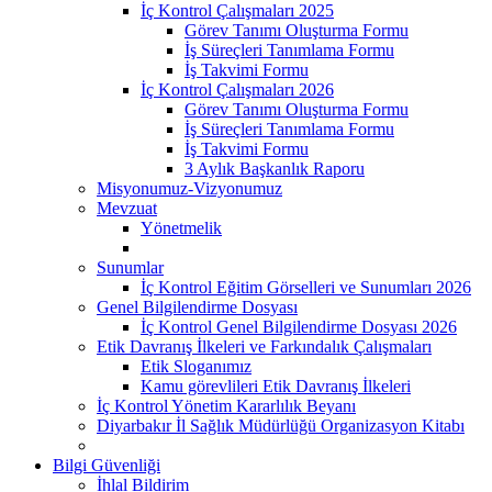
İç Kontrol Çalışmaları 2025
Görev Tanımı Oluşturma Formu
İş Süreçleri Tanımlama Formu
İş Takvimi Formu
İç Kontrol Çalışmaları 2026
Görev Tanımı Oluşturma Formu
İş Süreçleri Tanımlama Formu
İş Takvimi Formu
3 Aylık Başkanlık Raporu
Misyonumuz-Vizyonumuz
Mevzuat
Yönetmelik
Sunumlar
İç Kontrol Eğitim Görselleri ve Sunumları 2026
Genel Bilgilendirme Dosyası
İç Kontrol Genel Bilgilendirme Dosyası 2026
Etik Davranış İlkeleri ve Farkındalık Çalışmaları
Etik Sloganımız
Kamu görevlileri Etik Davranış İlkeleri
İç Kontrol Yönetim Kararlılık Beyanı
Diyarbakır İl Sağlık Müdürlüğü Organizasyon Kitabı
Bilgi Güvenliği
İhlal Bildirim