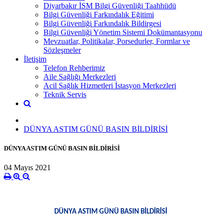
Diyarbakır İSM Bilgi Güvenliği Taahhüdü
Bilgi Güvenliği Farkındalık Eğitimi
Bilgi Güvenliği Farkındalık Bildirgesi
Bilgi Güvenliği Yönetim Sistemi Dokümantasyonu
Mevzuatlar, Politikalar, Porsedurler, Formlar ve
Sözleşmeler
İletişim
Telefon Rehberimiz
Aile Sağlığı Merkezleri
Acil Sağlık Hizmetleri İstasyon Merkezleri
Teknik Servis
DÜNYA ASTIM GÜNÜ BASIN BİLDİRİSİ
DÜNYA ASTIM GÜNÜ BASIN BİLDİRİSİ
04 Mayıs 2021
DÜNYA ASTIM GÜNÜ BASIN BİLDİRİSİ