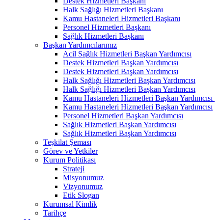
Destek Hizmetleri Başkanı
Halk Sağlığı Hizmetleri Başkanı
Kamu Hastaneleri Hizmetleri Başkanı
Personel Hizmetleri Başkanı
Sağlık Hizmetleri Başkanı
Başkan Yardımcılarımız
Acil Sağlık Hizmetleri Başkan Yardımcısı
Destek Hizmetleri Başkan Yardımcısı
Destek Hizmetleri Başkan Yardımcısı
Halk Sağlığı Hizmetleri Başkan Yardımcısı
Halk Sağlığı Hizmetleri Başkan Yardımcısı
Kamu Hastaneleri Hizmetleri Başkan Yardımcısı ​
Kamu Hastaneleri Hizmetleri Başkan Yardımcısı
Personel Hizmetleri Başkan Yardımcısı
Sağlık Hizmetleri Başkan Yardımcısı
Sağlık Hizmetleri Başkan Yardımcısı
Teşkilat Şeması
Görev ve Yetkiler
Kurum Politikası
Strateji
Misyonumuz
Vizyonumuz
Etik Slogan
Kurumsal Kimlik
Tarihçe