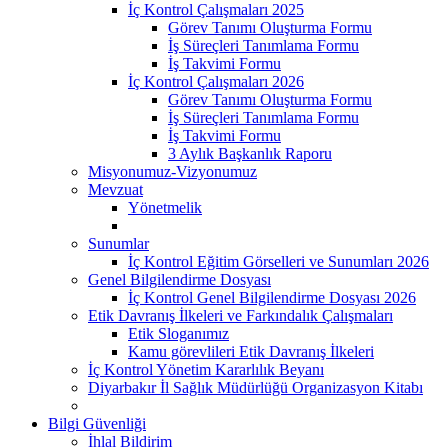
İç Kontrol Çalışmaları 2025
Görev Tanımı Oluşturma Formu
İş Süreçleri Tanımlama Formu
İş Takvimi Formu
İç Kontrol Çalışmaları 2026
Görev Tanımı Oluşturma Formu
İş Süreçleri Tanımlama Formu
İş Takvimi Formu
3 Aylık Başkanlık Raporu
Misyonumuz-Vizyonumuz
Mevzuat
Yönetmelik
Sunumlar
İç Kontrol Eğitim Görselleri ve Sunumları 2026
Genel Bilgilendirme Dosyası
İç Kontrol Genel Bilgilendirme Dosyası 2026
Etik Davranış İlkeleri ve Farkındalık Çalışmaları
Etik Sloganımız
Kamu görevlileri Etik Davranış İlkeleri
İç Kontrol Yönetim Kararlılık Beyanı
Diyarbakır İl Sağlık Müdürlüğü Organizasyon Kitabı
Bilgi Güvenliği
İhlal Bildirim