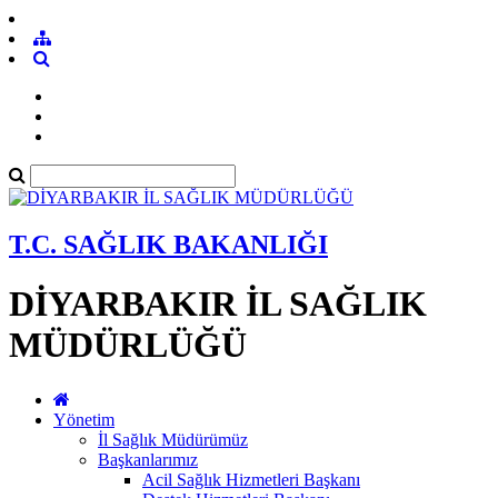
T.C. SAĞLIK BAKANLIĞI
DİYARBAKIR İL SAĞLIK
MÜDÜRLÜĞÜ
Yönetim
İl Sağlık Müdürümüz
Başkanlarımız
Acil Sağlık Hizmetleri Başkanı