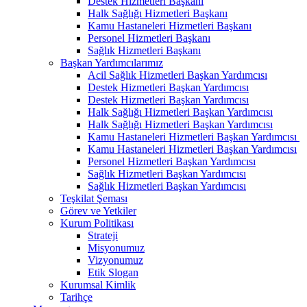
Destek Hizmetleri Başkanı
Halk Sağlığı Hizmetleri Başkanı
Kamu Hastaneleri Hizmetleri Başkanı
Personel Hizmetleri Başkanı
Sağlık Hizmetleri Başkanı
Başkan Yardımcılarımız
Acil Sağlık Hizmetleri Başkan Yardımcısı
Destek Hizmetleri Başkan Yardımcısı
Destek Hizmetleri Başkan Yardımcısı
Halk Sağlığı Hizmetleri Başkan Yardımcısı
Halk Sağlığı Hizmetleri Başkan Yardımcısı
Kamu Hastaneleri Hizmetleri Başkan Yardımcısı ​
Kamu Hastaneleri Hizmetleri Başkan Yardımcısı
Personel Hizmetleri Başkan Yardımcısı
Sağlık Hizmetleri Başkan Yardımcısı
Sağlık Hizmetleri Başkan Yardımcısı
Teşkilat Şeması
Görev ve Yetkiler
Kurum Politikası
Strateji
Misyonumuz
Vizyonumuz
Etik Slogan
Kurumsal Kimlik
Tarihçe