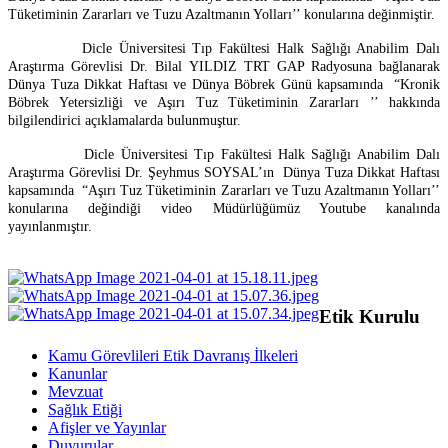
Tüketiminin Zararları ve Tuzu Azaltmanın Yolları’’ konularına değinmiştir.
Dicle Üniversitesi Tıp Fakültesi Halk Sağlığı Anabilim Dalı
Araştırma Görevlisi Dr. Bilal YILDIZ TRT GAP Radyosuna bağlanarak
Dünya Tuza Dikkat Haftası ve Dünya Böbrek Günü kapsamında “Kronik
Böbrek Yetersizliği ve Aşırı Tuz Tüketiminin Zararları ’’ hakkında
bilgilendirici açıklamalarda bulunmuştur.
Dicle Üniversitesi Tıp Fakültesi Halk Sağlığı Anabilim Dalı
Araştırma Görevlisi Dr. Şeyhmus SOYSAL’ın Dünya Tuza Dikkat Haftası
kapsamında “Aşırı Tuz Tüketiminin Zararları ve Tuzu Azaltmanın Yolları’’
konularına değindiği video Müdürlüğümüz Youtube kanalında
yayınlanmıştır.
Etik Kurulu
Kamu Görevlileri Etik Davranış İlkeleri
Kanunlar
Mevzuat
Sağlık Etiği
Afişler ve Yayınlar
Duyurular