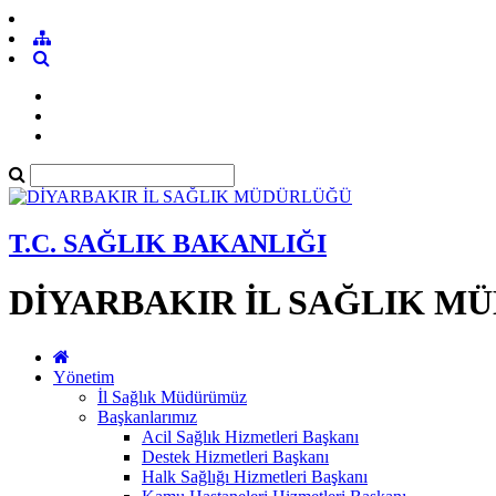
T.C. SAĞLIK BAKANLIĞI
DİYARBAKIR İL SAĞLIK M
Yönetim
İl Sağlık Müdürümüz
Başkanlarımız
Acil Sağlık Hizmetleri Başkanı
Destek Hizmetleri Başkanı
Halk Sağlığı Hizmetleri Başkanı