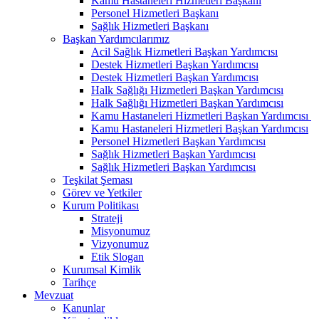
Kamu Hastaneleri Hizmetleri Başkanı
Personel Hizmetleri Başkanı
Sağlık Hizmetleri Başkanı
Başkan Yardımcılarımız
Acil Sağlık Hizmetleri Başkan Yardımcısı
Destek Hizmetleri Başkan Yardımcısı
Destek Hizmetleri Başkan Yardımcısı
Halk Sağlığı Hizmetleri Başkan Yardımcısı
Halk Sağlığı Hizmetleri Başkan Yardımcısı
Kamu Hastaneleri Hizmetleri Başkan Yardımcısı ​
Kamu Hastaneleri Hizmetleri Başkan Yardımcısı
Personel Hizmetleri Başkan Yardımcısı
Sağlık Hizmetleri Başkan Yardımcısı
Sağlık Hizmetleri Başkan Yardımcısı
Teşkilat Şeması
Görev ve Yetkiler
Kurum Politikası
Strateji
Misyonumuz
Vizyonumuz
Etik Slogan
Kurumsal Kimlik
Tarihçe
Mevzuat
Kanunlar