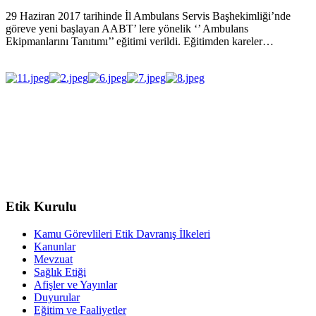
29 Haziran 2017 tarihinde İl Ambulans Servis Başhekimliği’nde
göreve yeni başlayan AABT’ lere yönelik ‘’ Ambulans
Ekipmanlarını Tanıtımı’’ eğitimi verildi. Eğitimden kareler…
Etik Kurulu
Kamu Görevlileri Etik Davranış İlkeleri
Kanunlar
Mevzuat
Sağlık Etiği
Afişler ve Yayınlar
Duyurular
Eğitim ve Faaliyetler