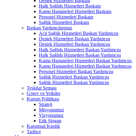
Destek Hizmetleri Başkanı
Halk Sağlığı Hizmetleri Başkanı
Kamu Hastaneleri Hizmetleri Başkanı
Personel Hizmetleri Başkanı
Sağlık Hizmetleri Başkanı
Başkan Yardımcılarımız
Acil Sağlık Hizmetleri Başkan Yardımcısı
Destek Hizmetleri Başkan Yardımcısı
Destek Hizmetleri Başkan Yardımcısı
Halk Sağlığı Hizmetleri Başkan Yardımcısı
Halk Sağlığı Hizmetleri Başkan Yardımcısı
Kamu Hastaneleri Hizmetleri Başkan Yardımcısı ​
Kamu Hastaneleri Hizmetleri Başkan Yardımcısı
Personel Hizmetleri Başkan Yardımcısı
Sağlık Hizmetleri Başkan Yardımcısı
Sağlık Hizmetleri Başkan Yardımcısı
Teşkilat Şeması
Görev ve Yetkiler
Kurum Politikası
Strateji
Misyonumuz
Vizyonumuz
Etik Slogan
Kurumsal Kimlik
Tarihçe