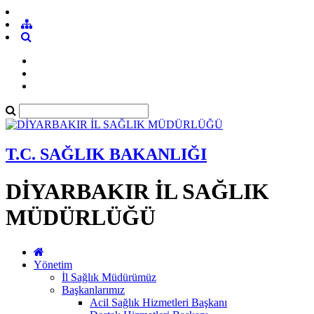
T.C. SAĞLIK BAKANLIĞI
DİYARBAKIR İL SAĞLIK
MÜDÜRLÜĞÜ
Yönetim
İl Sağlık Müdürümüz
Başkanlarımız
Acil Sağlık Hizmetleri Başkanı