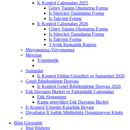
İç Kontrol Çalışmaları 2025
Görev Tanımı Oluşturma Formu
İş Süreçleri Tanımlama Formu
İş Takvimi Formu
İç Kontrol Çalışmaları 2026
Görev Tanımı Oluşturma Formu
İş Süreçleri Tanımlama Formu
İş Takvimi Formu
3 Aylık Başkanlık Raporu
Misyonumuz-Vizyonumuz
Mevzuat
Yönetmelik
Sunumlar
İç Kontrol Eğitim Görselleri ve Sunumları 2026
Genel Bilgilendirme Dosyası
İç Kontrol Genel Bilgilendirme Dosyası 2026
Etik Davranış İlkeleri ve Farkındalık Çalışmaları
Etik Sloganımız
Kamu görevlileri Etik Davranış İlkeleri
İç Kontrol Yönetim Kararlılık Beyanı
Diyarbakır İl Sağlık Müdürlüğü Organizasyon Kitabı
Bilgi Güvenliği
İhlal Bildirim