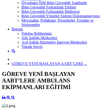
Diyarbakır İSM Bilgi Güvenliği Taahhüdü
Bilgi Güvenliği Farkındalık Eğitimi
Bilgi Güvenliği Farkındalık Bildirgesi
Bilgi Güvenliği Yönetim Sistemi Dokümantasyonu
Mevzuatlar, Politikalar, Porsedurler, Formlar ve
Sözleşmeler
İletişim
Telefon Rehberimiz
Aile Sağlığı Merkezleri
Acil Sağlık Hizmetleri İstasyon Merkezleri
Teknik Servis
GÖREVE YENİ BAŞLAYAN AABT’LERE ...
GÖREVE YENİ BAŞLAYAN
AABT’LERE AMBULANS
EKİPMANLARI EĞİTİMİ