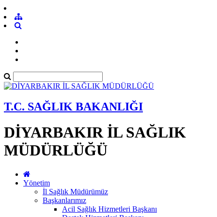
T.C. SAĞLIK BAKANLIĞI
DİYARBAKIR İL SAĞLIK
MÜDÜRLÜĞÜ
Yönetim
İl Sağlık Müdürümüz
Başkanlarımız
Acil Sağlık Hizmetleri Başkanı