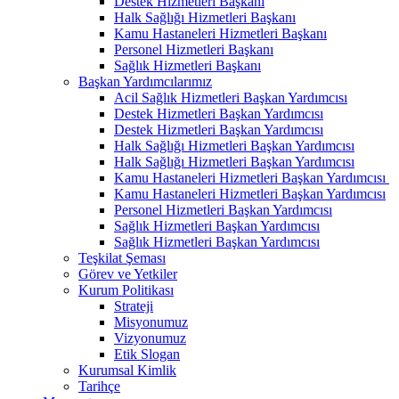
Destek Hizmetleri Başkanı
Halk Sağlığı Hizmetleri Başkanı
Kamu Hastaneleri Hizmetleri Başkanı
Personel Hizmetleri Başkanı
Sağlık Hizmetleri Başkanı
Başkan Yardımcılarımız
Acil Sağlık Hizmetleri Başkan Yardımcısı
Destek Hizmetleri Başkan Yardımcısı
Destek Hizmetleri Başkan Yardımcısı
Halk Sağlığı Hizmetleri Başkan Yardımcısı
Halk Sağlığı Hizmetleri Başkan Yardımcısı
Kamu Hastaneleri Hizmetleri Başkan Yardımcısı ​
Kamu Hastaneleri Hizmetleri Başkan Yardımcısı
Personel Hizmetleri Başkan Yardımcısı
Sağlık Hizmetleri Başkan Yardımcısı
Sağlık Hizmetleri Başkan Yardımcısı
Teşkilat Şeması
Görev ve Yetkiler
Kurum Politikası
Strateji
Misyonumuz
Vizyonumuz
Etik Slogan
Kurumsal Kimlik
Tarihçe