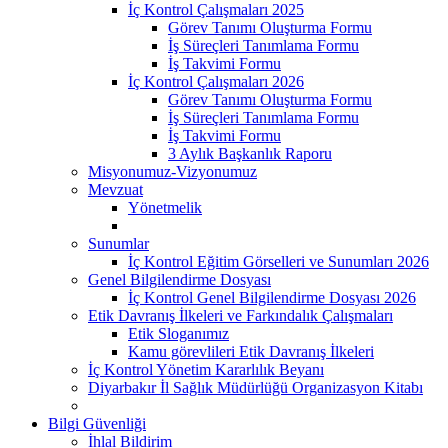
İç Kontrol Çalışmaları 2025
Görev Tanımı Oluşturma Formu
İş Süreçleri Tanımlama Formu
İş Takvimi Formu
İç Kontrol Çalışmaları 2026
Görev Tanımı Oluşturma Formu
İş Süreçleri Tanımlama Formu
İş Takvimi Formu
3 Aylık Başkanlık Raporu
Misyonumuz-Vizyonumuz
Mevzuat
Yönetmelik
Sunumlar
İç Kontrol Eğitim Görselleri ve Sunumları 2026
Genel Bilgilendirme Dosyası
İç Kontrol Genel Bilgilendirme Dosyası 2026
Etik Davranış İlkeleri ve Farkındalık Çalışmaları
Etik Sloganımız
Kamu görevlileri Etik Davranış İlkeleri
İç Kontrol Yönetim Kararlılık Beyanı
Diyarbakır İl Sağlık Müdürlüğü Organizasyon Kitabı
Bilgi Güvenliği
İhlal Bildirim