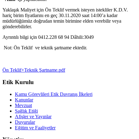
Yaklaşık Maliyet için Ön Teklif vermek isteyen istekliler K.D.V.
hariç birim fiyatlarını en geç 30.11.2020 saat 14:00’a kadar
müdürlüğümüz doğrudan temin birimine elden verebilir veya
gönderebilirler.
Ayrıntılı bilgi için 0412.228 68 94 Dâhili:3049
Not: Ön Teklif ve teknik şartname ektedir.
Ön Teklif+Teknik Şartname.pdf
Etik Kurulu
Kamu Görevlileri Etik Davranış İlkeleri
Kanunlar
Mevzuat
Sağlık Etiği
Afişler ve Yayınlar
Duyurular
Eğitim ve Faaliyetler