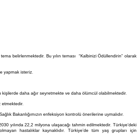
tema belirlenmektedir. Bu yılın teması “Kalbinizi Ödüllendirin” olarak
e yapmak isteriz.
 bu kişilerde daha ağır seyretmekte ve daha ölümcül olabilmektedir.
z etmektedir.
Sağlık Bakanlığımızın enfeksiyon kontrolü önerilerine uymalıdır.
 2030 yılında 22,2 milyona ulaşacağı tahmin edilmektedir. Türkiye’deki
olmayan hastalıklar kaynaklıdır. Türkiye’de tüm yaş grupları için