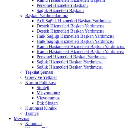
Kamu Hastaneleri Hizmetleri Başkanı
Personel Hizmetleri Başkanı
Sağlık Hizmetleri Başkanı
Başkan Yardımcılarımız
Acil Sağlık Hizmetleri Başkan Yardımcısı
Destek Hizmetleri Başkan Yardımcısı
Destek Hizmetleri Başkan Yardımcısı
Halk Sağlığı Hizmetleri Başkan Yardımcısı
Halk Sağlığı Hizmetleri Başkan Yardımcısı
Kamu Hastaneleri Hizmetleri Başkan Yardımcısı ​
Kamu Hastaneleri Hizmetleri Başkan Yardımcısı
Personel Hizmetleri Başkan Yardımcısı
Sağlık Hizmetleri Başkan Yardımcısı
Sağlık Hizmetleri Başkan Yardımcısı
Teşkilat Şeması
Görev ve Yetkiler
Kurum Politikası
Strateji
Misyonumuz
Vizyonumuz
Etik Slogan
Kurumsal Kimlik
Tarihçe
Mevzuat
Kanunlar