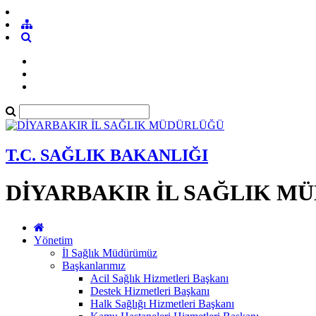
T.C. SAĞLIK BAKANLIĞI
DİYARBAKIR İL SAĞLIK M
Yönetim
İl Sağlık Müdürümüz
Başkanlarımız
Acil Sağlık Hizmetleri Başkanı
Destek Hizmetleri Başkanı
Halk Sağlığı Hizmetleri Başkanı