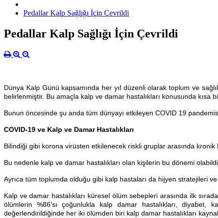
Pedallar Kalp Sağlığı İçin Çevrildi
Pedallar Kalp Sağlığı İçin Çevrildi
Dünya Kalp Günü kapsamında her yıl düzenli olarak toplum ve sağlık ça
belirlenmiştir. Bu amaçla kalp ve damar hastalıkları konusunda kısa b
Bunun öncesinde şu anda tüm dünyayı etkileyen COVID 19 pandemisinin 
COVID-19 ve Kalp ve Damar Hastalıkları
Bilindiği gibi korona virüsten etkilenecek riskli gruplar arasında kron
Bu nedenle kalp ve damar hastalıkları olan kişilerin bu dönemi olabildi
Ayrıca tüm toplumda olduğu gibi kalp hastaları da hijyen stratejileri 
Kalp ve damar hastalıkları küresel ölüm sebepleri arasında ilk sırada
ölümlerin %86’sı çoğunlukla kalp damar hastalıkları, diyabet, ka
değerlendirildiğinde her iki ölümden biri kalp damar hastalıkları kaynakl