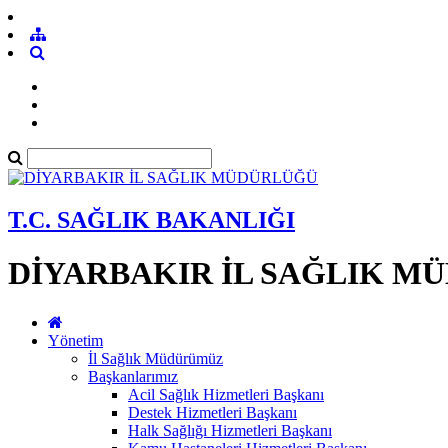
T.C. SAĞLIK BAKANLIĞI
DİYARBAKIR İL SAĞLIK M
Yönetim
İl Sağlık Müdürümüz
Başkanlarımız
Acil Sağlık Hizmetleri Başkanı
Destek Hizmetleri Başkanı
Halk Sağlığı Hizmetleri Başkanı