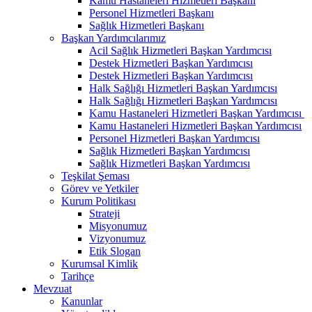
Kamu Hastaneleri Hizmetleri Başkanı
Personel Hizmetleri Başkanı
Sağlık Hizmetleri Başkanı
Başkan Yardımcılarımız
Acil Sağlık Hizmetleri Başkan Yardımcısı
Destek Hizmetleri Başkan Yardımcısı
Destek Hizmetleri Başkan Yardımcısı
Halk Sağlığı Hizmetleri Başkan Yardımcısı
Halk Sağlığı Hizmetleri Başkan Yardımcısı
Kamu Hastaneleri Hizmetleri Başkan Yardımcısı ​
Kamu Hastaneleri Hizmetleri Başkan Yardımcısı
Personel Hizmetleri Başkan Yardımcısı
Sağlık Hizmetleri Başkan Yardımcısı
Sağlık Hizmetleri Başkan Yardımcısı
Teşkilat Şeması
Görev ve Yetkiler
Kurum Politikası
Strateji
Misyonumuz
Vizyonumuz
Etik Slogan
Kurumsal Kimlik
Tarihçe
Mevzuat
Kanunlar