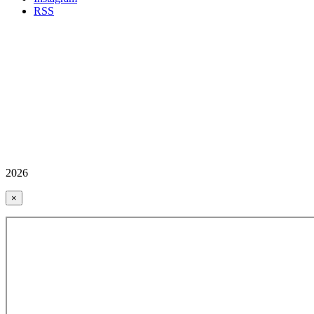
RSS
2026
×