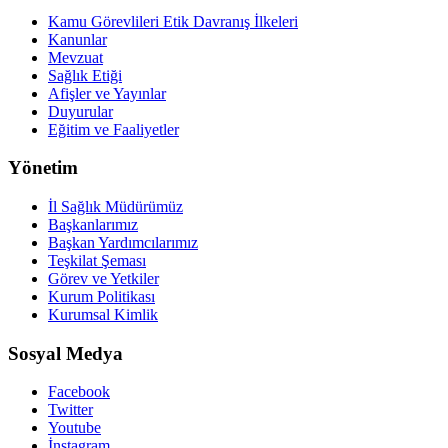
Kamu Görevlileri Etik Davranış İlkeleri
Kanunlar
Mevzuat
Sağlık Etiği
Afişler ve Yayınlar
Duyurular
Eğitim ve Faaliyetler
Yönetim
İl Sağlık Müdürümüz
Başkanlarımız
Başkan Yardımcılarımız
Teşkilat Şeması
Görev ve Yetkiler
Kurum Politikası
Kurumsal Kimlik
Sosyal Medya
Facebook
Twitter
Youtube
İnstagram