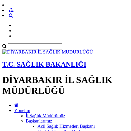
T.C. SAĞLIK BAKANLIĞI
DİYARBAKIR İL SAĞLIK
MÜDÜRLÜĞÜ
Yönetim
İl Sağlık Müdürümüz
Başkanlarımız
Acil Sağlık Hizmetleri Başkanı