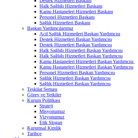
Destek Hizmetleri Başkanı
Halk Sağlığı Hizmetleri Başkanı
Kamu Hastaneleri Hizmetleri Başkanı
Personel Hizmetleri Başkanı
Sağlık Hizmetleri Başkanı
Başkan Yardımcılarımız
Acil Sağlık Hizmetleri Başkan Yardımcısı
Destek Hizmetleri Başkan Yardımcısı
Destek Hizmetleri Başkan Yardımcısı
Halk Sağlığı Hizmetleri Başkan Yardımcısı
Halk Sağlığı Hizmetleri Başkan Yardımcısı
Kamu Hastaneleri Hizmetleri Başkan Yardımcısı ​
Kamu Hastaneleri Hizmetleri Başkan Yardımcısı
Personel Hizmetleri Başkan Yardımcısı
Sağlık Hizmetleri Başkan Yardımcısı
Sağlık Hizmetleri Başkan Yardımcısı
Teşkilat Şeması
Görev ve Yetkiler
Kurum Politikası
Strateji
Misyonumuz
Vizyonumuz
Etik Slogan
Kurumsal Kimlik
Tarihçe