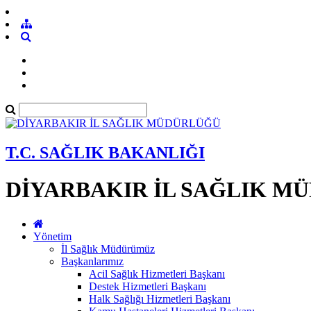
T.C. SAĞLIK BAKANLIĞI
DİYARBAKIR İL SAĞLIK M
Yönetim
İl Sağlık Müdürümüz
Başkanlarımız
Acil Sağlık Hizmetleri Başkanı
Destek Hizmetleri Başkanı
Halk Sağlığı Hizmetleri Başkanı