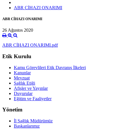
ABR CİHAZI ONARIMI
ABR CİHAZI ONARIMI
26 Ağustos 2020
ABR CİHAZI ONARIMI.pdf
Etik Kurulu
Kamu Görevlileri Etik Davranış İlkeleri
Kanunlar
Mevzuat
Sağlık Etiği
Afişler ve Yayınlar
Duyurular
Eğitim ve Faaliyetler
Yönetim
İl Sağlık Müdürümüz
Başkanlarımız