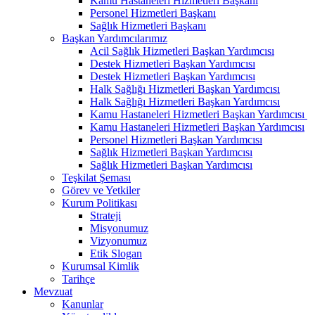
Kamu Hastaneleri Hizmetleri Başkanı
Personel Hizmetleri Başkanı
Sağlık Hizmetleri Başkanı
Başkan Yardımcılarımız
Acil Sağlık Hizmetleri Başkan Yardımcısı
Destek Hizmetleri Başkan Yardımcısı
Destek Hizmetleri Başkan Yardımcısı
Halk Sağlığı Hizmetleri Başkan Yardımcısı
Halk Sağlığı Hizmetleri Başkan Yardımcısı
Kamu Hastaneleri Hizmetleri Başkan Yardımcısı ​
Kamu Hastaneleri Hizmetleri Başkan Yardımcısı
Personel Hizmetleri Başkan Yardımcısı
Sağlık Hizmetleri Başkan Yardımcısı
Sağlık Hizmetleri Başkan Yardımcısı
Teşkilat Şeması
Görev ve Yetkiler
Kurum Politikası
Strateji
Misyonumuz
Vizyonumuz
Etik Slogan
Kurumsal Kimlik
Tarihçe
Mevzuat
Kanunlar