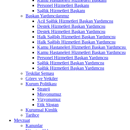
Kamu Hastaneleri Hizmetleri Başkanı
Personel Hizmetleri Başkanı
Sağlık Hizmetleri Başkanı
Başkan Yardımcılarımız
Acil Sağlık Hizmetleri Başkan Yardımcısı
Destek Hizmetleri Başkan Yardımcısı
Destek Hizmetleri Başkan Yardımcısı
Halk Sağlığı Hizmetleri Başkan Yardımcısı
Halk Sağlığı Hizmetleri Başkan Yardımcısı
Kamu Hastaneleri Hizmetleri Başkan Yardımcısı ​
Kamu Hastaneleri Hizmetleri Başkan Yardımcısı
Personel Hizmetleri Başkan Yardımcısı
Sağlık Hizmetleri Başkan Yardımcısı
Sağlık Hizmetleri Başkan Yardımcısı
Teşkilat Şeması
Görev ve Yetkiler
Kurum Politikası
Strateji
Misyonumuz
Vizyonumuz
Etik Slogan
Kurumsal Kimlik
Tarihçe
Mevzuat
Kanunlar