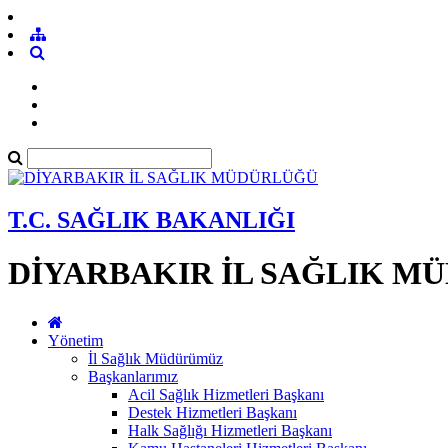
T.C. SAĞLIK BAKANLIĞI
DİYARBAKIR İL SAĞLIK M
Yönetim
İl Sağlık Müdürümüz
Başkanlarımız
Acil Sağlık Hizmetleri Başkanı
Destek Hizmetleri Başkanı
Halk Sağlığı Hizmetleri Başkanı