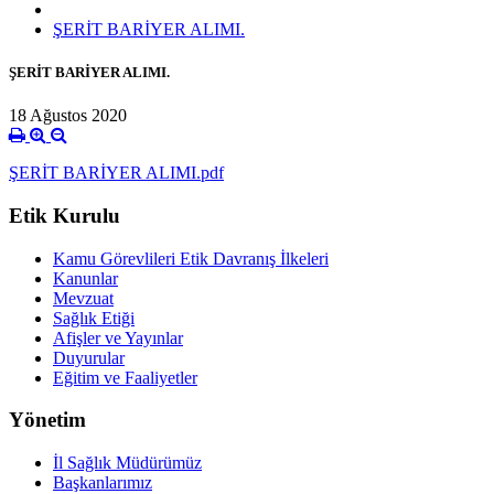
ŞERİT BARİYER ALIMI.
ŞERİT BARİYER ALIMI.
18 Ağustos 2020
ŞERİT BARİYER ALIMI.pdf
Etik Kurulu
Kamu Görevlileri Etik Davranış İlkeleri
Kanunlar
Mevzuat
Sağlık Etiği
Afişler ve Yayınlar
Duyurular
Eğitim ve Faaliyetler
Yönetim
İl Sağlık Müdürümüz
Başkanlarımız