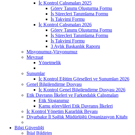
İç Kontrol Çalışmaları 2025
Görev Tanımı Oluşturma Formu
İş Süreçleri Tanımlama Formu
İş Takvimi Formu
İç Kontrol Çalışmaları 2026
Görev Tanımı Oluşturma Formu
İş Süreçleri Tanımlama Formu
İş Takvimi Formu
3 Aylık Başkanlık Raporu
Misyonumuz-Vizyonumuz
Mevzuat
Yönetmelik
Sunumlar
İç Kontrol Eğitim Görselleri ve Sunumları 2026
Genel Bilgilendirme Dosyası
İç Kontrol Genel Bilgilendirme Dosyası 2026
Etik Davranış İlkeleri ve Farkındalık Çalışmaları
Etik Sloganımız
Kamu görevlileri Etik Davranış İlkeleri
İç Kontrol Yönetim Kararlılık Beyanı
Diyarbakır İl Sağlık Müdürlüğü Organizasyon Kitabı
Bilgi Güvenliği
İhlal Bildirim