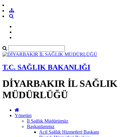
T.C. SAĞLIK BAKANLIĞI
DİYARBAKIR İL SAĞLIK
MÜDÜRLÜĞÜ
Yönetim
İl Sağlık Müdürümüz
Başkanlarımız
Acil Sağlık Hizmetleri Başkanı