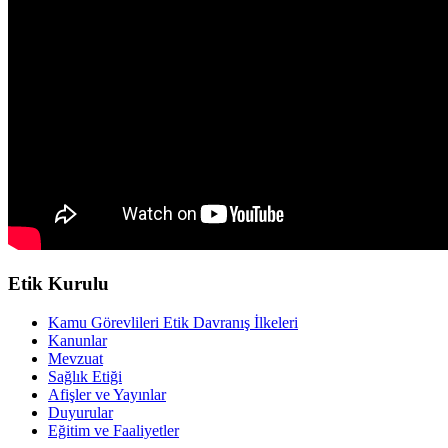
Etik Kurulu
Kamu Görevlileri Etik Davranış İlkeleri
Kanunlar
Mevzuat
Sağlık Etiği
Afişler ve Yayınlar
Duyurular
Eğitim ve Faaliyetler