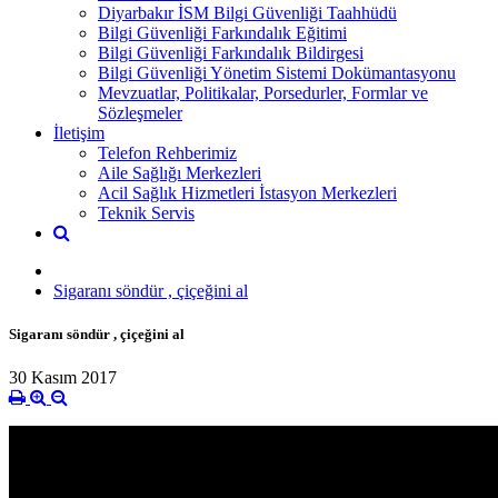
Diyarbakır İSM Bilgi Güvenliği Taahhüdü
Bilgi Güvenliği Farkındalık Eğitimi
Bilgi Güvenliği Farkındalık Bildirgesi
Bilgi Güvenliği Yönetim Sistemi Dokümantasyonu
Mevzuatlar, Politikalar, Porsedurler, Formlar ve
Sözleşmeler
İletişim
Telefon Rehberimiz
Aile Sağlığı Merkezleri
Acil Sağlık Hizmetleri İstasyon Merkezleri
Teknik Servis
Sigaranı söndür , çiçeğini al
Sigaranı söndür , çiçeğini al
30 Kasım 2017