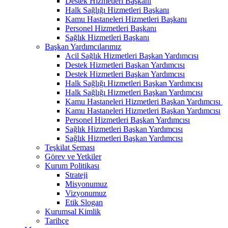
Destek Hizmetleri Başkanı
Halk Sağlığı Hizmetleri Başkanı
Kamu Hastaneleri Hizmetleri Başkanı
Personel Hizmetleri Başkanı
Sağlık Hizmetleri Başkanı
Başkan Yardımcılarımız
Acil Sağlık Hizmetleri Başkan Yardımcısı
Destek Hizmetleri Başkan Yardımcısı
Destek Hizmetleri Başkan Yardımcısı
Halk Sağlığı Hizmetleri Başkan Yardımcısı
Halk Sağlığı Hizmetleri Başkan Yardımcısı
Kamu Hastaneleri Hizmetleri Başkan Yardımcısı ​
Kamu Hastaneleri Hizmetleri Başkan Yardımcısı
Personel Hizmetleri Başkan Yardımcısı
Sağlık Hizmetleri Başkan Yardımcısı
Sağlık Hizmetleri Başkan Yardımcısı
Teşkilat Şeması
Görev ve Yetkiler
Kurum Politikası
Strateji
Misyonumuz
Vizyonumuz
Etik Slogan
Kurumsal Kimlik
Tarihçe