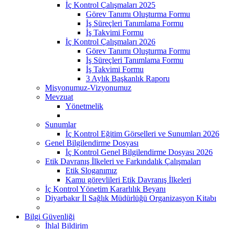
İç Kontrol Çalışmaları 2025
Görev Tanımı Oluşturma Formu
İş Süreçleri Tanımlama Formu
İş Takvimi Formu
İç Kontrol Çalışmaları 2026
Görev Tanımı Oluşturma Formu
İş Süreçleri Tanımlama Formu
İş Takvimi Formu
3 Aylık Başkanlık Raporu
Misyonumuz-Vizyonumuz
Mevzuat
Yönetmelik
Sunumlar
İç Kontrol Eğitim Görselleri ve Sunumları 2026
Genel Bilgilendirme Dosyası
İç Kontrol Genel Bilgilendirme Dosyası 2026
Etik Davranış İlkeleri ve Farkındalık Çalışmaları
Etik Sloganımız
Kamu görevlileri Etik Davranış İlkeleri
İç Kontrol Yönetim Kararlılık Beyanı
Diyarbakır İl Sağlık Müdürlüğü Organizasyon Kitabı
Bilgi Güvenliği
İhlal Bildirim