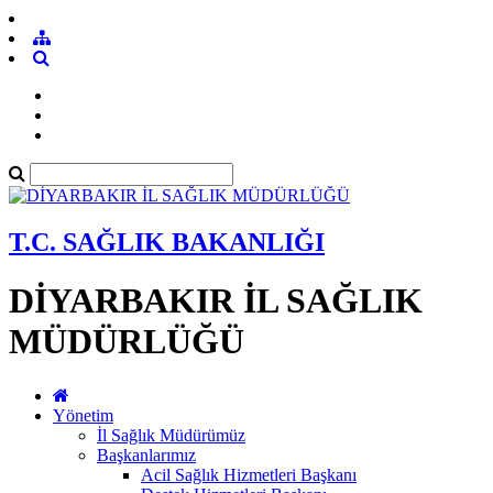
T.C. SAĞLIK BAKANLIĞI
DİYARBAKIR İL SAĞLIK
MÜDÜRLÜĞÜ
Yönetim
İl Sağlık Müdürümüz
Başkanlarımız
Acil Sağlık Hizmetleri Başkanı