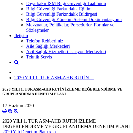
Diyarbakır İSM Bilgi Güvenliği Taahhüdü
Bilgi Güvenliği Farkındalık Eğitimi
Bilgi Güvenliği Farkındalık Bildirgesi
Bilgi Güvenliği Yönetim Sistemi Dokümantasyonu
Mevzuatlar, Politikalar, Porsedurler, Formlar ve
Sözleşmeler
İletişim
Telefon Rehberimiz
Aile Sağlığı Merkezleri
Acil Sağlık Hizmetleri İstasyon Merkezleri
Teknik Servis
2020 YILI 1. TUR ASM-AHB RUTİN ...
2020 YILI 1. TUR ASM-AHB RUTİN İZLEME DEĞERLENDİRME VE
GRUPLANDIRMA DENETİM PLANI
17 Haziran 2020
2020 YILI 1. TUR ASM-AHB RUTİN İZLEME
DEĞERLENDİRME VE GRUPLANDIRMA DENETİM PLANI
2020 Yılı Denetim Planı.xlsx