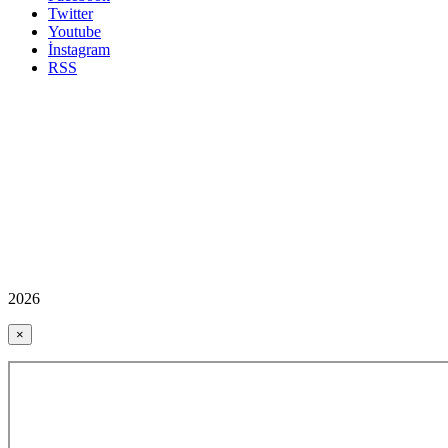
Twitter
Youtube
İnstagram
RSS
2026
×