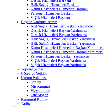
Destek Hizmetleri Başkanı
Halk Sağlığı Hizmetleri Başkanı
Kamu Hastaneleri Hizmetleri Başkanı
Personel Hizmetleri Başkanı
Sağlık Hizmetleri Başkanı
Başkan Yardımcılarımız
Acil Sağlık Hizmetleri Başkan Yardımcısı
Destek Hizmetleri Başkan Yardımcısı
Destek Hizmetleri Başkan Yardımcısı
Halk Sağlığı Hizmetleri Başkan Yardımcısı
Halk Sağlığı Hizmetleri Başkan Yardımcısı
Kamu Hastaneleri Hizmetleri Başkan Yardımcısı ​
Kamu Hastaneleri Hizmetleri Başkan Yardımcısı
Personel Hizmetleri Başkan Yardımcısı
Sağlık Hizmetleri Başkan Yardımcısı
Sağlık Hizmetleri Başkan Yardımcısı
Teşkilat Şeması
Görev ve Yetkiler
Kurum Politikası
Strateji
Misyonumuz
Vizyonumuz
Etik Slogan
Kurumsal Kimlik
Tarihçe