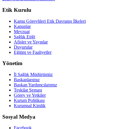
Etik Kurulu
Kamu Görevlileri Etik Davranış İlkeleri
Kanunlar
Mevzuat
Sağlık Etiği
Afişler ve Yayınlar
Duyurular
Eğitim ve Faaliyetler
Yönetim
İl Sağlık Müdürümüz
Başkanlarımız
Başkan Yardımcılarımız
Teşkilat Şeması
Görev ve Yetkiler
Kurum Politikası
Kurumsal Kimlik
Sosyal Medya
Facebook