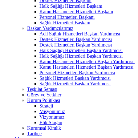
Destek Hizmetleri Başkanı
Halk Sağlığı Hizmetleri Başkanı
Kamu Hastaneleri Hizmetleri Başkanı
Personel Hizmetleri Başkanı
Sağlık Hizmetleri Başkanı
Başkan Yardımcılarımız
Acil Sağlık Hizmetleri Başkan Yardımcısı
Destek Hizmetleri Başkan Yardımcısı
Destek Hizmetleri Başkan Yardımcısı
Halk Sağlığı Hizmetleri Başkan Yardımcısı
Halk Sağlığı Hizmetleri Başkan Yardımcısı
Kamu Hastaneleri Hizmetleri Başkan Yardımcısı ​
Kamu Hastaneleri Hizmetleri Başkan Yardımcısı
Personel Hizmetleri Başkan Yardımcısı
Sağlık Hizmetleri Başkan Yardımcısı
Sağlık Hizmetleri Başkan Yardımcısı
Teşkilat Şeması
Görev ve Yetkiler
Kurum Politikası
Strateji
Misyonumuz
Vizyonumuz
Etik Slogan
Kurumsal Kimlik
Tarihçe