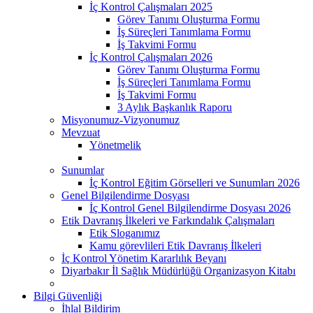
İç Kontrol Çalışmaları 2025
Görev Tanımı Oluşturma Formu
İş Süreçleri Tanımlama Formu
İş Takvimi Formu
İç Kontrol Çalışmaları 2026
Görev Tanımı Oluşturma Formu
İş Süreçleri Tanımlama Formu
İş Takvimi Formu
3 Aylık Başkanlık Raporu
Misyonumuz-Vizyonumuz
Mevzuat
Yönetmelik
Sunumlar
İç Kontrol Eğitim Görselleri ve Sunumları 2026
Genel Bilgilendirme Dosyası
İç Kontrol Genel Bilgilendirme Dosyası 2026
Etik Davranış İlkeleri ve Farkındalık Çalışmaları
Etik Sloganımız
Kamu görevlileri Etik Davranış İlkeleri
İç Kontrol Yönetim Kararlılık Beyanı
Diyarbakır İl Sağlık Müdürlüğü Organizasyon Kitabı
Bilgi Güvenliği
İhlal Bildirim