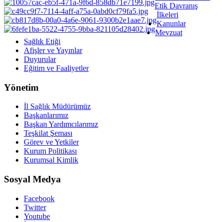
Etik Davranış
İlkeleri
Kanunlar
Mevzuat
Sağlık Etiği
Afişler ve Yayınlar
Duyurular
Eğitim ve Faaliyetler
Yönetim
İl Sağlık Müdürümüz
Başkanlarımız
Başkan Yardımcılarımız
Teşkilat Şeması
Görev ve Yetkiler
Kurum Politikası
Kurumsal Kimlik
Sosyal Medya
Facebook
Twitter
Youtube