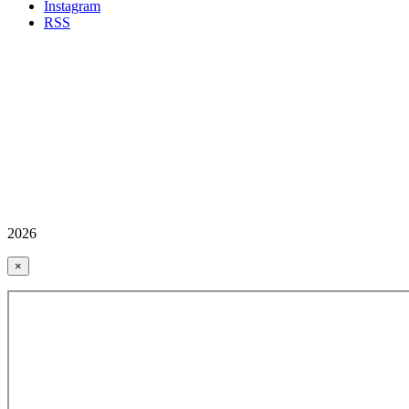
İnstagram
RSS
2026
×