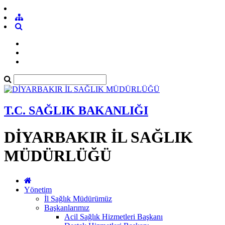
T.C. SAĞLIK BAKANLIĞI
DİYARBAKIR İL SAĞLIK
MÜDÜRLÜĞÜ
Yönetim
İl Sağlık Müdürümüz
Başkanlarımız
Acil Sağlık Hizmetleri Başkanı