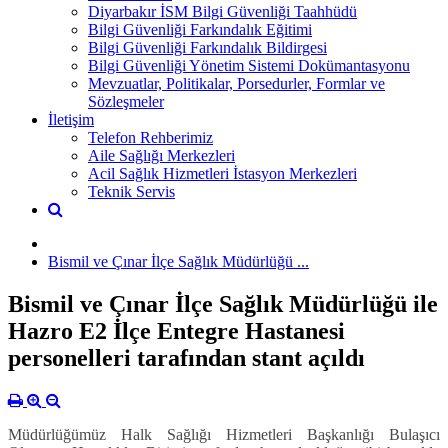
Diyarbakır İSM Bilgi Güvenliği Taahhüdü
Bilgi Güvenliği Farkındalık Eğitimi
Bilgi Güvenliği Farkındalık Bildirgesi
Bilgi Güvenliği Yönetim Sistemi Dokümantasyonu
Mevzuatlar, Politikalar, Porsedurler, Formlar ve
Sözleşmeler
İletişim
Telefon Rehberimiz
Aile Sağlığı Merkezleri
Acil Sağlık Hizmetleri İstasyon Merkezleri
Teknik Servis
Bismil ve Çınar İlçe Sağlık Müdürlüğü ...
Bismil ve Çınar İlçe Sağlık Müdürlüğü ile
Hazro E2 İlçe Entegre Hastanesi
personelleri tarafından stant açıldı
Müdürlüğümüz Halk Sağlığı Hizmetleri Başkanlığı Bulaşıcı