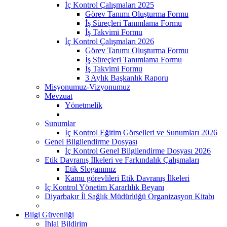
İç Kontrol Çalışmaları 2025
Görev Tanımı Oluşturma Formu
İş Süreçleri Tanımlama Formu
İş Takvimi Formu
İç Kontrol Çalışmaları 2026
Görev Tanımı Oluşturma Formu
İş Süreçleri Tanımlama Formu
İş Takvimi Formu
3 Aylık Başkanlık Raporu
Misyonumuz-Vizyonumuz
Mevzuat
Yönetmelik
Sunumlar
İç Kontrol Eğitim Görselleri ve Sunumları 2026
Genel Bilgilendirme Dosyası
İç Kontrol Genel Bilgilendirme Dosyası 2026
Etik Davranış İlkeleri ve Farkındalık Çalışmaları
Etik Sloganımız
Kamu görevlileri Etik Davranış İlkeleri
İç Kontrol Yönetim Kararlılık Beyanı
Diyarbakır İl Sağlık Müdürlüğü Organizasyon Kitabı
Bilgi Güvenliği
İhlal Bildirim