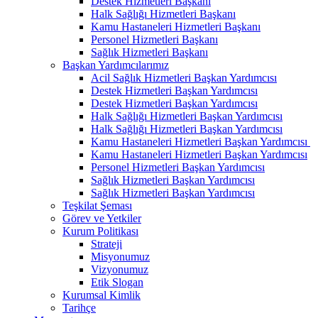
Destek Hizmetleri Başkanı
Halk Sağlığı Hizmetleri Başkanı
Kamu Hastaneleri Hizmetleri Başkanı
Personel Hizmetleri Başkanı
Sağlık Hizmetleri Başkanı
Başkan Yardımcılarımız
Acil Sağlık Hizmetleri Başkan Yardımcısı
Destek Hizmetleri Başkan Yardımcısı
Destek Hizmetleri Başkan Yardımcısı
Halk Sağlığı Hizmetleri Başkan Yardımcısı
Halk Sağlığı Hizmetleri Başkan Yardımcısı
Kamu Hastaneleri Hizmetleri Başkan Yardımcısı ​
Kamu Hastaneleri Hizmetleri Başkan Yardımcısı
Personel Hizmetleri Başkan Yardımcısı
Sağlık Hizmetleri Başkan Yardımcısı
Sağlık Hizmetleri Başkan Yardımcısı
Teşkilat Şeması
Görev ve Yetkiler
Kurum Politikası
Strateji
Misyonumuz
Vizyonumuz
Etik Slogan
Kurumsal Kimlik
Tarihçe