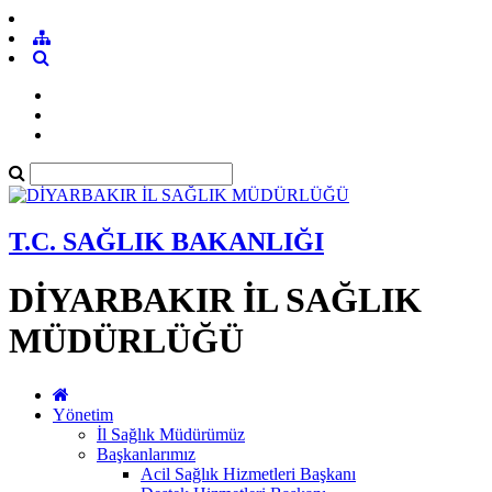
T.C. SAĞLIK BAKANLIĞI
DİYARBAKIR İL SAĞLIK
MÜDÜRLÜĞÜ
Yönetim
İl Sağlık Müdürümüz
Başkanlarımız
Acil Sağlık Hizmetleri Başkanı