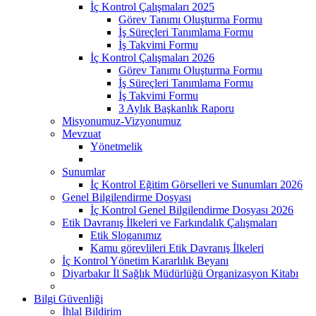
İç Kontrol Çalışmaları 2025
Görev Tanımı Oluşturma Formu
İş Süreçleri Tanımlama Formu
İş Takvimi Formu
İç Kontrol Çalışmaları 2026
Görev Tanımı Oluşturma Formu
İş Süreçleri Tanımlama Formu
İş Takvimi Formu
3 Aylık Başkanlık Raporu
Misyonumuz-Vizyonumuz
Mevzuat
Yönetmelik
Sunumlar
İç Kontrol Eğitim Görselleri ve Sunumları 2026
Genel Bilgilendirme Dosyası
İç Kontrol Genel Bilgilendirme Dosyası 2026
Etik Davranış İlkeleri ve Farkındalık Çalışmaları
Etik Sloganımız
Kamu görevlileri Etik Davranış İlkeleri
İç Kontrol Yönetim Kararlılık Beyanı
Diyarbakır İl Sağlık Müdürlüğü Organizasyon Kitabı
Bilgi Güvenliği
İhlal Bildirim