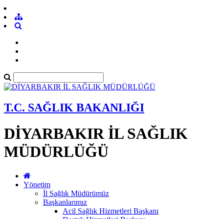
T.C. SAĞLIK BAKANLIĞI
DİYARBAKIR İL SAĞLIK
MÜDÜRLÜĞÜ
Yönetim
İl Sağlık Müdürümüz
Başkanlarımız
Acil Sağlık Hizmetleri Başkanı