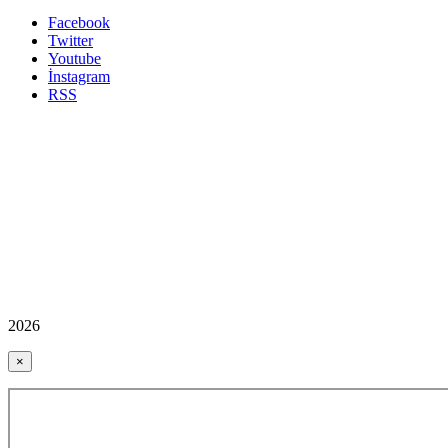
Facebook
Twitter
Youtube
İnstagram
RSS
2026
×