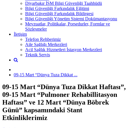
Diyarbakır İSM Bilgi Güvenliği Taahhüdü
Bilgi Güvenliği Farkındalık Eğitimi
Bilgi Güvenliği Farkındalık Bildirgesi
Bilgi Güvenliği Yönetim Sistemi Dokümantasyonu
Mevzuatlar, Politikalar, Porsedurler, Formlar ve
Sözleşmeler
İletişim
Telefon Rehberimiz
Aile Sağlığı Merkezleri
Acil Sağlık Hizmetleri İstasyon Merkezleri
Teknik Servis
09-15 Mart “Dünya Tuza Dikkat ...
09-15 Mart “Dünya Tuza Dikkat Haftası”,
09-15 Mart “Pulmoner Rehabillitasyon
Haftası” ve 12 Mart “Dünya Böbrek
Günü” kapsamındaki Stant
Etkinliklerimiz