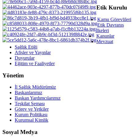
Etik Kurulu
Kamu Görevlileri
Etik Davranış
İlkeleri
Kanunlar
Mevzuat
Sağlık Etiği
Afişler ve Yayınlar
Duyurular
Eğitim ve Faaliyetler
Yönetim
İl Sağlık Müdürümüz
Başkanlarımız
Başkan Yardımcılarımız
Teşkilat Şeması
Görev ve Yetkiler
Kurum Politikası
Kurumsal Kimlik
Sosyal Medya