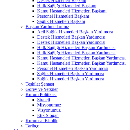
Destek Hizmetleri Başkanı
Halk Sağlığı Hizmetleri Başkanı
Kamu Hastaneleri Hizmetleri Başkanı
Personel Hizmetleri Başkanı
Sağlık Hizmetleri Başkanı
Başkan Yardımcılarımız
Acil Sağlık Hizmetleri Başkan Yardımcısı
Destek Hizmetleri Başkan Yardımcısı
Destek Hizmetleri Başkan Yardımcısı
Halk Sağlığı Hizmetleri Başkan Yardımcısı
Halk Sağlığı Hizmetleri Başkan Yardımcısı
Kamu Hastaneleri Hizmetleri Başkan Yardımcısı ​
Kamu Hastaneleri Hizmetleri Başkan Yardımcısı
Personel Hizmetleri Başkan Yardımcısı
Sağlık Hizmetleri Başkan Yardımcısı
Sağlık Hizmetleri Başkan Yardımcısı
Teşkilat Şeması
Görev ve Yetkiler
Kurum Politikası
Strateji
Misyonumuz
Vizyonumuz
Etik Slogan
Kurumsal Kimlik
Tarihçe