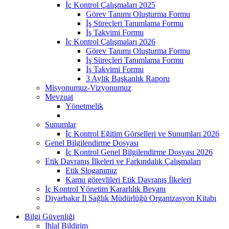
İç Kontrol Çalışmaları 2025
Görev Tanımı Oluşturma Formu
İş Süreçleri Tanımlama Formu
İş Takvimi Formu
İç Kontrol Çalışmaları 2026
Görev Tanımı Oluşturma Formu
İş Süreçleri Tanımlama Formu
İş Takvimi Formu
3 Aylık Başkanlık Raporu
Misyonumuz-Vizyonumuz
Mevzuat
Yönetmelik
Sunumlar
İç Kontrol Eğitim Görselleri ve Sunumları 2026
Genel Bilgilendirme Dosyası
İç Kontrol Genel Bilgilendirme Dosyası 2026
Etik Davranış İlkeleri ve Farkındalık Çalışmaları
Etik Sloganımız
Kamu görevlileri Etik Davranış İlkeleri
İç Kontrol Yönetim Kararlılık Beyanı
Diyarbakır İl Sağlık Müdürlüğü Organizasyon Kitabı
Bilgi Güvenliği
İhlal Bildirim