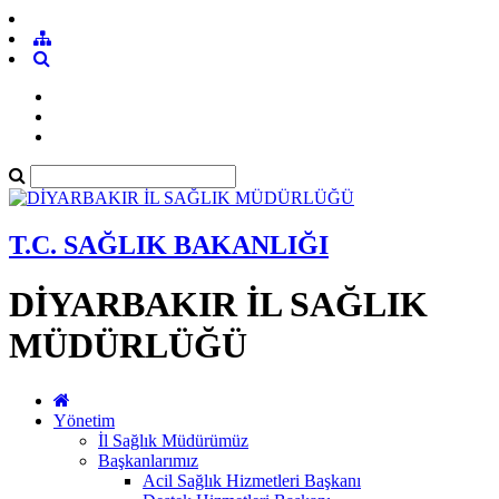
T.C. SAĞLIK BAKANLIĞI
DİYARBAKIR İL SAĞLIK
MÜDÜRLÜĞÜ
Yönetim
İl Sağlık Müdürümüz
Başkanlarımız
Acil Sağlık Hizmetleri Başkanı