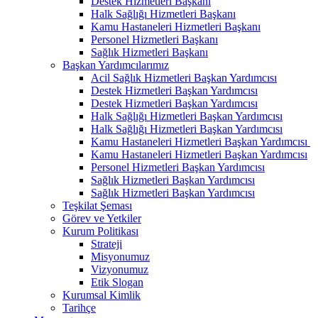
Destek Hizmetleri Başkanı
Halk Sağlığı Hizmetleri Başkanı
Kamu Hastaneleri Hizmetleri Başkanı
Personel Hizmetleri Başkanı
Sağlık Hizmetleri Başkanı
Başkan Yardımcılarımız
Acil Sağlık Hizmetleri Başkan Yardımcısı
Destek Hizmetleri Başkan Yardımcısı
Destek Hizmetleri Başkan Yardımcısı
Halk Sağlığı Hizmetleri Başkan Yardımcısı
Halk Sağlığı Hizmetleri Başkan Yardımcısı
Kamu Hastaneleri Hizmetleri Başkan Yardımcısı ​
Kamu Hastaneleri Hizmetleri Başkan Yardımcısı
Personel Hizmetleri Başkan Yardımcısı
Sağlık Hizmetleri Başkan Yardımcısı
Sağlık Hizmetleri Başkan Yardımcısı
Teşkilat Şeması
Görev ve Yetkiler
Kurum Politikası
Strateji
Misyonumuz
Vizyonumuz
Etik Slogan
Kurumsal Kimlik
Tarihçe