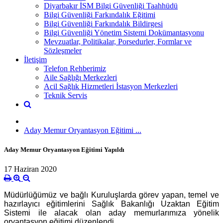
Diyarbakır İSM Bilgi Güvenliği Taahhüdü
Bilgi Güvenliği Farkındalık Eğitimi
Bilgi Güvenliği Farkındalık Bildirgesi
Bilgi Güvenliği Yönetim Sistemi Dokümantasyonu
Mevzuatlar, Politikalar, Porsedurler, Formlar ve
Sözleşmeler
İletişim
Telefon Rehberimiz
Aile Sağlığı Merkezleri
Acil Sağlık Hizmetleri İstasyon Merkezleri
Teknik Servis
Aday Memur Oryantasyon Eğitimi ...
Aday Memur Oryantasyon Eğitimi Yapıldı
17 Haziran 2020
Müdürlüğümüz ve bağlı Kuruluşlarda görev yapan, temel ve
hazırlayıcı eğitimlerini Sağlık Bakanlığı Uzaktan Eğitim
Sistemi ile alacak olan aday memurlarımıza yönelik
oryantasyon eğitimi düzenlendi.