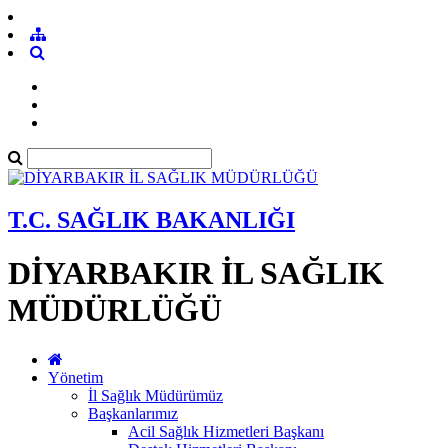
T.C. SAĞLIK BAKANLIĞI
DİYARBAKIR İL SAĞLIK
MÜDÜRLÜĞÜ
Yönetim
İl Sağlık Müdürümüz
Başkanlarımız
Acil Sağlık Hizmetleri Başkanı