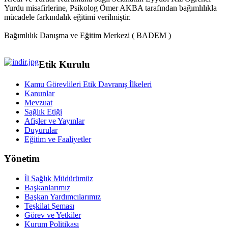
Yurdu misafirlerine, Psikolog Ömer AKBA tarafından bağımlılıkla
mücadele farkındalık eğitimi verilmiştir.
Bağımlılık Danışma ve Eğitim Merkezi ( BADEM )
Etik Kurulu
Kamu Görevlileri Etik Davranış İlkeleri
Kanunlar
Mevzuat
Sağlık Etiği
Afişler ve Yayınlar
Duyurular
Eğitim ve Faaliyetler
Yönetim
İl Sağlık Müdürümüz
Başkanlarımız
Başkan Yardımcılarımız
Teşkilat Şeması
Görev ve Yetkiler
Kurum Politikası