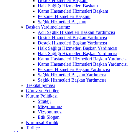
Destek Hizmetleri Başkanı
Halk Sağlığı Hizmetleri Başkanı
Kamu Hastaneleri Hizmetleri Başkanı
Personel Hizmetleri Başkanı
Sağlık Hizmetleri Başkanı
Başkan Yardımcılarımız
Acil Sağlık Hizmetleri Başkan Yardımcısı
Destek Hizmetleri Başkan Yardımcısı
Destek Hizmetleri Başkan Yardımcısı
Halk Sağlığı Hizmetleri Başkan Yardımcısı
Halk Sağlığı Hizmetleri Başkan Yardımcısı
Kamu Hastaneleri Hizmetleri Başkan Yardımcısı ​
Kamu Hastaneleri Hizmetleri Başkan Yardımcısı
Personel Hizmetleri Başkan Yardımcısı
Sağlık Hizmetleri Başkan Yardımcısı
Sağlık Hizmetleri Başkan Yardımcısı
Teşkilat Şeması
Görev ve Yetkiler
Kurum Politikası
Strateji
Misyonumuz
Vizyonumuz
Etik Slogan
Kurumsal Kimlik
Tarihçe