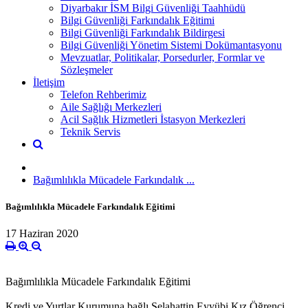
Diyarbakır İSM Bilgi Güvenliği Taahhüdü
Bilgi Güvenliği Farkındalık Eğitimi
Bilgi Güvenliği Farkındalık Bildirgesi
Bilgi Güvenliği Yönetim Sistemi Dokümantasyonu
Mevzuatlar, Politikalar, Porsedurler, Formlar ve
Sözleşmeler
İletişim
Telefon Rehberimiz
Aile Sağlığı Merkezleri
Acil Sağlık Hizmetleri İstasyon Merkezleri
Teknik Servis
Bağımlılıkla Mücadele Farkındalık ...
Bağımlılıkla Mücadele Farkındalık Eğitimi
17 Haziran 2020
Bağımlılıkla Mücadele Farkındalık Eğitimi
Kredi ve Yurtlar Kurumuna bağlı Selahattin Eyyübi Kız Öğrenci