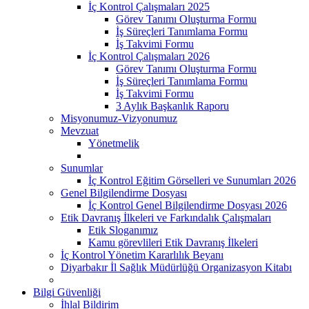
İç Kontrol Çalışmaları 2025
Görev Tanımı Oluşturma Formu
İş Süreçleri Tanımlama Formu
İş Takvimi Formu
İç Kontrol Çalışmaları 2026
Görev Tanımı Oluşturma Formu
İş Süreçleri Tanımlama Formu
İş Takvimi Formu
3 Aylık Başkanlık Raporu
Misyonumuz-Vizyonumuz
Mevzuat
Yönetmelik
Sunumlar
İç Kontrol Eğitim Görselleri ve Sunumları 2026
Genel Bilgilendirme Dosyası
İç Kontrol Genel Bilgilendirme Dosyası 2026
Etik Davranış İlkeleri ve Farkındalık Çalışmaları
Etik Sloganımız
Kamu görevlileri Etik Davranış İlkeleri
İç Kontrol Yönetim Kararlılık Beyanı
Diyarbakır İl Sağlık Müdürlüğü Organizasyon Kitabı
Bilgi Güvenliği
İhlal Bildirim