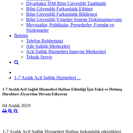
Diyarbakır İSM Bilgi Güvenliği Taahhüdü
Bilgi Güvenliği Farkındalık Eğitimi
Bilgi Güvenliği Farkındalık Bildirgesi
Bilgi Güvenliği Yönetim Sistemi Dokümantasyonu
Mevzuatlar, Politikalar, Porsedurler, Formlar ve
Sözleşmeler
İletişim
Telefon Rehberimiz
Aile Sağlığı Merkezleri
Acil Sağlık Hizmetleri İstasyon Merkezleri
Teknik Servis
1-7 Aralık Acil Sağlık Hizmetleri ...
1-7 Aralık Acil Sağlık Hizmetleri Haftası Etkinliği İçin Taksi ve Dolmuş
Durakları Ziyaretine Devam Ediyoruz
04 Aralık 2019
1-7 Aralık Acil Sağlık Hizmetleri Haftası farkındalık etkinlikleri