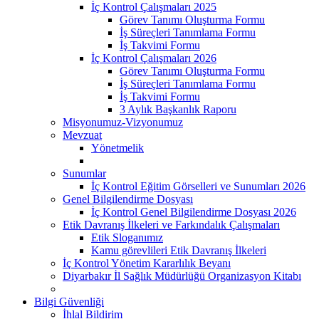
İç Kontrol Çalışmaları 2025
Görev Tanımı Oluşturma Formu
İş Süreçleri Tanımlama Formu
İş Takvimi Formu
İç Kontrol Çalışmaları 2026
Görev Tanımı Oluşturma Formu
İş Süreçleri Tanımlama Formu
İş Takvimi Formu
3 Aylık Başkanlık Raporu
Misyonumuz-Vizyonumuz
Mevzuat
Yönetmelik
Sunumlar
İç Kontrol Eğitim Görselleri ve Sunumları 2026
Genel Bilgilendirme Dosyası
İç Kontrol Genel Bilgilendirme Dosyası 2026
Etik Davranış İlkeleri ve Farkındalık Çalışmaları
Etik Sloganımız
Kamu görevlileri Etik Davranış İlkeleri
İç Kontrol Yönetim Kararlılık Beyanı
Diyarbakır İl Sağlık Müdürlüğü Organizasyon Kitabı
Bilgi Güvenliği
İhlal Bildirim