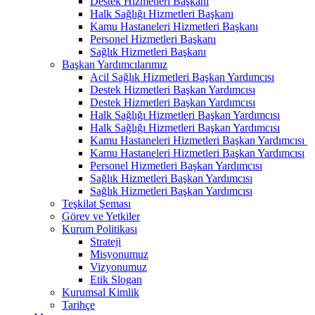
Destek Hizmetleri Başkanı
Halk Sağlığı Hizmetleri Başkanı
Kamu Hastaneleri Hizmetleri Başkanı
Personel Hizmetleri Başkanı
Sağlık Hizmetleri Başkanı
Başkan Yardımcılarımız
Acil Sağlık Hizmetleri Başkan Yardımcısı
Destek Hizmetleri Başkan Yardımcısı
Destek Hizmetleri Başkan Yardımcısı
Halk Sağlığı Hizmetleri Başkan Yardımcısı
Halk Sağlığı Hizmetleri Başkan Yardımcısı
Kamu Hastaneleri Hizmetleri Başkan Yardımcısı ​
Kamu Hastaneleri Hizmetleri Başkan Yardımcısı
Personel Hizmetleri Başkan Yardımcısı
Sağlık Hizmetleri Başkan Yardımcısı
Sağlık Hizmetleri Başkan Yardımcısı
Teşkilat Şeması
Görev ve Yetkiler
Kurum Politikası
Strateji
Misyonumuz
Vizyonumuz
Etik Slogan
Kurumsal Kimlik
Tarihçe