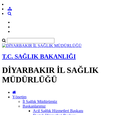
T.C. SAĞLIK BAKANLIĞI
DİYARBAKIR İL SAĞLIK
MÜDÜRLÜĞÜ
Yönetim
İl Sağlık Müdürümüz
Başkanlarımız
Acil Sağlık Hizmetleri Başkanı