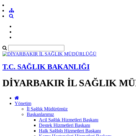
T.C. SAĞLIK BAKANLIĞI
DİYARBAKIR İL SAĞLIK M
Yönetim
İl Sağlık Müdürümüz
Başkanlarımız
Acil Sağlık Hizmetleri Başkanı
Destek Hizmetleri Başkanı
Halk Sağlığı Hizmetleri Başkanı