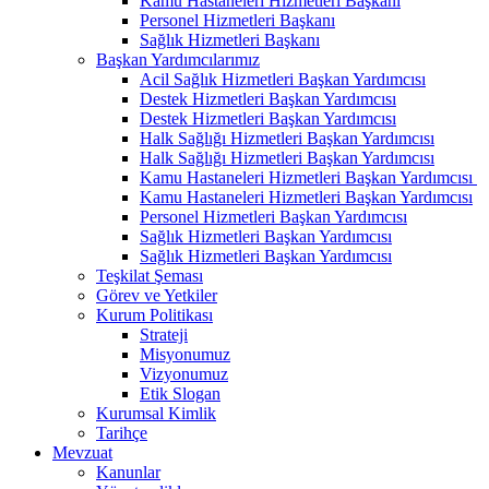
Kamu Hastaneleri Hizmetleri Başkanı
Personel Hizmetleri Başkanı
Sağlık Hizmetleri Başkanı
Başkan Yardımcılarımız
Acil Sağlık Hizmetleri Başkan Yardımcısı
Destek Hizmetleri Başkan Yardımcısı
Destek Hizmetleri Başkan Yardımcısı
Halk Sağlığı Hizmetleri Başkan Yardımcısı
Halk Sağlığı Hizmetleri Başkan Yardımcısı
Kamu Hastaneleri Hizmetleri Başkan Yardımcısı ​
Kamu Hastaneleri Hizmetleri Başkan Yardımcısı
Personel Hizmetleri Başkan Yardımcısı
Sağlık Hizmetleri Başkan Yardımcısı
Sağlık Hizmetleri Başkan Yardımcısı
Teşkilat Şeması
Görev ve Yetkiler
Kurum Politikası
Strateji
Misyonumuz
Vizyonumuz
Etik Slogan
Kurumsal Kimlik
Tarihçe
Mevzuat
Kanunlar