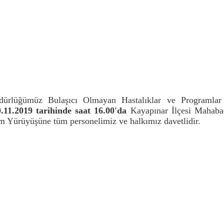
ürlüğümüz Bulaşıcı Olmayan Hastalıklar ve Programlar 
0
.
11.2019 tarihinde saat 16.00'da
Kayapınar İlçesi Mahaba
şam Yürüyüşüne tüm personelimiz ve halkımız davetlidir.