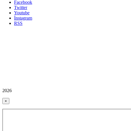
Facebook
Twitter
Youtube
İnstagram
RSS
2026
×