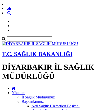
T.C. SAĞLIK BAKANLIĞI
DİYARBAKIR İL SAĞLIK
MÜDÜRLÜĞÜ
Yönetim
İl Sağlık Müdürümüz
Başkanlarımız
Acil Sağlık Hizmetleri Başkanı