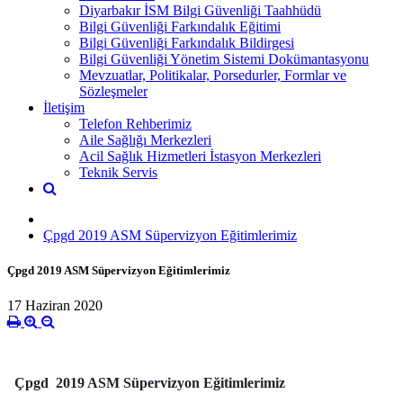
Diyarbakır İSM Bilgi Güvenliği Taahhüdü
Bilgi Güvenliği Farkındalık Eğitimi
Bilgi Güvenliği Farkındalık Bildirgesi
Bilgi Güvenliği Yönetim Sistemi Dokümantasyonu
Mevzuatlar, Politikalar, Porsedurler, Formlar ve
Sözleşmeler
İletişim
Telefon Rehberimiz
Aile Sağlığı Merkezleri
Acil Sağlık Hizmetleri İstasyon Merkezleri
Teknik Servis
Çpgd 2019 ASM Süpervizyon Eğitimlerimiz
Çpgd 2019 ASM Süpervizyon Eğitimlerimiz
17 Haziran 2020
Çpgd 2019 ASM Süpervizyon Eğitimlerimiz