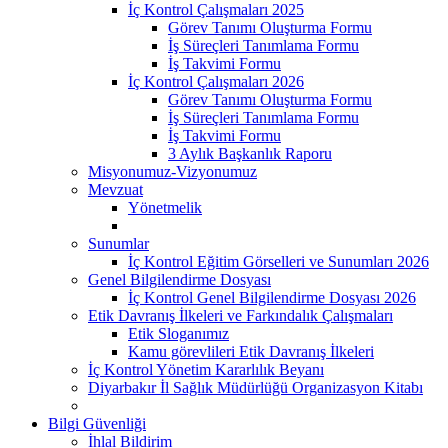
İç Kontrol Çalışmaları 2025
Görev Tanımı Oluşturma Formu
İş Süreçleri Tanımlama Formu
İş Takvimi Formu
İç Kontrol Çalışmaları 2026
Görev Tanımı Oluşturma Formu
İş Süreçleri Tanımlama Formu
İş Takvimi Formu
3 Aylık Başkanlık Raporu
Misyonumuz-Vizyonumuz
Mevzuat
Yönetmelik
Sunumlar
İç Kontrol Eğitim Görselleri ve Sunumları 2026
Genel Bilgilendirme Dosyası
İç Kontrol Genel Bilgilendirme Dosyası 2026
Etik Davranış İlkeleri ve Farkındalık Çalışmaları
Etik Sloganımız
Kamu görevlileri Etik Davranış İlkeleri
İç Kontrol Yönetim Kararlılık Beyanı
Diyarbakır İl Sağlık Müdürlüğü Organizasyon Kitabı
Bilgi Güvenliği
İhlal Bildirim