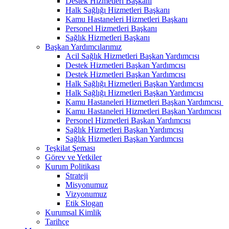
Destek Hizmetleri Başkanı
Halk Sağlığı Hizmetleri Başkanı
Kamu Hastaneleri Hizmetleri Başkanı
Personel Hizmetleri Başkanı
Sağlık Hizmetleri Başkanı
Başkan Yardımcılarımız
Acil Sağlık Hizmetleri Başkan Yardımcısı
Destek Hizmetleri Başkan Yardımcısı
Destek Hizmetleri Başkan Yardımcısı
Halk Sağlığı Hizmetleri Başkan Yardımcısı
Halk Sağlığı Hizmetleri Başkan Yardımcısı
Kamu Hastaneleri Hizmetleri Başkan Yardımcısı ​
Kamu Hastaneleri Hizmetleri Başkan Yardımcısı
Personel Hizmetleri Başkan Yardımcısı
Sağlık Hizmetleri Başkan Yardımcısı
Sağlık Hizmetleri Başkan Yardımcısı
Teşkilat Şeması
Görev ve Yetkiler
Kurum Politikası
Strateji
Misyonumuz
Vizyonumuz
Etik Slogan
Kurumsal Kimlik
Tarihçe