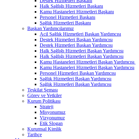
Destek Hizmetleri Başkanı
Halk Sağlığı Hizmetleri Başkanı
Kamu Hastaneleri Hizmetleri Başkanı
Personel Hizmetleri Başkanı
Sağlık Hizmetleri Başkanı
Başkan Yardımcılarımız
Acil Sağlık Hizmetleri Başkan Yardımcısı
Destek Hizmetleri Başkan Yardımcısı
Destek Hizmetleri Başkan Yardımcısı
Halk Sağlığı Hizmetleri Başkan Yardımcısı
Halk Sağlığı Hizmetleri Başkan Yardımcısı
Kamu Hastaneleri Hizmetleri Başkan Yardımcısı ​
Kamu Hastaneleri Hizmetleri Başkan Yardımcısı
Personel Hizmetleri Başkan Yardımcısı
Sağlık Hizmetleri Başkan Yardımcısı
Sağlık Hizmetleri Başkan Yardımcısı
Teşkilat Şeması
Görev ve Yetkiler
Kurum Politikası
Strateji
Misyonumuz
Vizyonumuz
Etik Slogan
Kurumsal Kimlik
Tarihçe