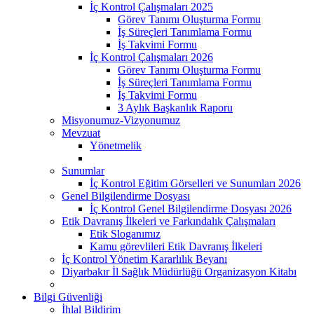
İç Kontrol Çalışmaları 2025
Görev Tanımı Oluşturma Formu
İş Süreçleri Tanımlama Formu
İş Takvimi Formu
İç Kontrol Çalışmaları 2026
Görev Tanımı Oluşturma Formu
İş Süreçleri Tanımlama Formu
İş Takvimi Formu
3 Aylık Başkanlık Raporu
Misyonumuz-Vizyonumuz
Mevzuat
Yönetmelik
Sunumlar
İç Kontrol Eğitim Görselleri ve Sunumları 2026
Genel Bilgilendirme Dosyası
İç Kontrol Genel Bilgilendirme Dosyası 2026
Etik Davranış İlkeleri ve Farkındalık Çalışmaları
Etik Sloganımız
Kamu görevlileri Etik Davranış İlkeleri
İç Kontrol Yönetim Kararlılık Beyanı
Diyarbakır İl Sağlık Müdürlüğü Organizasyon Kitabı
Bilgi Güvenliği
İhlal Bildirim