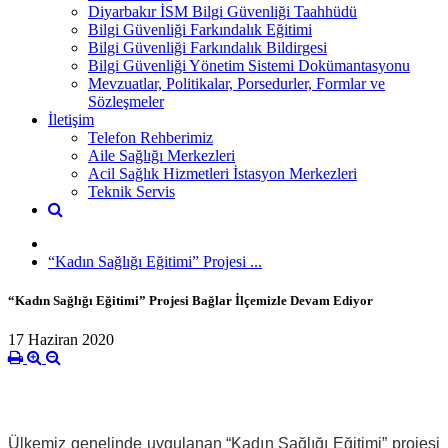
Diyarbakır İSM Bilgi Güvenliği Taahhüdü
Bilgi Güvenliği Farkındalık Eğitimi
Bilgi Güvenliği Farkındalık Bildirgesi
Bilgi Güvenliği Yönetim Sistemi Dokümantasyonu
Mevzuatlar, Politikalar, Porsedurler, Formlar ve
Sözleşmeler
İletişim
Telefon Rehberimiz
Aile Sağlığı Merkezleri
Acil Sağlık Hizmetleri İstasyon Merkezleri
Teknik Servis
“Kadın Sağlığı Eğitimi” Projesi ...
“Kadın Sağlığı Eğitimi” Projesi Bağlar İlçemizle Devam Ediyor ​
17 Haziran 2020
Ülkemiz genelinde uygulanan “Kadın Sağlığı Eğitimi” projesi