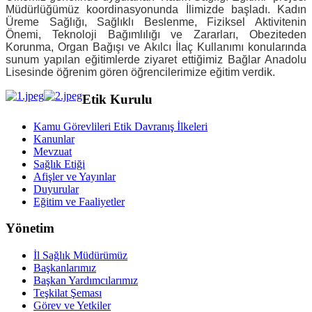
Müdürlüğümüz koordinasyonunda İlimizde başladı. Kadın
Üreme Sağlığı, Sağlıklı Beslenme, Fiziksel Aktivitenin
Önemi, Teknoloji Bağımlılığı ve Zararları, Obeziteden
Korunma, Organ Bağışı ve Akılcı İlaç Kullanımı konularında
sunum yapılan eğitimlerde ziyaret ettiğimiz Bağlar Anadolu
Lisesinde öğrenim gören öğrencilerimize eğitim verdik.
Etik Kurulu
Kamu Görevlileri Etik Davranış İlkeleri
Kanunlar
Mevzuat
Sağlık Etiği
Afişler ve Yayınlar
Duyurular
Eğitim ve Faaliyetler
Yönetim
İl Sağlık Müdürümüz
Başkanlarımız
Başkan Yardımcılarımız
Teşkilat Şeması
Görev ve Yetkiler