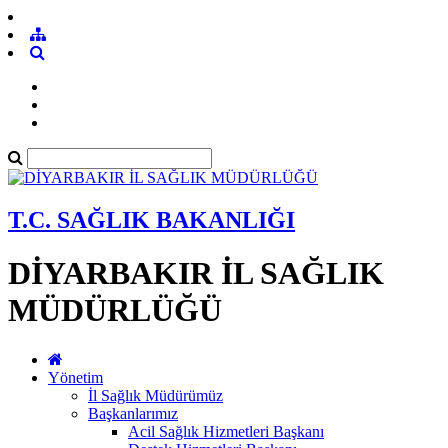
T.C. SAĞLIK BAKANLIĞI
DİYARBAKIR İL SAĞLIK
MÜDÜRLÜĞÜ
Yönetim
İl Sağlık Müdürümüz
Başkanlarımız
Acil Sağlık Hizmetleri Başkanı