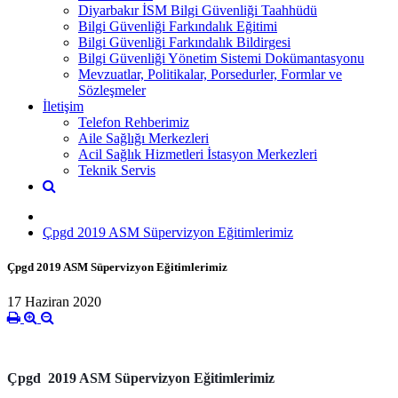
Diyarbakır İSM Bilgi Güvenliği Taahhüdü
Bilgi Güvenliği Farkındalık Eğitimi
Bilgi Güvenliği Farkındalık Bildirgesi
Bilgi Güvenliği Yönetim Sistemi Dokümantasyonu
Mevzuatlar, Politikalar, Porsedurler, Formlar ve
Sözleşmeler
İletişim
Telefon Rehberimiz
Aile Sağlığı Merkezleri
Acil Sağlık Hizmetleri İstasyon Merkezleri
Teknik Servis
Çpgd 2019 ASM Süpervizyon Eğitimlerimiz
Çpgd 2019 ASM Süpervizyon Eğitimlerimiz
17 Haziran 2020
Çpgd 2019 ASM Süpervizyon Eğitimlerimiz