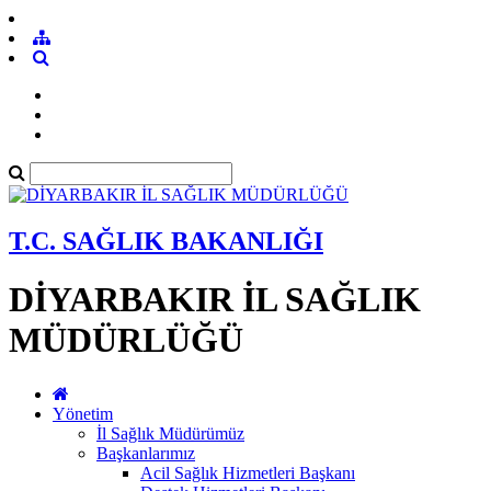
T.C. SAĞLIK BAKANLIĞI
DİYARBAKIR İL SAĞLIK
MÜDÜRLÜĞÜ
Yönetim
İl Sağlık Müdürümüz
Başkanlarımız
Acil Sağlık Hizmetleri Başkanı