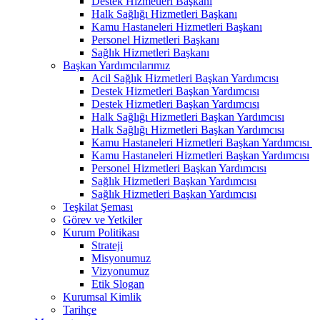
Destek Hizmetleri Başkanı
Halk Sağlığı Hizmetleri Başkanı
Kamu Hastaneleri Hizmetleri Başkanı
Personel Hizmetleri Başkanı
Sağlık Hizmetleri Başkanı
Başkan Yardımcılarımız
Acil Sağlık Hizmetleri Başkan Yardımcısı
Destek Hizmetleri Başkan Yardımcısı
Destek Hizmetleri Başkan Yardımcısı
Halk Sağlığı Hizmetleri Başkan Yardımcısı
Halk Sağlığı Hizmetleri Başkan Yardımcısı
Kamu Hastaneleri Hizmetleri Başkan Yardımcısı ​
Kamu Hastaneleri Hizmetleri Başkan Yardımcısı
Personel Hizmetleri Başkan Yardımcısı
Sağlık Hizmetleri Başkan Yardımcısı
Sağlık Hizmetleri Başkan Yardımcısı
Teşkilat Şeması
Görev ve Yetkiler
Kurum Politikası
Strateji
Misyonumuz
Vizyonumuz
Etik Slogan
Kurumsal Kimlik
Tarihçe