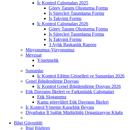
İç Kontrol Çalışmaları 2025
Görev Tanımı Oluşturma Formu
İş Süreçleri Tanımlama Formu
İş Takvimi Formu
İç Kontrol Çalışmaları 2026
Görev Tanımı Oluşturma Formu
İş Süreçleri Tanımlama Formu
İş Takvimi Formu
3 Aylık Başkanlık Raporu
Misyonumuz-Vizyonumuz
Mevzuat
Yönetmelik
Sunumlar
İç Kontrol Eğitim Görselleri ve Sunumları 2026
Genel Bilgilendirme Dosyası
İç Kontrol Genel Bilgilendirme Dosyası 2026
Etik Davranış İlkeleri ve Farkındalık Çalışmaları
Etik Sloganımız
Kamu görevlileri Etik Davranış İlkeleri
İç Kontrol Yönetim Kararlılık Beyanı
Diyarbakır İl Sağlık Müdürlüğü Organizasyon Kitabı
Bilgi Güvenliği
İhlal Bildirim